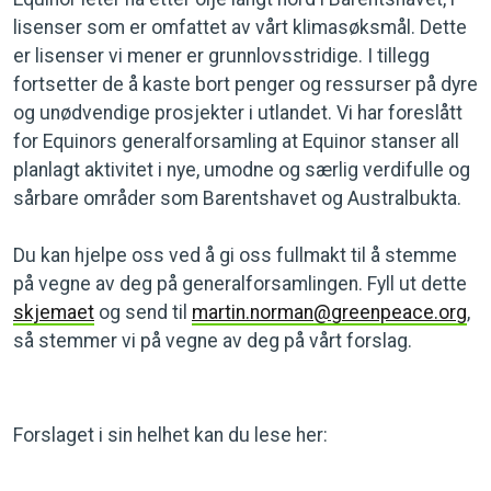
lisenser som er omfattet av vårt klimasøksmål. Dette
er lisenser vi mener er grunnlovsstridige. I tillegg
fortsetter de å kaste bort penger og ressurser på dyre
og unødvendige prosjekter i utlandet. Vi har foreslått
for Equinors generalforsamling at Equinor stanser all
planlagt aktivitet i nye, umodne og særlig verdifulle og
sårbare områder som Barentshavet og Australbukta.
Du kan hjelpe oss ved å gi oss fullmakt til å stemme
på vegne av deg på generalforsamlingen. Fyll ut dette
skjemaet
og send til
martin.norman@greenpeace.org
,
så stemmer vi på vegne av deg på vårt forslag.
Forslaget i sin helhet kan du lese her: