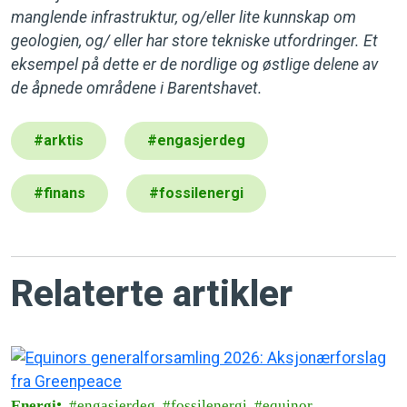
manglende infrastruktur, og/eller lite kunnskap om
geologien, og/ eller har store tekniske utfordringer. Et
eksempel på dette er de nordlige og østlige delene av
de åpnede områdene i Barentshavet.
#
arktis
#
engasjerdeg
#
finans
#
fossilenergi
Relaterte artikler
Energi
engasjerdeg
fossilenergi
equinor