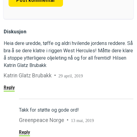
Post kommentar
Diskusjon
Heia dere uredde, tøffe og aldri hvilende jordens reddere. Så
bra å se dere klatre i riggen West Hercules! Måtte dere klare
å stoppe ytterligere oljeleting nå og for all fremtid! Hilsen
Katrin Glatz Brubakk
Katrin Glatz Brubakk
29 april, 2019
Reply
Takk for støtte og gode ord!
Greenpeace Norge
13 mai, 2019
Reply