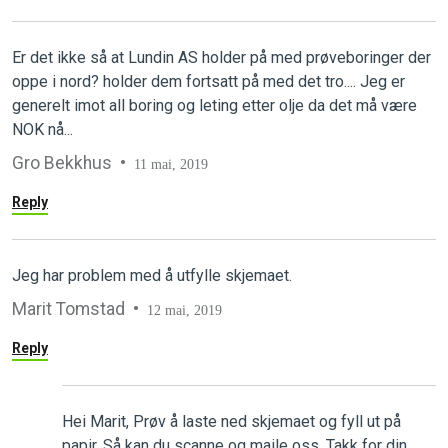
Er det ikke så at Lundin AS holder på med prøveboringer der
oppe i nord? holder dem fortsatt på med det tro.... Jeg er
generelt imot all boring og leting etter olje da det må være
NOK nå...
Gro Bekkhus
11 mai, 2019
Reply
Jeg har problem med å utfylle skjemaet.
Marit Tomstad
12 mai, 2019
Reply
Hei Marit, Prøv å laste ned skjemaet og fyll ut på
papir. Så kan du scanne og maile oss. Takk for din