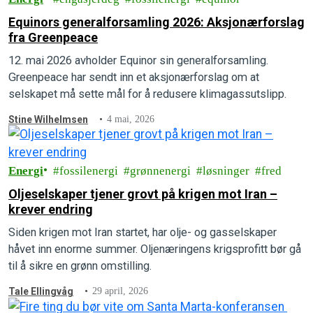
Equinors generalforsamling 2026: Aksjonærforslag
fra Greenpeace
12. mai 2026 avholder Equinor sin generalforsamling.
Greenpeace har sendt inn et aksjonærforslag om at
selskapet må sette mål for å redusere klimagassutslipp.
Stine Wilhelmsen
4 mai, 2026
Energi
fossilenergi
grønnenergi
løsninger
fred
Oljeselskaper tjener grovt på krigen mot Iran –
krever endring
Siden krigen mot Iran startet, har olje- og gasselskaper
håvet inn enorme summer. Oljenæringens krigsprofitt bør gå
til å sikre en grønn omstilling.
Tale Ellingvåg
29 april, 2026