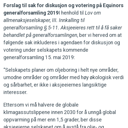
Forslag til sak for diskusjon og votering på Equinors
generalforsamling 2019
I henhold til
Lov om
allmenaksjeselskaper, III. Innkalling til
generalforsamling § 5-11. Aksjeeieres rett til å få saker
behandlet på generalforsamlingen
, ber vi herved om at
følgende sak inkluderes i agendaen for diskusjon og
votering under selskapets kommende
generalforsamling 15. mai 2019:
“Selskapets planer om oljeboring i helt nye områder,
umodne områder og områder med høy økologisk verdi
og sårbarhet, er ikke i aksjeeiernes langsiktige
interesser.
Ettersom vi må halvere de globale
klimagassutslippene innen 2030 for å unngå global
oppvarming på mer enn 1,5 grader, ber disse
aksjeeierne selskapet om å avstå fra olje- og