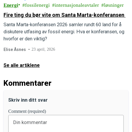
Energi
fossilenergi
internasjonaleavtaler
løsninger
Fire ting du bør vite om Santa Marta-konferansen
Santa Marta-konferansen 2026 samler rundt 60 land for å
diskutere utfasing av fossil energi. Hva er konferansen, og
hvorfor er den viktig?
Elise Åsnes
23 april, 2026
Se alle artiklene
Kommentarer
Skriv inn ditt svar
Comment (required)