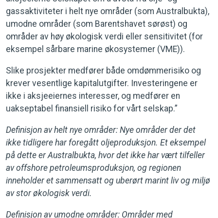
gassaktiviteter i helt nye områder (som Australbukta),
umodne områder (som Barentshavet sørøst) og
områder av høy økologisk verdi eller sensitivitet (for
eksempel sårbare marine økosystemer (VME)).
Slike prosjekter medfører både omdømmerisiko og
krever vesentlige kapitalutgifter. Investeringene er
ikke i aksjeeiernes interesser, og medfører en
uakseptabel finansiell risiko for vårt selskap.”
Definisjon av helt nye områder: Nye områder der det
ikke tidligere har foregått oljeproduksjon. Et eksempel
på dette er Australbukta, hvor det ikke har vært tilfeller
av offshore petroleumsproduksjon, og regionen
inneholder et sammensatt og uberørt marint liv og miljø
av stor økologisk verdi.
Definisjon av umodne områder: Områder med