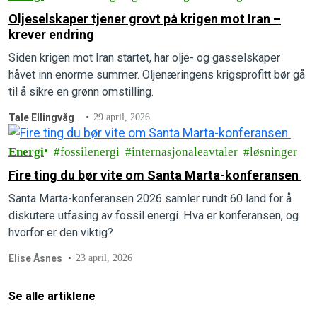
Oljeselskaper tjener grovt på krigen mot Iran –
krever endring
Siden krigen mot Iran startet, har olje- og gasselskaper
håvet inn enorme summer. Oljenæringens krigsprofitt bør gå
til å sikre en grønn omstilling.
Tale Ellingvåg
29 april, 2026
Energi
fossilenergi
internasjonaleavtaler
løsninger
Fire ting du bør vite om Santa Marta-konferansen
Santa Marta-konferansen 2026 samler rundt 60 land for å
diskutere utfasing av fossil energi. Hva er konferansen, og
hvorfor er den viktig?
Elise Åsnes
23 april, 2026
Se alle artiklene