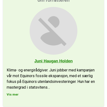
om forfatteren
Juni Haugan Holden
Klima- og energirådgiver. Juni jobber med kampanjen
vår mot Equinors fossile ekspansjon, med et særlig
fokus på Equinors utenlandsinvesteringer. Hun har en
mastergrad i statsvitens
…
Vis mer