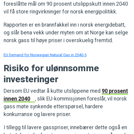
foreslåtte mål om 90 prosent utslippskutt innen 2040
vil få store ringvirkninger for norsk energipolitikk.
Rapporten er en brannfakkel inn i norsk energidebatt,
og slår bena vekk under myten om at Norge kan selge
norsk gass til høye priser i overskuelig fremtid.
EU Demand for Norwegian Natural Gas in 2040-5
Risiko for ulønnsomme
investeringer
Dersom EU vedtar å kutte utslippene med
90 prosent
innen 2040
, slik EU-kommisjonen foreslår, vil norsk
gass møte synkende etterspørsel, hardere
konkurranse og lavere priser.
I tillegg til lavere gasspriser, innebærer dette også en