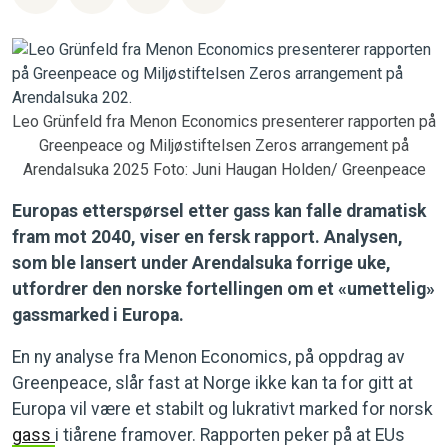
Leo Grünfeld fra Menon Economics presenterer rapporten på
Greenpeace og Miljøstiftelsen Zeros arrangement på
Arendalsuka 2025 Foto: Juni Haugan Holden/ Greenpeace
Europas etterspørsel etter gass kan falle dramatisk
fram mot 2040, viser en fersk rapport. Analysen,
som ble lansert under Arendalsuka forrige uke,
utfordrer den norske fortellingen om et «umettelig»
gassmarked i Europa.
En ny analyse fra Menon Economics, på oppdrag av
Greenpeace, slår fast at Norge ikke kan ta for gitt at
Europa vil være et stabilt og lukrativt marked for norsk
gass
i tiårene framover. Rapporten peker på at EUs