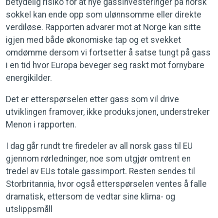
betydelig risiko for at nye gassinvesteringer på norsk
sokkel kan ende opp som ulønnsomme eller direkte
verdiløse. Rapporten advarer mot at Norge kan sitte
igjen med både økonomiske tap og et svekket
omdømme dersom vi fortsetter å satse tungt på gass
i en tid hvor Europa beveger seg raskt mot fornybare
energikilder.
Det er etterspørselen etter gass som vil drive
utviklingen framover, ikke produksjonen, understreker
Menon i rapporten.
I dag går rundt tre firedeler av all norsk gass til EU
gjennom rørledninger, noe som utgjør omtrent en
tredel av EUs totale gassimport. Resten sendes til
Storbritannia, hvor også etterspørselen ventes å falle
dramatisk, ettersom de vedtar sine klima- og
utslippsmåll