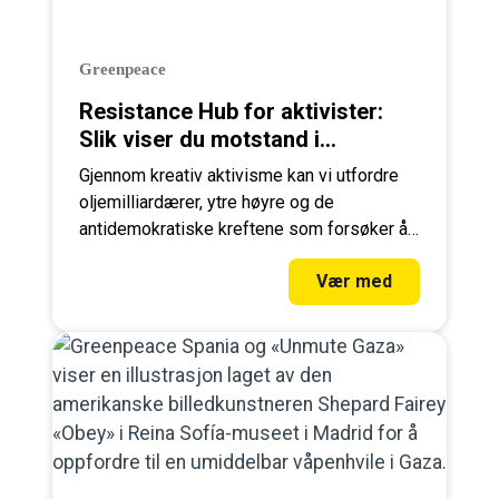
Greenpeace
Resistance Hub for aktivister:
Slik viser du motstand i
hverdagen
Gjennom kreativ aktivisme kan vi utfordre
oljemilliardærer, ytre høyre og de
antidemokratiske kreftene som forsøker å
kneble oss. Se hva du kan gjøre her!
Vær med