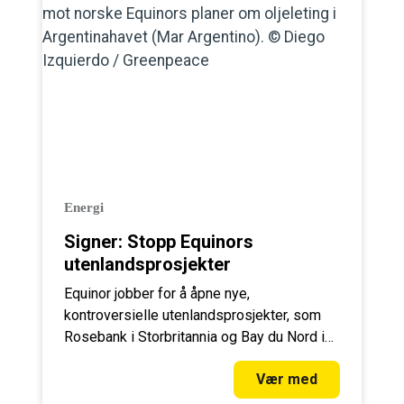
Energi
Signer: Stopp Equinors
utenlandsprosjekter
Equinor jobber for å åpne nye,
kontroversielle utenlandsprosjekter, som
Rosebank i Storbritannia og Bay du Nord i
Canada. Dette må stoppes, signer
Vær med
oppropet!