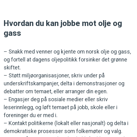
Hvordan du kan jobbe mot olje og
gass
– Snakk med venner og kjente om norsk olje og gass,
og fortell at dagens oljepolitikk forsinker det grønne
skiftet.
– Støtt miljøorganisasjoner, skriv under på
underskriftskampanjer, delta i demonstrasjoner og
debatter om temaet, eller arranger din egen.
– Engasjer deg på sosiale medier eller skriv
leserinnlegg, og løft temaet på jobb, skole eller i
foreninger du er med i.
– Kontakt politikerne (lokalt eller nasjonalt) og delta i
demokratiske prosesser som folkemøter og valg.