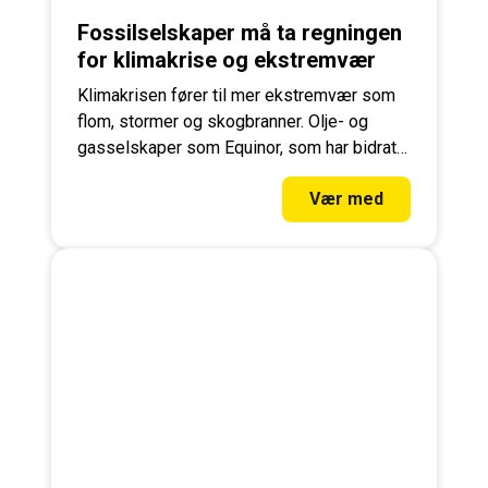
Fossilselskaper må ta regningen
for klimakrise og ekstremvær
Klimakrisen fører til mer ekstremvær som
flom, stormer og skogbranner. Olje- og
gasselskaper som Equinor, som har bidratt
mest til klimaendringene, bør betale.
Vær med