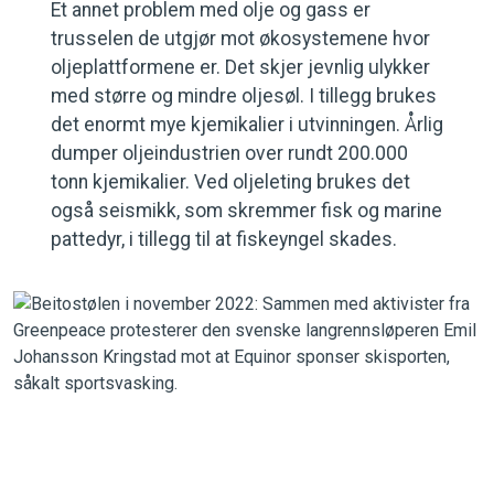
Et annet problem med olje og gass er
trusselen de utgjør mot økosystemene hvor
oljeplattformene er. Det skjer jevnlig ulykker
med større og mindre oljesøl. I tillegg brukes
det enormt mye kjemikalier i utvinningen. Årlig
dumper oljeindustrien over rundt 200.000
tonn kjemikalier. Ved oljeleting brukes det
også seismikk, som skremmer fisk og marine
pattedyr, i tillegg til at fiskeyngel skades.