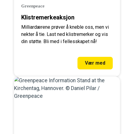
Greenpeace
Klistremerkeaksjon
Milliardærene prøver å kneble oss, men vi
nekter å tie. Last ned klistremerker og vis
din støtte. Bli med i fellesskapet nå!
Vær med