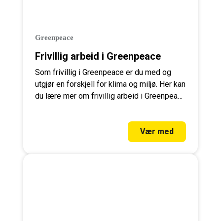
Greenpeace
Frivillig arbeid i Greenpeace
Som frivillig i Greenpeace er du med og
utgjør en forskjell for klima og miljø. Her kan
du lære mer om frivillig arbeid i Greenpeace
og hvordan du kan bidra.
Vær med