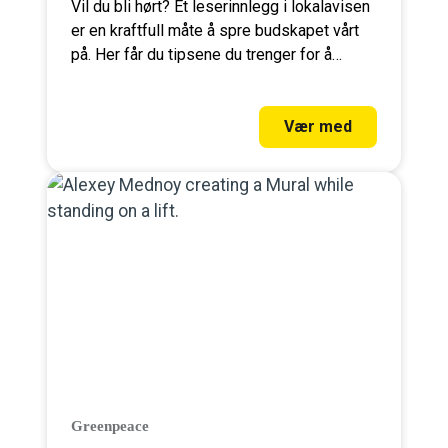
Vil du bli hørt? Et leserinnlegg i lokalavisen
er en kraftfull måte å spre budskapet vårt
på. Her får du tipsene du trenger for å
komme på trykk.
Vær med
Greenpeace