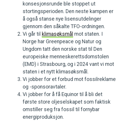
konsesjonsrunde ble stoppet ut
stortingsperioden. Den neste kampen er
å også stanse nye lisensutdelinger
gjennom den såkalte TFO-ordningen.
Vi går til
klimasøksmål
mot staten. I
Norge har Greenpeace og Natur og
Ungdom tatt den norske stat til Den
europeiske menneskerettsdomstolen
(EMD) i Strasbourg, og i 2024 vant vi mot
staten i et nytt klimasøksmål.
Vi jobber for et forbud mot fossilreklame
og -sponsoravtaler.
Vi jobber for å få Equinor til å bli det
første store oljeselskapet som faktisk
omstiller seg fra fossil til fornybar
energiproduksjon.