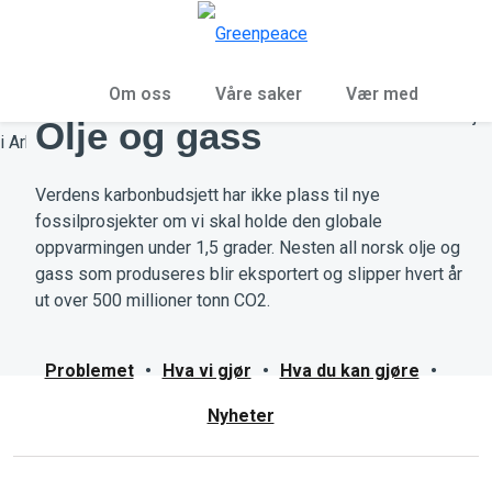
Sø
Meny
Om oss
Våre saker
Vær med
Olje og gass
Verdens karbonbudsjett har ikke plass til nye
fossilprosjekter om vi skal holde den globale
oppvarmingen under 1,5 grader. Nesten all norsk olje og
gass som produseres blir eksportert og slipper hvert år
ut over 500 millioner tonn CO2.
Problemet
•
Hva vi gjør
•
Hva du kan gjøre
•
Nyheter