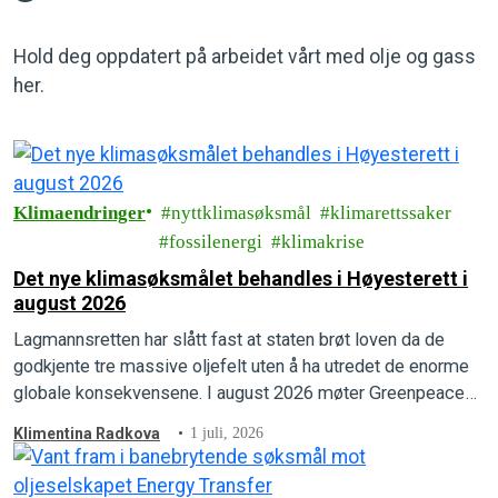
Hold deg oppdatert på arbeidet vårt med olje og gass
her.
Klimaendringer
nyttklimasøksmål
klimarettssaker
fossilenergi
klimakrise
Det nye klimasøksmålet behandles i Høyesterett i
august 2026
Lagmannsretten har slått fast at staten brøt loven da de
godkjente tre massive oljefelt uten å ha utredet de enorme
globale konsekvensene. I august 2026 møter Greenpeace
og Natur og Ungdom staten i Høyesterett.
Klimentina Radkova
1 juli, 2026