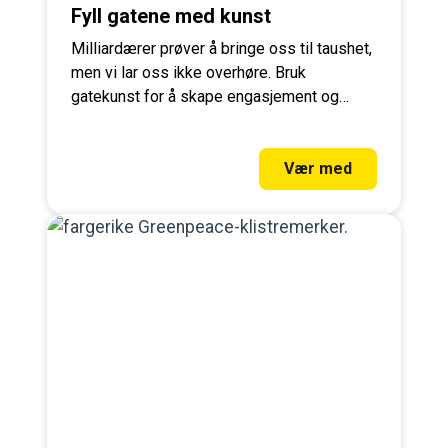
Fyll gatene med kunst
Milliardærer prøver å bringe oss til taushet,
men vi lar oss ikke overhøre. Bruk
gatekunst for å skape engasjement og
debatt der du bor. Bli med og marker deg.
Vær med