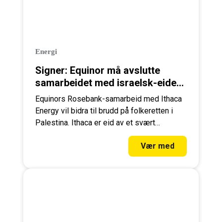
Energi
Signer: Equinor må avslutte
samarbeidet med israelsk-eide
Ithaca Energy
Equinors Rosebank-samarbeid med Ithaca
Energy vil bidra til brudd på folkeretten i
Palestina. Ithaca er eid av et svært
problematisk selskap, israelske Delek
Vær med
Group.