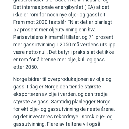
Det internasjonale energibyrået (IEA) at det
ikke er rom for noen nye olje- og gassfelt.
Frem mot 2030 fastslår FN at det er planlagt
57 prosent mer oljeutvinning enn hva
Parisavtalens klimamål tillater, og 71 prosent
mer gassutvinning. I 2050 må verdens utslipp
være netto null. Det betyr i praksis at det ikke
er rom for å brenne mer olje, kull og gass
etter 2050.
Norge bidrar til overproduksjonen av olje og
gass. I dag er Norge den tiende største
eksportøren av olje i verden, og den tredje
største av gass. Samtidig planlegger Norge
for økt olje- og gassutvinning de neste årene,
og det investeres rekordmye i norsk olje- og
gassutvinning. Flere av feltene vil også