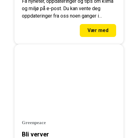
Få nyheter, oppdateringer og tips om klima
og miljø på e-post. Du kan vente deg
oppdateringer fra oss noen ganger i
måneden, og kan melde deg av når som
Vær med
helst.
Greenpeace
Bli verver