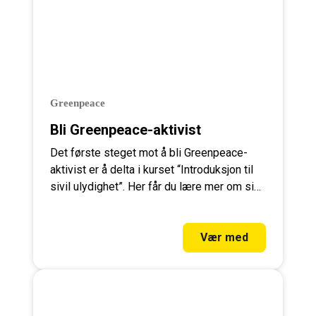
Greenpeace
Bli Greenpeace-aktivist
Det første steget mot å bli Greenpeace-
aktivist er å delta i kurset “Introduksjon til
sivil ulydighet”. Her får du lære mer om sivil
ulydighet og kraften i fredelige aksjoner.
Registrer deg i dag.
Vær med