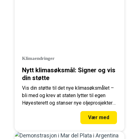
Klimaendringer
Nytt klimasøksmål: Signer og vis
din støtte
Vis din støtte til det nye klimasøksmålet –
bli med og krev at staten lytter til egen
Høyesterett og stanser nye oljeprosjekter
som skader planeten vår!
Vær med