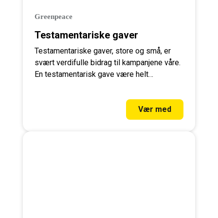
Greenpeace
Testamentariske gaver
Testamentariske gaver, store og små, er
svært verdifulle bidrag til kampanjene våre.
En testamentarisk gave være helt
avgjørende for Greenpeace sitt arbeid.
Vær med