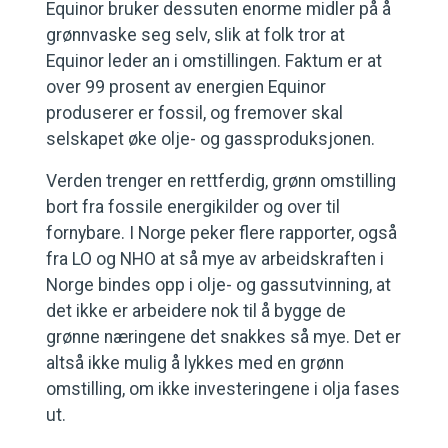
Equinor bruker dessuten enorme midler på å
grønnvaske seg selv, slik at folk tror at
Equinor leder an i omstillingen. Faktum er at
over 99 prosent av energien Equinor
produserer er fossil, og fremover skal
selskapet øke olje- og gassproduksjonen.
Verden trenger en rettferdig, grønn omstilling
bort fra fossile energikilder og over til
fornybare. I Norge peker flere rapporter, også
fra LO og NHO at så mye av arbeidskraften i
Norge bindes opp i olje- og gassutvinning, at
det ikke er arbeidere nok til å bygge de
grønne næringene det snakkes så mye. Det er
altså ikke mulig å lykkes med en grønn
omstilling, om ikke investeringene i olja fases
ut.