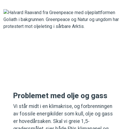
Problemet med olje og gass
Vi står midt i en klimakrise, og forbrenningen
av fossile energikilder som kull, olje og gass
er hovedårsaken. Skal vi greie 1,5-
gradersmålet, sier både FNs klimapanel og