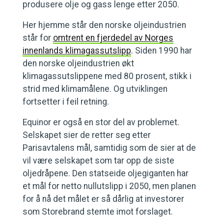
produsere olje og gass lenge etter 2050.
Her hjemme står den norske oljeindustrien
står for
omtrent en fjerdedel av Norges
innenlands klimagassutslipp
. Siden 1990 har
den norske oljeindustrien økt
klimagassutslippene med 80 prosent, stikk i
strid med klimamålene. Og utviklingen
fortsetter i feil retning.
Equinor er også en stor del av problemet.
Selskapet sier de retter seg etter
Parisavtalens mål, samtidig som de sier at de
vil være selskapet som tar opp de siste
oljedråpene. Den statseide oljegiganten har
et mål for netto nullutslipp i 2050, men planen
for å nå det målet er så dårlig at investorer
som Storebrand stemte imot forslaget.