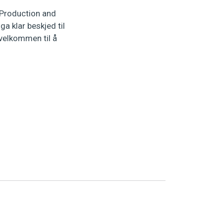
 Production and
a klar beskjed til
 velkommen til å