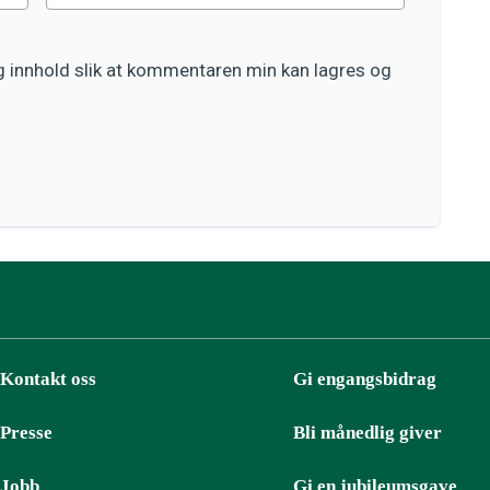
og innhold slik at kommentaren min kan lagres og
Kontakt oss
Gi engangsbidrag
Presse
Bli månedlig giver
Jobb
Gi en jubileumsgave