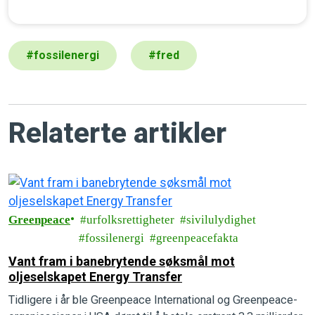
#
fossilenergi
#
fred
Relaterte artikler
Greenpeace
urfolksrettigheter
sivilulydighet
fossilenergi
greenpeacefakta
Vant fram i banebrytende søksmål mot
oljeselskapet Energy Transfer
Tidligere i år ble Greenpeace International og Greenpeace-