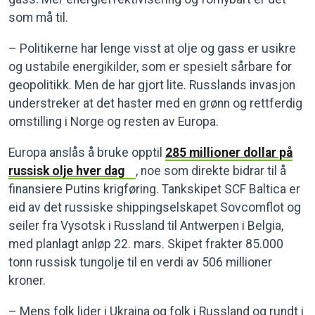
som må til.
– Politikerne har lenge visst at olje og gass er usikre
og ustabile energikilder, som er spesielt sårbare for
geopolitikk. Men de har gjort lite. Russlands invasjon
understreker at det haster med en grønn og rettferdig
omstilling i Norge og resten av Europa.
Europa anslås å bruke opptil
285 millioner dollar på
russisk olje hver dag
, noe som direkte bidrar til å
finansiere Putins krigføring. Tankskipet SCF Baltica er
eid av det russiske shippingselskapet Sovcomflot og
seiler fra Vysotsk i Russland til Antwerpen i Belgia,
med planlagt anløp 22. mars. Skipet frakter 85.000
tonn russisk tungolje til en verdi av 506 millioner
kroner.
– Mens folk lider i Ukraina og folk i Russland og rundt i