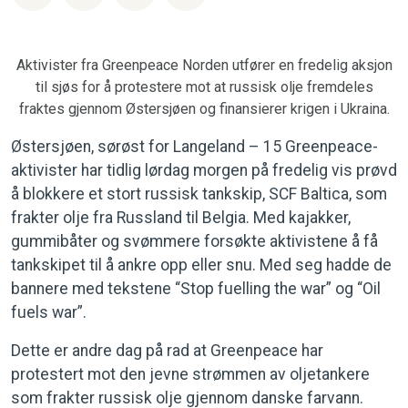
Aktivister fra Greenpeace Norden utfører en fredelig aksjon
til sjøs for å protestere mot at russisk olje fremdeles
fraktes gjennom Østersjøen og finansierer krigen i Ukraina.
Østersjøen, sørøst for Langeland – 15 Greenpeace-
aktivister har tidlig lørdag morgen på fredelig vis prøvd
å blokkere et stort russisk tankskip, SCF Baltica, som
frakter olje fra Russland til Belgia. Med kajakker,
gummibåter og svømmere forsøkte aktivistene å få
tankskipet til å ankre opp eller snu. Med seg hadde de
bannere med tekstene “Stop fuelling the war” og “Oil
fuels war”.
Dette er andre dag på rad at Greenpeace har
protestert mot den jevne strømmen av oljetankere
som frakter russisk olje gjennom danske farvann.