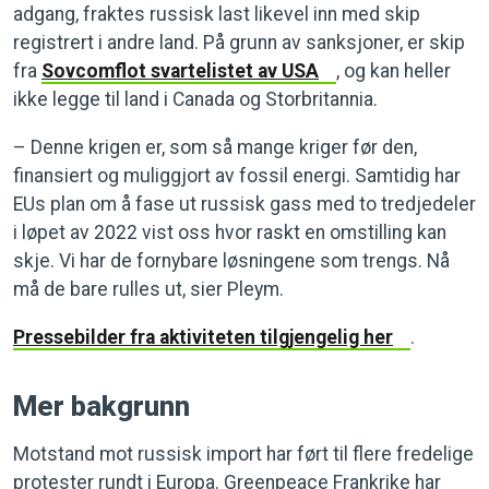
adgang, fraktes russisk last likevel inn med skip
registrert i andre land. På grunn av sanksjoner, er skip
fra
Sovcomflot svartelistet av USA
, og kan heller
ikke legge til land i Canada og Storbritannia.
– Denne krigen er, som så mange kriger før den,
finansiert og muliggjort av fossil energi. Samtidig har
EUs plan om å fase ut russisk gass med to tredjedeler
i løpet av 2022 vist oss hvor raskt en omstilling kan
skje. Vi har de fornybare løsningene som trengs. Nå
må de bare rulles ut, sier Pleym.
Pressebilder fra aktiviteten tilgjengelig her
.
Mer bakgrunn
Motstand mot russisk import har ført til flere fredelige
protester rundt i Europa. Greenpeace Frankrike har