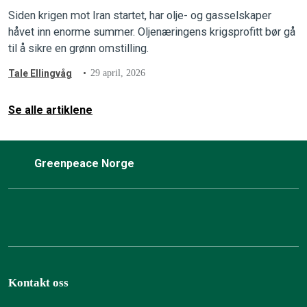
Siden krigen mot Iran startet, har olje- og gasselskaper
håvet inn enorme summer. Oljenæringens krigsprofitt bør gå
til å sikre en grønn omstilling.
Tale Ellingvåg
29 april, 2026
Se alle artiklene
Greenpeace Norge
Kontakt oss