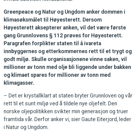
Greenpeace og Natur og Ungdom anker dommen i
klimasøksmålet til Høyesterett.
Dersom
Høyesterett aksepterer anken, vil det være første
gang Grunnlovens § 112 prøves for Høyesterett.
Paragrafen forplikter staten til å ivareta
innbyggernes og etterkommernes rett til et trygt og
godt miljø. Skulle organisasjonene vinne saken, vil
millioner av tonn med olje bli liggende under bakken
og klimaet spares for millioner av tonn med
klimagasser.
– Det er krystallklart at staten bryter Grunnloven og vår
rett til et sunt miljø ved å tildele nye oljefelt. Den
norske oljepolitikken svikter min generasjon og truer
framtida vår. Derfor anker vi, sier Gaute Eiterjord, leder
i Natur og Ungdom.