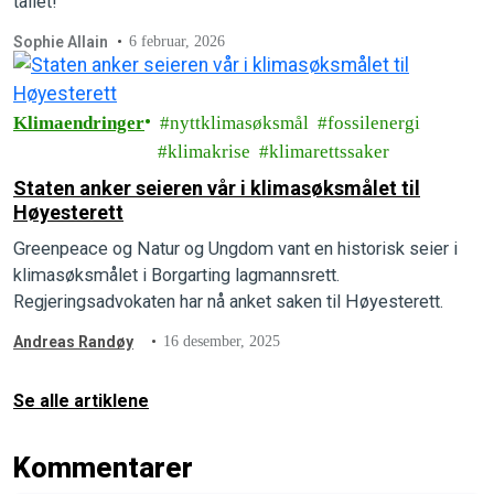
tallet!
Sophie Allain
6 februar, 2026
Klimaendringer
nyttklimasøksmål
fossilenergi
klimakrise
klimarettssaker
Staten anker seieren vår i klimasøksmålet til
Høyesterett
Greenpeace og Natur og Ungdom vant en historisk seier i
klimasøksmålet i Borgarting lagmannsrett.
Regjeringsadvokaten har nå anket saken til Høyesterett.
Andreas Randøy
16 desember, 2025
Se alle artiklene
Kommentarer