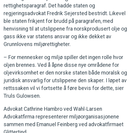
rettighetsparagraf. Det hadde staten og
regjeringsadvokat Fredrik Sejersted bestridt. Likevel
ble staten frikjent for brudd på paragrafen, med
henvisning til at utslippene fra norskprodusert olje og
gass ikke var statens ansvar og ikke dekket av
Grunnlovens miljørettigheter.
– For mennesker og miljø spiller det ingen rolle hvor
oljen brennes. Ved å åpne disse nye områdene for
oljevirksomhet er den norske staten både moralsk og
juridisk ansvarlig for utslippene den skaper. I løpet av
rettssaken vil vi fortsette å føre bevis for dette, sier
Truls Gulowsen.
Advokat Cathrine Hambro ved Wahl-Larsen
Advokatfirma representerer miljøorganisasjonene
sammen med Emanuel Feinberg ved advokatfirmaet
Glittertind.