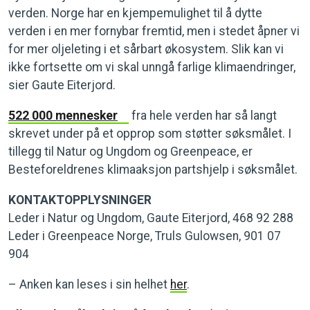
verden. Norge har en kjempemulighet til å dytte
verden i en mer fornybar fremtid, men i stedet åpner vi
for mer oljeleting i et sårbart økosystem. Slik kan vi
ikke fortsette om vi skal unngå farlige klimaendringer,
sier Gaute Eiterjord.
522 000 mennesker
fra hele verden har så langt
skrevet under på et opprop som støtter søksmålet. I
tillegg til Natur og Ungdom og Greenpeace, er
Besteforeldrenes klimaaksjon partshjelp i søksmålet.
KONTAKTOPPLYSNINGER
Leder i Natur og Ungdom, Gaute Eiterjord, 468 92 288
Leder i Greenpeace Norge, Truls Gulowsen, 901 07
904
– Anken kan leses i sin helhet
her
.