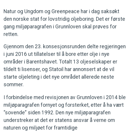
Natur og Ungdom og Greenpeace har i dag saksøkt
den norske stat for lovstridig oljeboring. Det er første
gang miljøparagrafen i Grunnloven skal prøves for
retten.
Gjennom den 23. konsesjonsrunden delte regjeringen
i juni 2016 ut tillatelser til å bore etter olje i nye
områder i Barentshavet. Totalt 13 oljeselskaper er
tildelt ti lisenser, og Statoil har annonsert at de vil
starte oljeleting i det nye området allerede neste
sommer.
I forbindelse med revisjonen av Grunnloven i 2014 ble
miljøparagrafen fornyet og forsterket, etter å ha vært
“sovende” siden 1992. Den nye miljøparagrafen
understreker at det er statens ansvar å verne om
naturen og miljøet for framtidige