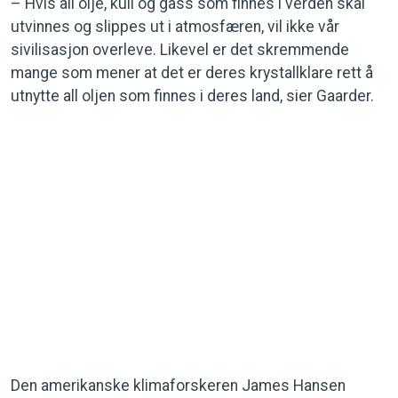
– Hvis all olje, kull og gass som finnes i verden skal
utvinnes og slippes ut i atmosfæren, vil ikke vår
sivilisasjon overleve. Likevel er det skremmende
mange som mener at det er deres krystallklare rett å
utnytte all oljen som finnes i deres land, sier Gaarder.
Den amerikanske klimaforskeren James Hansen