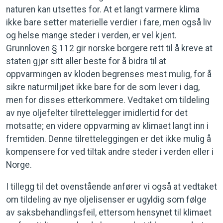
naturen kan utsettes for. At et langt varmere klima
ikke bare setter materielle verdier i fare, men også liv
og helse mange steder i verden, er vel kjent.
Grunnloven § 112 gir norske borgere rett til å kreve at
staten gjør sitt aller beste for å bidra til at
oppvarmingen av kloden begrenses mest mulig, for å
sikre naturmiljøet ikke bare for de som lever i dag,
men for disses etterkommere. Vedtaket om tildeling
av nye oljefelter tilrettelegger imidlertid for det
motsatte; en videre oppvarming av klimaet langt inn i
fremtiden. Denne tilretteleggingen er det ikke mulig å
kompensere for ved tiltak andre steder i verden eller i
Norge.
I tillegg til det ovenstående anfører vi også at vedtaket
om tildeling av nye oljelisenser er ugyldig som følge
av saksbehandlingsfeil, ettersom hensynet til klimaet