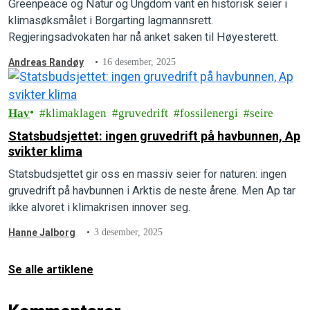
Greenpeace og Natur og Ungdom vant en historisk seier i
klimasøksmålet i Borgarting lagmannsrett.
Regjeringsadvokaten har nå anket saken til Høyesterett.
Andreas Randøy
16 desember, 2025
Hav
klimaklagen
gruvedrift
fossilenergi
seire
Statsbudsjettet: ingen gruvedrift på havbunnen, Ap
svikter klima
Statsbudsjettet gir oss en massiv seier for naturen: ingen
gruvedrift på havbunnen i Arktis de neste årene. Men Ap tar
ikke alvoret i klimakrisen innover seg.
Hanne Jalborg
3 desember, 2025
Se alle artiklene