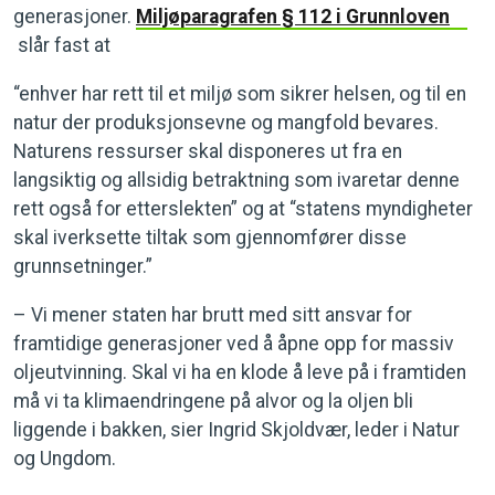
generasjoner.
Miljøparagrafen § 112 i Grunnloven
slår fast at
“enhver har rett til et miljø som sikrer helsen, og til en
natur der produksjonsevne og mangfold bevares.
Naturens ressurser skal disponeres ut fra en
langsiktig og allsidig betraktning som ivaretar denne
rett også for etterslekten” og at “statens myndigheter
skal iverksette tiltak som gjennomfører disse
grunnsetninger.”
– Vi mener staten har brutt med sitt ansvar for
framtidige generasjoner ved å åpne opp for massiv
oljeutvinning. Skal vi ha en klode å leve på i framtiden
må vi ta klimaendringene på alvor og la oljen bli
liggende i bakken, sier Ingrid Skjoldvær, leder i Natur
og Ungdom.