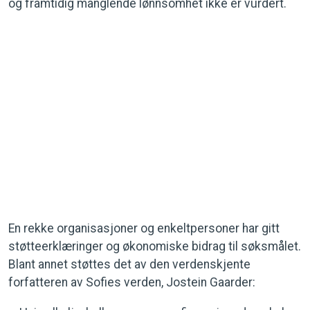
og framtidig manglende lønnsomhet ikke er vurdert.
En rekke organisasjoner og enkeltpersoner har gitt
støtteerklæringer og økonomiske bidrag til søksmålet.
Blant annet støttes det av den verdenskjente
forfatteren av Sofies verden, Jostein Gaarder: