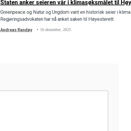
Staten anker seieren vår i klimasøksmålet til Hø
Greenpeace og Natur og Ungdom vant en historisk seier i klima
Regjeringsadvokaten har nå anket saken til Høyesterett.
Andreas Randøy
16 desember, 2025