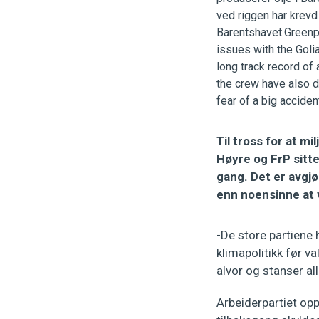
Til tross for at mi
Høyre og FrP sitte
gang. Det er avgjø
enn noensinne at vi
-De store partiene
klimapolitikk før v
alvor og stanser all
Arbeiderpartiet opp