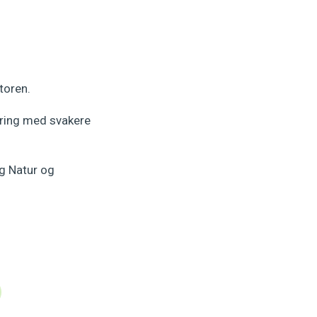
toren.
jering med svakere
og Natur og