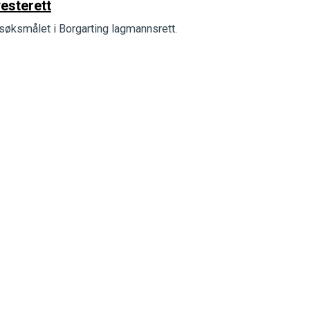
yesterett
søksmålet i Borgarting lagmannsrett.