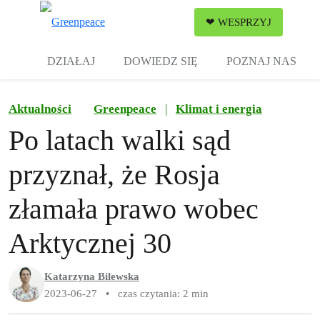
Zw
❤ WESPRZYJ
Menu
DZIAŁAJ
DOWIEDZ SIĘ
POZNAJ NAS
Aktualności
Greenpeace
|
Klimat i energia
Po latach walki sąd
przyznał, że Rosja
złamała prawo wobec
Arktycznej 30
Katarzyna Bilewska
2023-06-27
•
czas czytania: 2 min