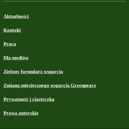
Aktualności
Kontakt
Praca
Dla mediów
Zielony formularz wsparcia
Zmiana miesięcznego wsparcia Greenpeace
Prywatność i ciasteczka
Prawa autorskie