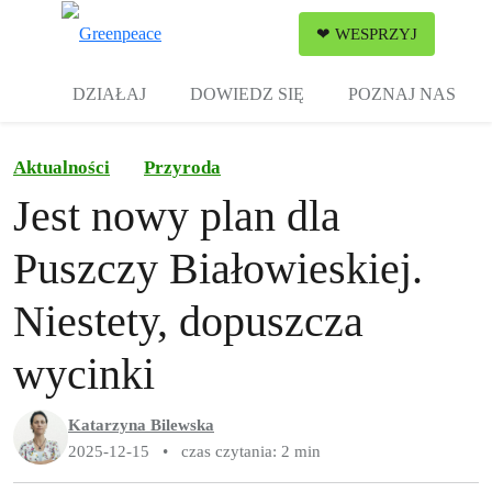
Zw
❤ WESPRZYJ
Menu
DZIAŁAJ
DOWIEDZ SIĘ
POZNAJ NAS
Aktualności
Przyroda
Jest nowy plan dla
Puszczy Białowieskiej.
Niestety, dopuszcza
wycinki
Katarzyna Bilewska
2025-12-15
•
czas czytania: 2 min