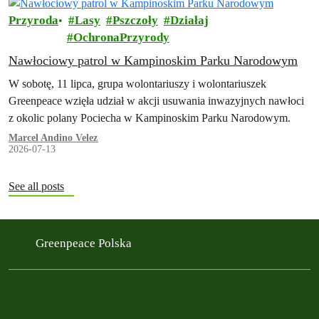
Przyroda
Lasy
Pszczoły
Działaj
OchronaPrzyrody
Nawłociowy patrol w Kampinoskim Parku Narodowym
W sobotę, 11 lipca, grupa wolontariuszy i wolontariuszek
Greenpeace wzięła udział w akcji usuwania inwazyjnych nawłoci
z okolic polany Pociecha w Kampinoskim Parku Narodowym.
Marcel Andino Velez
2026-07-13
See all posts
Greenpeace Polska