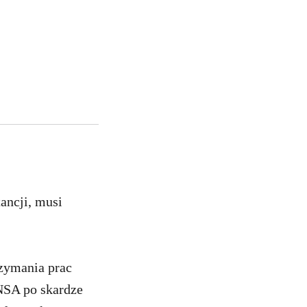
ancji, musi
zymania prac
NSA po skardze