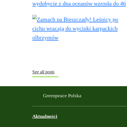
See all posts
Greenpeace Polska
Aktualności