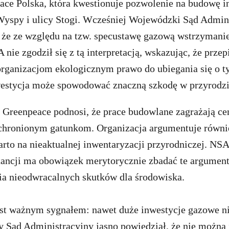
ace Polska, która kwestionuje pozwolenie na budowę in
 Wyspy i ulicy Stogi. Wcześniej Wojewódzki Sąd Admin
 że ze względu na tzw. specustawę gazową wstrzymanie
 nie zgodził się z tą interpretacją, wskazując, że przep
organizacjom ekologicznym prawo do ubiegania się o 
nwestycja może spowodować znaczną szkodę w przyrodzi
 Greenpeace podnosi, że prace budowlane zagrażają 
chronionym gatunkom. Organizacja argumentuje równie
to na nieaktualnej inwentaryzacji przyrodniczej. NSA 
stancji ma obowiązek merytorycznie zbadać te argumen
ia nieodwracalnych skutków dla środowiska.
est ważnym sygnałem: nawet duże inwestycje gazowe ni
 Sąd Administracyjny jasno powiedział, że nie można