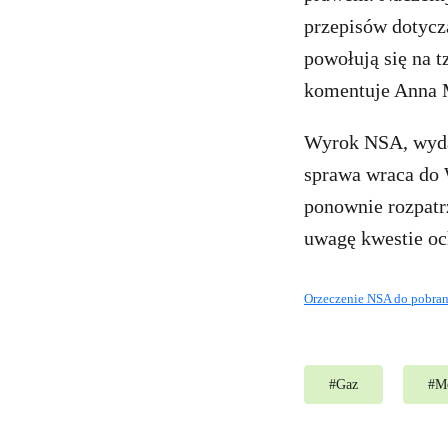
przepisów dotycz
powołują się na 
komentuje Anna M
Wyrok NSA, wydan
sprawa wraca do 
ponownie rozpatr
uwagę kwestie oc
Orzeczenie NSA do pobran
#
Gaz
#
Mo