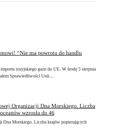
eamowi! “Nie ma powrotu do handlu
importu rosyjskiego gazu do UE. W środę 5 sierpnia
unałem Sprawiedliwości Unii…
owej Organizacji Dna Morskiego. Liczba
 oceanów wzrosła do 46
i Dna Morskiego. Liczba krajów popierających