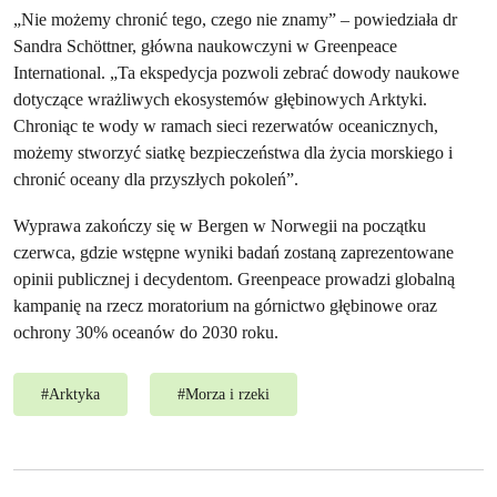
„Nie możemy chronić tego, czego nie znamy” – powiedziała dr
Sandra Schöttner, główna naukowczyni w Greenpeace
International. „Ta ekspedycja pozwoli zebrać dowody naukowe
dotyczące wrażliwych ekosystemów głębinowych Arktyki.
Chroniąc te wody w ramach sieci rezerwatów oceanicznych,
możemy stworzyć siatkę bezpieczeństwa dla życia morskiego i
chronić oceany dla przyszłych pokoleń”.
Wyprawa zakończy się w Bergen w Norwegii na początku
czerwca, gdzie wstępne wyniki badań zostaną zaprezentowane
opinii publicznej i decydentom. Greenpeace prowadzi globalną
kampanię na rzecz moratorium na górnictwo głębinowe oraz
ochrony 30% oceanów do 2030 roku.
#
Arktyka
#
Morza i rzeki