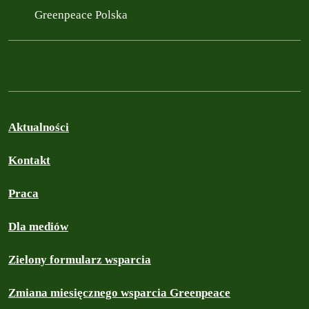
Greenpeace Polska
Aktualności
Kontakt
Praca
Dla mediów
Zielony formularz wsparcia
Zmiana miesięcznego wsparcia Greenpeace