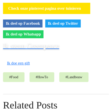
Check onze pinterest pagina over tuinieren
Ik deel op Facebook
Ik deel op Twitter
Ik deel op Whatsapp
Ik steun Greenpeace
Ik doe een gift
#
Food
#
HowTo
#
Landbouw
Related Posts