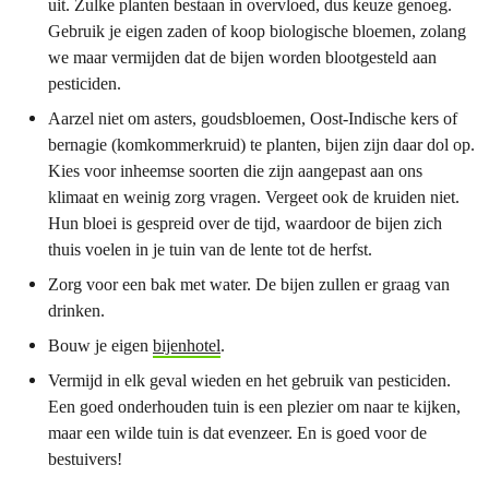
uit. Zulke planten bestaan in overvloed, dus keuze genoeg.
Gebruik je eigen zaden of koop biologische bloemen, zolang
we maar vermijden dat de bijen worden blootgesteld aan
pesticiden.
Aarzel niet om asters, goudsbloemen, Oost-Indische kers of
bernagie (komkommerkruid) te planten, bijen zijn daar dol op.
Kies voor inheemse soorten die zijn aangepast aan ons
klimaat en weinig zorg vragen. Vergeet ook de kruiden niet.
Hun bloei is gespreid over de tijd, waardoor de bijen zich
thuis voelen in je tuin van de lente tot de herfst.
Zorg voor een bak met water. De bijen zullen er graag van
drinken.
Bouw je eigen
bijenhotel
.
Vermijd in elk geval wieden en het gebruik van pesticiden.
Een goed onderhouden tuin is een plezier om naar te kijken,
maar een wilde tuin is dat evenzeer. En is goed voor de
bestuivers!