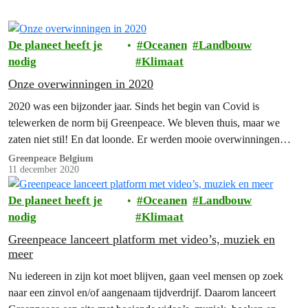
De planeet heeft je
Oceanen
Landbouw
nodig
Klimaat
Onze overwinningen in 2020
2020 was een bijzonder jaar. Sinds het begin van Covid is
telewerken de norm bij Greenpeace. We bleven thuis, maar we
zaten niet stil! En dat loonde. Er werden mooie overwinningen
behaald. Dankzij jullie!
Greenpeace Belgium
11 december 2020
De planeet heeft je
Oceanen
Landbouw
nodig
Klimaat
Greenpeace lanceert platform met video’s, muziek en
meer
Nu iedereen in zijn kot moet blijven, gaan veel mensen op zoek
naar een zinvol en/of aangenaam tijdverdrijf. Daarom lanceert