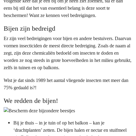
volgende keer dat je een bij om je heen ziet zoemen, sta er dan
eens bij stil dat het van essentieel belang is deze soort te
beschermen! Want ze kennen veel bedreigingen.
Bijen zijn bedreigd
Er zijn veel bedreigingen voor bijen en andere bestuivers. Daarvan
vormen insecticiden de meest directe bedreiging. Zoals de naam al
zegt, zijn deze chemicaliën bedoeld om insecten te doden en
worden ze nog steeds in grote hoeveelheden in het milieu gebruikt,
zelfs in tuinen en op balkons.
Wist je dat sinds 1989 het aantal vliegende insecten met meer dan
75% gedaald is?!
We redden de bijen!
Bij je thuis – in je tuin of op het balkon – kan je
‘drachtplanten’ zetten. De bijen halen er nectar en stuifmeel