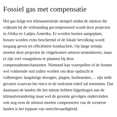
Fossiel gas met compensatie
Het gas krijgt een klimaatneutrale stempel omdat de uitstoot die
vrijkomt bij de verbranding gecompenseerd wordt door projecten
in Afrika en Latijns-Amerika. Er worden bomen aangeplant,
bossen worden extra beschermd of de lokale bevolking wordt
toegang geven tot efficiëntere houtkachels. Op lange termijn
moeten deze projecten de vrijgekomen uitstoot neutraliseren, maar
er zijn veel vraagtekens te plaatsen bij deze
compensatiemechanismen. Niemand kan voorspellen of de bomen
wel voldoende oud zullen worden om deze opdracht te
volbrengen: langdurige droogtes, plagen, bosbranden,… zijn reële
gevaren waarvan het risico in de toekomst enkel zal toenemen. Dat
daarnaast de landen die het minste hebben bijgedragen aan de
klimaatverandering maar wel de grootste gevolgen ondervinden
ook nog eens de uitstoot moeten compenseren van de westerse
landen is het toppunt van onrechtvaardigheid.