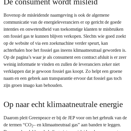
De consument wordt misleid
Bovenop de misleidende naamgeving is ook de algemene
communicatie van de energieleveranciers er op gericht de goede
intenties en onwetendheid van toekomstige klanten te misbruiken
om fossiel gas te kunnen blijven verkopen. Slechts wie goed zoekt
op de website of via een zoekmachine verder speurt, kan
achterhalen hoe het fossiel gas ineens klimaatneutraal geworden is.
Op de pagina’s waar je als consument een contract afsluit is er zeer
weinig informatie te vinden en zullen de leveranciers zeker niet
verklappen dat je gewoon fossiel gas koopt. Zo helpt een groene
naam en een gebrek aan transparantie ervoor dat fossiel gas toch
zijn groen imago kan behouden.
Op naar echt klimaatneutrale energie
Daarom pleit Greenpeace er bij de JEP voor om het gebruik van de
de termen “CO
– en klimaatneutraal gas” aan banden te leggen.
2