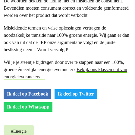
De woorden dekken de lading niet en misleiden de consument.
Bovendien moeten consument correct en voldoende geïnformeerd
worden over het product dat wordt verkocht.
Misleidende termen en valse oplossingen vertragen de
noodzakelijke transitie naar 100% groene energie. Wij gaan er dan
ook van uit dat de JEP onze argumentatie volgt en de juiste
beslissing neemt. Wordt vervolgd!
Wil je je steentje bijdragen door over te stappen naar een 100%,
groene én eerlijke energieleverancier?
Bekijk ons klassement van
energieleveranciers
.
Ik deel op Facebook
Ik deel op Twitter
Ik deel op Whatsapp
#
Energie