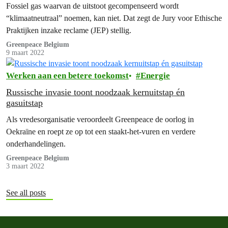
Fossiel gas waarvan de uitstoot gecompenseerd wordt
“klimaatneutraal” noemen, kan niet. Dat zegt de Jury voor Ethische
Praktijken inzake reclame (JEP) stellig.
Greenpeace Belgium
9 maart 2022
Werken aan een betere toekomst
Energie
Russische invasie toont noodzaak kernuitstap én
gasuitstap
Als vredesorganisatie veroordeelt Greenpeace de oorlog in
Oekraïne en roept ze op tot een staakt-het-vuren en verdere
onderhandelingen.
Greenpeace Belgium
3 maart 2022
See all posts