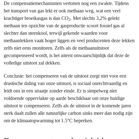
De compensatiemechanismen vertonen nog een zwakte. Tijdens
het transport van gas lekt er ook methaan weg, wat een veel
krachtiger broeikasgas is dan CO
. Met slechts 3,2% gelekt
2
methaan ten opzichte van de gasproductie scoort fossiel gas al
slechter dan steenkool, terwijl gekende waarden voor
methaanlekken vaak hoger liggen en veel producenten deze lekken
zelfs niet eens monitoren. Zelfs als de methaanuitstoot
gecompenseerd wordt, is het uiterst onwaarschijnlijk dat deze de
volledige uitstoot zal dekken.
Conclusie: het compenseren van de uitstoot zorgt niet voor een
drastische daling van onze uitstoot, is sociaal onrechtvaardig en
leidt ons in een straatje zonder einde. Er is simpelweg niet
voldoende oppervlakte op aarde beschikbaar om onze huidige
uitstoot te compenseren. Zelfs als de uitstoot in de komende jaren
sterk daalt zullen alle natuurlijke carbon sinks meer dan nodig zijn
om de klimaatopwarming tot 1.5°C beperken.