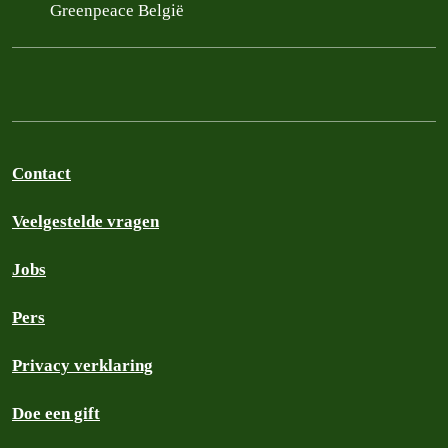
Greenpeace België
Contact
Veelgestelde vragen
Jobs
Pers
Privacy verklaring
Doe een gift