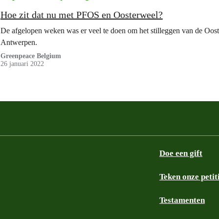
Hoe zit dat nu met PFOS en Oosterweel?
De afgelopen weken was er veel te doen om het stilleggen van de Oos
Antwerpen.
Greenpeace Belgium
26 januari 2022
Doe een gift
Teken onze petit
Testamenten