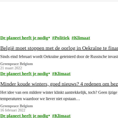
De planeet heeft je nodig
Politiek
Klimaat
België moet stoppen met de oorlog in Oekraïne te fina
Sinds eind februari wordt Oekraïne geteisterd door de Russische invas
Greenpeace Belgium
21 maart 2022
De planeet heeft je nodig
Klimaat
Minder koude winters, goed nieuws? 4 redenen om bezo
Het idee van een mildere winter klinkt aantrekkelijk, toch? Geen ijzi
temperaturen waardoor we liever niet opstaan…
Greenpeace Belgium
16 februari 2022
De planeet heeft je nodig
Klimaat