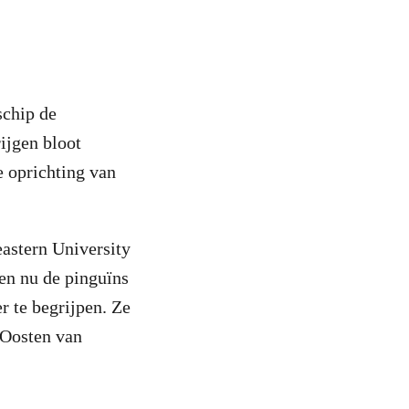
schip de
ijgen bloot
 oprichting van
astern University
ken nu de pinguïns
r te begrijpen. Ze
-Oosten van