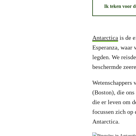
Ik teken voor 
Antarctica
is de 
Esperanza, waar 
legden. We reisd
beschermde zeere
Wetenschappers v
(Boston), die ons
die er leven om d
focussen zich op
Antarctica.