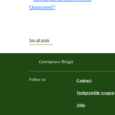
See all posts
Greenpeace België
Follow us
Contact
Veelgestelde vragen
Instagram
Facebook
Bluesky
TikTok
YouTube
Jobs