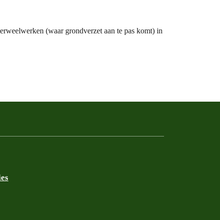
terweelwerken (waar grondverzet aan te pas komt) in
ies