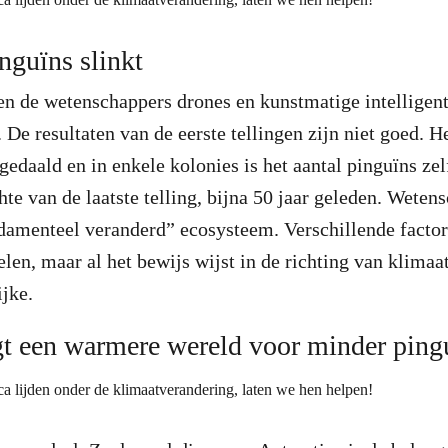
nguïns slinkt
en de wetenschappers drones en kunstmatige intelligen
. De resultaten van de eerste tellingen zijn niet goed. H
gedaald en in enkele kolonies is het aantal pinguïns z
hte van de laatste telling, bijna 50 jaar geleden. Wete
ndamenteel veranderd” ecosysteem. Verschillende facto
pelen, maar al het bewijs wijst in de richting van klim
ijke.
t een warmere wereld voor minder ping