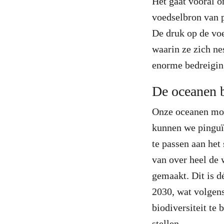
Het gaat vooral o
voedselbron van pi
De druk op de voe
waarin ze zich ne
enorme bedreigin
De oceanen b
Onze oceanen mo
kunnen we pinguïn
te passen aan he
van over heel de 
gemaakt. Dit is 
2030, wat volgens
biodiversiteit te
stellen.