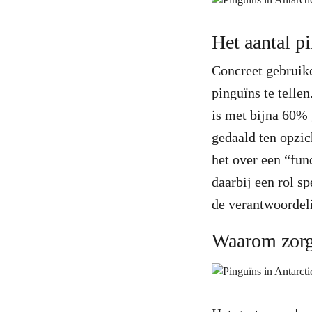
Het aantal pi
Concreet gebruik
pinguïns te tellen
is met bijna 60% 
gedaald ten opzic
het over een “fu
daarbij een rol s
de verantwoordel
Waarom zorg