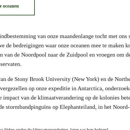
de oceanen
eindbestemming van onze maandenlange tocht met ons 
we de bedreigingen waar onze oceanen mee te maken kr
en van de Noordpool naar de Zuidpool en vroegen om de
servaten.
an de Stony Brook University (New York) en de Northe
 vergezellen op onze expeditie in Antarctica, onderzoe
e impact van de klimaatverandering op de kolonies bete
 de stormbandpinguïns op Elephanteiland, in het Noord