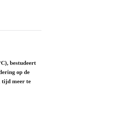
°C), bestudeert
dering op de
 tijd meer te