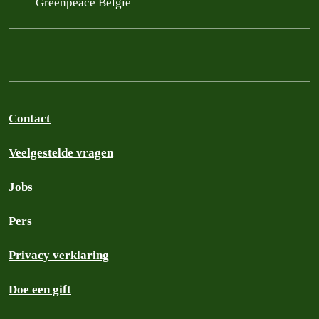
Greenpeace België
Contact
Veelgestelde vragen
Jobs
Pers
Privacy verklaring
Doe een gift