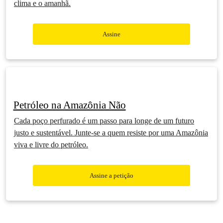
clima e o amanhã.
Assine
Petróleo na Amazônia Não
Cada poço perfurado é um passo para longe de um futuro
justo e sustentável. Junte-se a quem resiste por uma Amazônia
viva e livre do petróleo.
Assine a petição