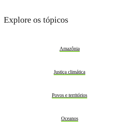
Explore os tópicos
Amazônia
Justiça climática
Povos e territórios
Oceanos