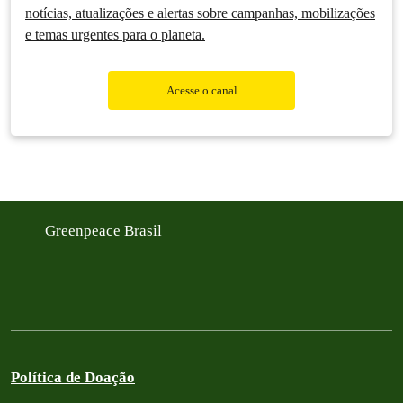
notícias, atualizações e alertas sobre campanhas, mobilizações
e temas urgentes para o planeta.
Acesse o canal
Greenpeace Brasil
Política de Doação