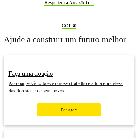
Respeitem a Amazônia
COP30
Ajude a construir um futuro melhor
Faça uma doação
Ao doar, você fortalece o nosso trabalho e a luta em defesa
das florestas e de seus povos.
Doe agora