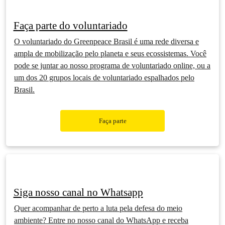
Faça parte do voluntariado
O voluntariado do Greenpeace Brasil é uma rede diversa e
ampla de mobilização pelo planeta e seus ecossistemas. Você
pode se juntar ao nosso programa de voluntariado online, ou a
um dos 20 grupos locais de voluntariado espalhados pelo
Brasil.
Faça parte
Siga nosso canal no Whatsapp
Quer acompanhar de perto a luta pela defesa do meio
ambiente? Entre no nosso canal do WhatsApp e receba