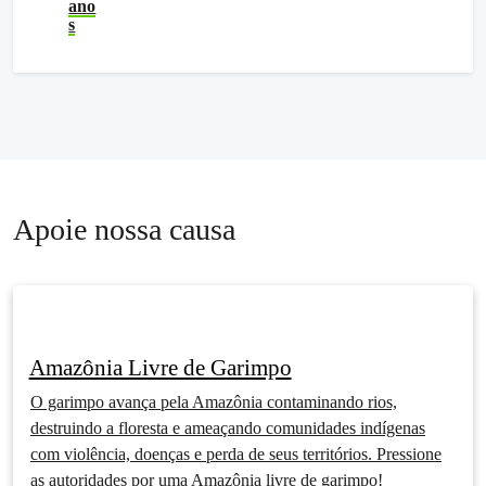
ano
s
Apoie nossa causa
Amazônia Livre de Garimpo
O garimpo avança pela Amazônia contaminando rios,
destruindo a floresta e ameaçando comunidades indígenas
com violência, doenças e perda de seus territórios. Pressione
as autoridades por uma Amazônia livre de garimpo!