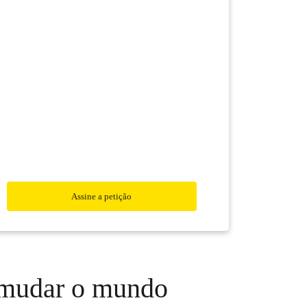
Assine a petição
mudar o mundo