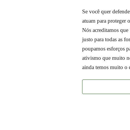
Se você quer defender
atuam para proteger o
Nós acreditamos que 
justo para todas as fo
poupamos esforços pa
ativismo que muito n
ainda temos muito o q