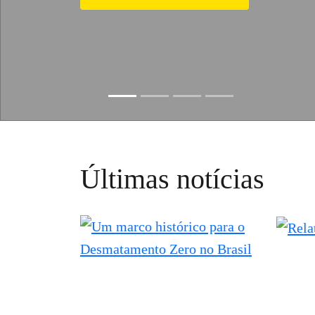
Ajude nossa investigações
Slide resumed
Últimas notícias