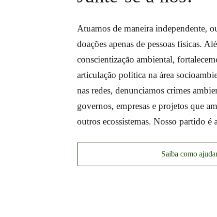
Atuamos de maneira independente, ou
doações apenas de pessoas físicas. A
conscientização ambiental, fortalecem
articulação política na área socioambie
nas redes, denunciamos crimes ambie
governos, empresas e projetos que a
outros ecossistemas. Nosso partido é a
Saiba como ajuda