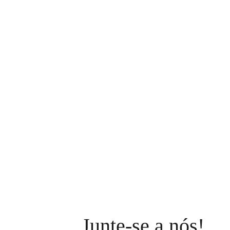
Junte-se a nós!