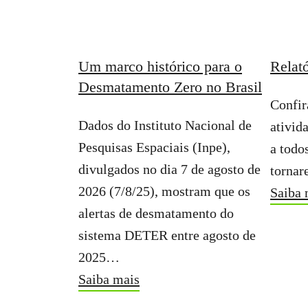
Um marco histórico para o
Relat
Desmatamento Zero no Brasil
Confir
Dados do Instituto Nacional de
ativid
Pesquisas Espaciais (Inpe),
a todo
divulgados no dia 7 de agosto de
tornar
2026 (7/8/25), mostram que os
Saiba 
alertas de desmatamento do
sistema DETER entre agosto de
2025…
Saiba mais