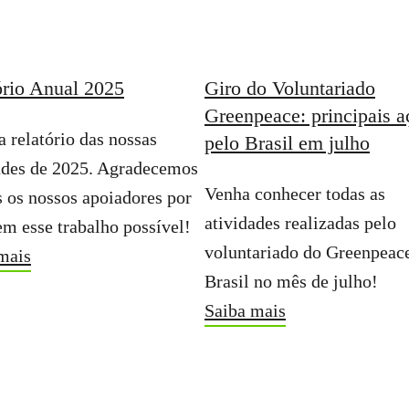
ório Anual 2025
Giro do Voluntariado
Greenpeace: principais a
a relatório das nossas
pelo Brasil em julho
ades de 2025. Agradecemos
Venha conhecer todas as
s os nossos apoiadores por
atividades realizadas pelo
em esse trabalho possível!
voluntariado do Greenpeac
mais
Brasil no mês de julho!
Saiba mais