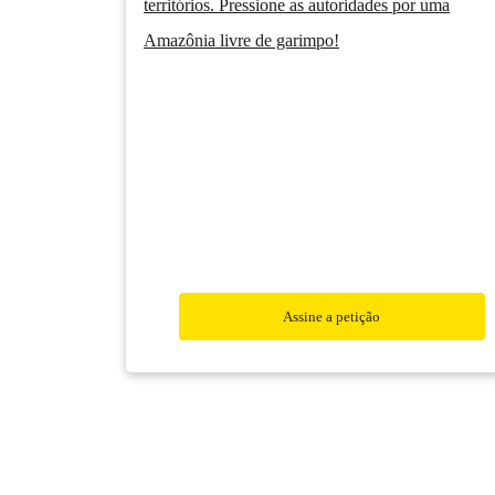
territórios. Pressione as autoridades por uma
Amazônia livre de garimpo!
Assine a petição