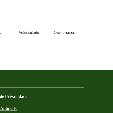
s
Voluntariado
Quem somos
 de Privacidade
 Autorais