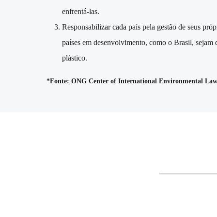
enfrentá-las.
Responsabilizar cada país pela gestão de seus próp
países em desenvolvimento, como o Brasil, sejam d
plástico.
*Fonte: ONG Center of International Environmental La