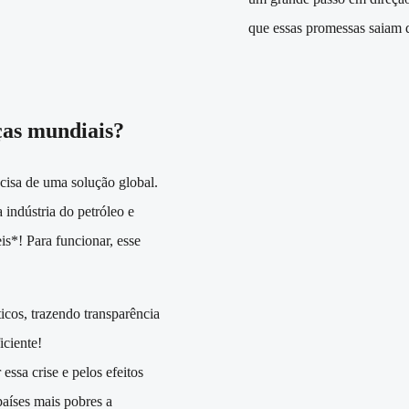
que essas promessas saiam 
ças mundiais?
ecisa de uma solução global.
indústria do petróleo e
is*! Para funcionar, esse
ticos, trazendo transparência
iciente!
essa crise e pelos efeitos
aíses mais pobres a