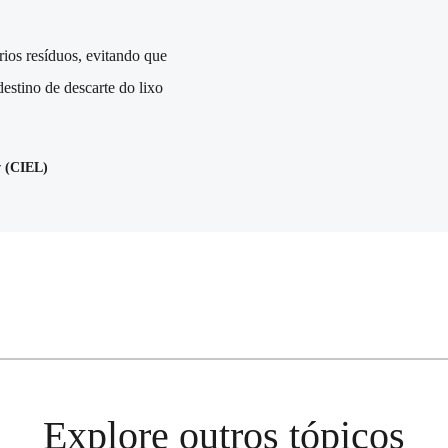
rios resíduos, evitando que
estino de descarte do lixo
w (CIEL)
Explore outros tópicos