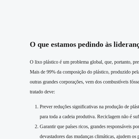
O que estamos pedindo às lideran
O lixo plástico é um problema global, que, portanto, pr
Mais de 99% da composição do plástico, produzido pela 
outras grandes corporações, vem dos combustíveis fósse
tratado deve:
Prever reduções significativas na produção de plás
para toda a cadeia produtiva. Reciclagem não é suf
Garantir que países ricos, grandes responsáveis por 
devastadores das mudanças climáticas, ajudem os p