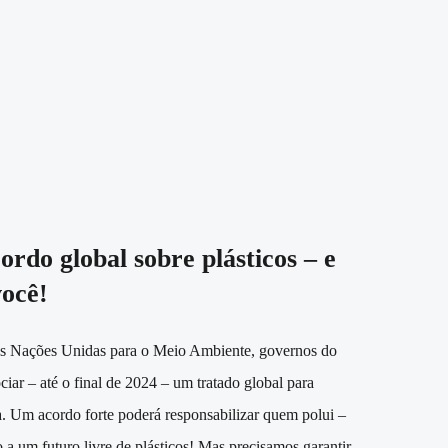
rdo global sobre plásticos – e
você!
s Nações Unidas para o Meio Ambiente, governos do
ar – até o final de 2024 – um tratado global para
a. Um acordo forte poderá responsabilizar quem polui –
a um futuro livre de plásticos! Mas precisamos garantir