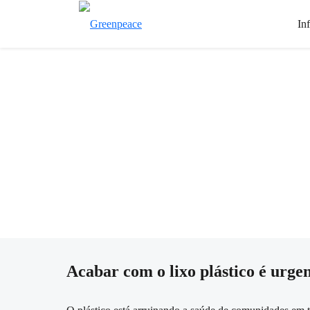
In
Acabar com o lixo plástico é urgen