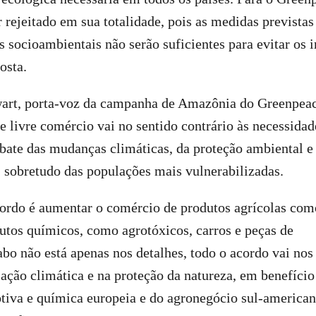
r rejeitado em sua totalidade, pois as medidas prevista
es socioambientais não serão suficientes para evitar os
posta.
art, porta-voz da campanha de Amazônia do Greenpea
de livre comércio vai no sentido contrário às necessidad
bate das mudanças climáticas, da proteção ambiental e
, sobretudo das populações mais vulnerabilizadas.
cordo é aumentar o comércio de produtos agrícolas com
dutos químicos, como agrotóxicos, carros e peças de
bo não está apenas nos detalhes, todo o acordo vai nos
a ação climática e na proteção da natureza, em benefício
otiva e química europeia e do agronegócio sul-america