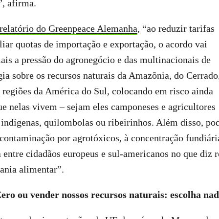
”, afirma.
 relatório do Greenpeace Alemanha
, “ao reduzir tarifas
iar quotas de importação e exportação, o acordo vai
is a pressão do agronegócio e das multinacionais de
ia sobre os recursos naturais da Amazônia, do Cerrado
 regiões da América do Sul, colocando em risco ainda
ue nelas vivem – sejam eles camponeses e agricultores
 indígenas, quilombolas ou ribeirinhos. Além disso, po
à contaminação por agrotóxicos, à concentração fundiári
a entre cidadãos europeus e sul-americanos no que diz r
rania alimentar”.
o ou vender nossos recursos naturais: escolha nada