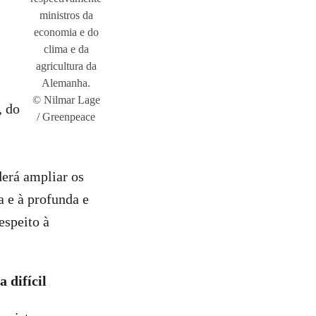
ministros da
economia e do
clima e da
agricultura da
Alemanha.
© Nilmar Lage
, do
/ Greenpeace
derá ampliar os
a e à profunda e
espeito à
 difícil