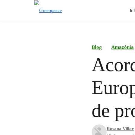
In
Blog
Amazônia
Acord
Europ
de pr
Rosana Villar