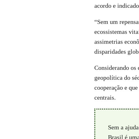
acordo e indicad
“Sem um repensar 
ecossistemas vitai
assimetrias econ
disparidades glob
Considerando os 
geopolítica do sé
cooperação e que
centrais.
Sem a ajuda
Brasil é um