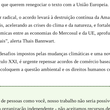
o que querem renegociar o texto com a União Europeia.
radical, o acordo levará à destruição contínua da Ama
s, acelerando as crises do clima e da natureza, e fortal
ômicas entre as economias do Mercosul e da UE, aprof
ais”, alerta Thais Bannwart.
desafios impostos pelas mudanças climáticas e uma no
culo XXI, é urgente repensar acordos de comércio base
 coloquem a questão ambiental e os direitos humanos 
 de pessoas como você, nosso trabalho não seria possí
a organização independente - não aceitamos recursos d