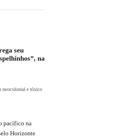
rega seu
spelhinhos”, na
neocolonial e tóxico
o pacífico na
Belo Horizonte