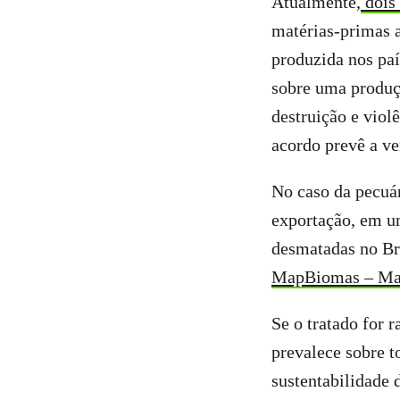
Atualmente,
dois 
matérias-primas 
produzida nos paí
sobre uma produç
destruição e viol
acordo prevê a ve
No caso da pecuá
exportação, em um
desmatadas no Br
MapBiomas – Mape
Se o tratado for 
prevalece sobre t
sustentabilidade