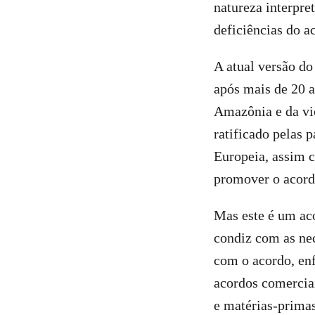
natureza interpre
deficiências do a
A atual versão do
após mais de 20 
Amazônia e da vio
ratificado pelas 
Europeia, assim 
promover o acord
Mas este é um ac
condiz com as ne
com o acordo, enf
acordos comercia
e matérias-prima