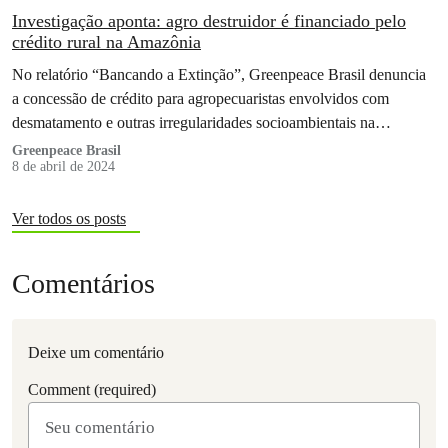
Investigação aponta: agro destruidor é financiado pelo
crédito rural na Amazônia
No relatório “Bancando a Extinção”, Greenpeace Brasil denuncia
a concessão de crédito para agropecuaristas envolvidos com
desmatamento e outras irregularidades socioambientais na
Amazônia
Greenpeace Brasil
8 de abril de 2024
Ver todos os posts
Comentários
Deixe um comentário
Comment (required)