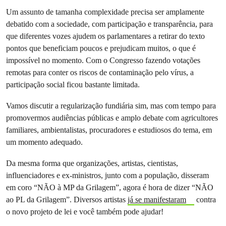
Um assunto de tamanha complexidade precisa ser amplamente
debatido com a sociedade, com participação e transparência, para
que diferentes vozes ajudem os parlamentares a retirar do texto
pontos que beneficiam poucos e prejudicam muitos, o que é
impossível no momento. Com o Congresso fazendo votações
remotas para conter os riscos de contaminação pelo vírus, a
participação social ficou bastante limitada.
Vamos discutir a regularização fundiária sim, mas com tempo para
promovermos audiências públicas e amplo debate com agricultores
familiares, ambientalistas, procuradores e estudiosos do tema, em
um momento adequado.
Da mesma forma que organizações, artistas, cientistas,
influenciadores e ex-ministros, junto com a população, disseram
em coro “NÃO à MP da Grilagem”, agora é hora de dizer “NÃO
ao PL da Grilagem”. Diversos artistas
já se manifestaram
contra
o novo projeto de lei e você também pode ajudar!