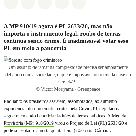
Compartilhado em Whatsapp
Compartilhado em Facebook
Compartilhado em Twitter
Compartilhe por Email
Compartilhe em Blue
A MP 910/19 agora é PL 2633/20, mas não
importa o instrumento legal, roubo de terras
continua sendo crime. É inadmissível votar esse
PL em meio à pandemia
Um assunto de tamanha complexidade precisa ser amplamente
debatido com a sociedade, o que é impossível no meio da crise da
Covid-19.
© Victor Moriyama / Greenpeace
Enquanto os brasileiros assistem, assombrados, ao aumento
exponencial do número de mortes pela Covid-19, deputados
seguem tentando beneficiar ladrões de terras públicas. A
Medida
Provisória (MP) 910/2019
virou o Projeto de Lei (PL) 2633/20 e
pode ser votado já nesta quarta-feira (20/05) na Câmara.