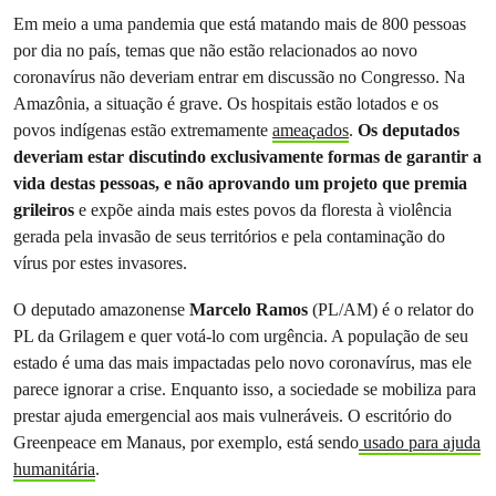
Em meio a uma pandemia que está matando mais de 800 pessoas
por dia no país, temas que não estão relacionados ao novo
coronavírus não deveriam entrar em discussão no Congresso. Na
Amazônia, a situação é grave. Os hospitais estão lotados e os
povos indígenas estão extremamente
ameaçados
.
Os deputados
deveriam estar discutindo exclusivamente formas de garantir a
vida destas pessoas, e não aprovando um projeto que premia
grileiros
e expõe ainda mais estes povos da floresta à violência
gerada pela invasão de seus territórios e pela contaminação do
vírus por estes invasores.
O deputado amazonense
Marcelo Ramos
(PL/AM) é o relator do
PL da Grilagem e quer votá-lo com urgência. A população de seu
estado é uma das mais impactadas pelo novo coronavírus, mas ele
parece ignorar a crise. Enquanto isso, a sociedade se mobiliza para
prestar ajuda emergencial aos mais vulneráveis. O escritório do
Greenpeace em Manaus, por exemplo, está sendo
usado para ajuda
humanitária
.