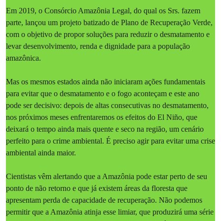
Em 2019, o Consórcio Amazônia Legal, do qual os Srs. fazem
parte, lançou um projeto batizado de Plano de Recuperação Verde,
com o objetivo de propor soluções para reduzir o desmatamento e
levar desenvolvimento, renda e dignidade para a população
amazônica.
Mas os mesmos estados ainda não iniciaram ações fundamentais
para evitar que o desmatamento e o fogo aconteçam e este ano
pode ser decisivo: depois de altas consecutivas no desmatamento,
nos próximos meses enfrentaremos os efeitos do El Niño, que
deixará o tempo ainda mais quente e seco na região, um cenário
perfeito para o crime ambiental. É preciso agir para evitar uma crise
ambiental ainda maior.
Cientistas vêm alertando que a Amazônia pode estar perto de seu
ponto de não retorno e que já existem áreas da floresta que
apresentam perda de capacidade de recuperação. Não podemos
permitir que a Amazônia atinja esse limiar, que produzirá uma série