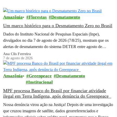
Amazônia
Florestas
Desmatamento
Um marco histórico para o Desmatamento Zero no Brasil
Dados do Instituto Nacional de Pesquisas Espaciais (Inpe),
divulgados no dia 7 de agosto de 2026 (7/8/25), mostram que os
alertas de desmatamento do sistema DETER entre agosto de
2025…
Ana Clis Ferreira
7 de agosto de 2026
Amazônia
Greenpeace
Desmatamento
Institucional
MPF processa Banco do Brasil por financiar atividade
ilegal em Terra Indígena, após denúncia do Greenpeace
Nossa denúncia virou ação na Justiça! Depois de uma investigação
que cruzou imagens de satélite, dados georreferenciados e