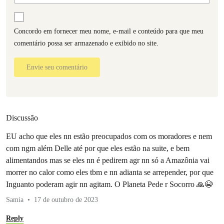
Concordo em fornecer meu nome, e-mail e conteúdo para que meu
comentário possa ser armazenado e exibido no site.
Envie seu comentário
Discussão
EU acho que eles nn estão preocupados com os moradores e nem
com ngm além Delle até por que eles estão na suite, e bem
alimentandos mas se eles nn é pedirem agr nn só a Amazônia vai
morrer no calor como eles tbm e nn adianta se arrepender, por que
Inguanto poderam agir nn agitam. O Planeta Pede r Socorro 🙏😭
Samia
17 de outubro de 2023
Reply