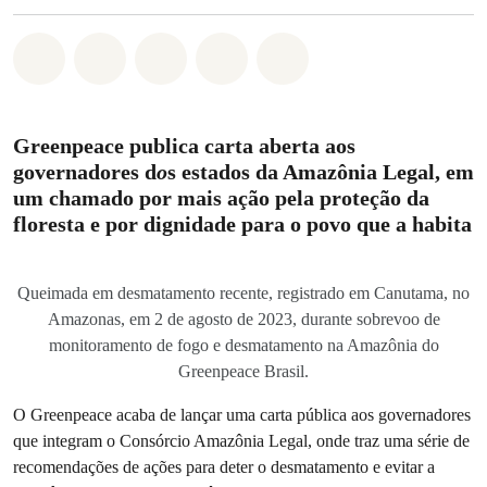
Compartilhado em Whatsapp
Compartilhado em Facebook
Compartilhado em Twitter
Compartilhe por Email
Compartilhe em Blue
Greenpeace publica carta aberta aos
governadores d
o
s estados da Amazônia Legal, em
um chamado por mais ação pela proteção da
floresta e por dignidade para o povo que a habita
Queimada em desmatamento recente, registrado em Canutama, no
Amazonas, em 2 de agosto de 2023, durante sobrevoo de
monitoramento de fogo e desmatamento na Amazônia do
Greenpeace Brasil.
O Greenpeace acaba de lançar uma carta pública aos governadores
que integram o Consórcio Amazônia Legal, onde traz uma série de
recomendações de ações para deter o desmatamento e evitar a