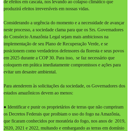
de efeitos em cascata, nos levando ao colapso climático que
produzirá efeitos irreversíveis em nossas vidas.
Considerando a urgência do momento e a necessidade de avançar
neste processo, a sociedade clama para que os Srs. Governadores
do Consórcio Amazônia Legal sejam mais ambiciosos na
implementação de seu Plano de Recuperação Verde, e se
posicionem como verdadeiros defensores da floresta e seus povos
em 2025 durante a COP 30. Para isso, se faz necessário que
coloquem em prática imediatamente compromissos e ações para
evitar um desastre ambiental.
Para atenderem às solicitações da sociedade, os Governadores dos
estados amazônicos devem ao menos:
● Identificar e punir os proprietários de terras que não cumpriram
os Decretos Federais que proibiam o uso do fogo na Amazônia,
que ficaram conhecidos por moratória do fogo, nos anos de 2019,
2020, 2021 e 2022, multando e embargando as terras em domínio