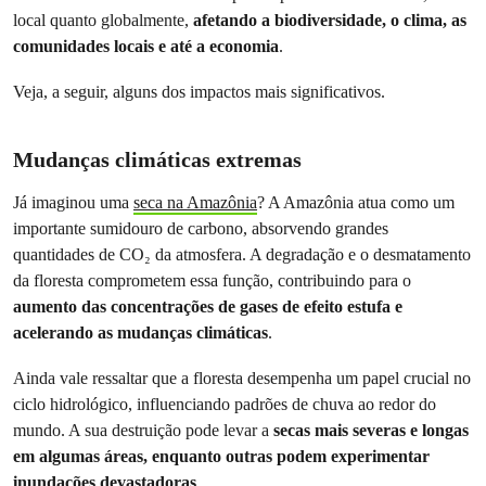
local quanto globalmente,
afetando a biodiversidade, o clima, as
comunidades locais e até a economia
.
Veja, a seguir, alguns dos impactos mais significativos.
Mudanças climáticas extremas
Já imaginou uma
seca na Amazônia
? A Amazônia atua como um
importante sumidouro de carbono, absorvendo grandes
quantidades de CO₂ da atmosfera. A degradação e o desmatamento
da floresta comprometem essa função, contribuindo para o
aumento das concentrações de gases de efeito estufa e
acelerando as mudanças climáticas
.
Ainda vale ressaltar que a floresta desempenha um papel crucial no
ciclo hidrológico, influenciando padrões de chuva ao redor do
mundo. A sua destruição pode levar a
secas mais severas e longas
em algumas áreas, enquanto outras podem experimentar
inundações devastadoras
.