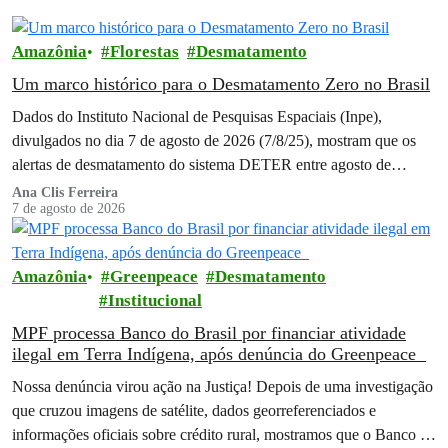
Amazônia
Florestas
Desmatamento
Um marco histórico para o Desmatamento Zero no Brasil
Dados do Instituto Nacional de Pesquisas Espaciais (Inpe),
divulgados no dia 7 de agosto de 2026 (7/8/25), mostram que os
alertas de desmatamento do sistema DETER entre agosto de
2025…
Ana Clis Ferreira
7 de agosto de 2026
Amazônia
Greenpeace
Desmatamento
Institucional
MPF processa Banco do Brasil por financiar atividade
ilegal em Terra Indígena, após denúncia do Greenpeace
Nossa denúncia virou ação na Justiça! Depois de uma investigação
que cruzou imagens de satélite, dados georreferenciados e
informações oficiais sobre crédito rural, mostramos que o Banco do