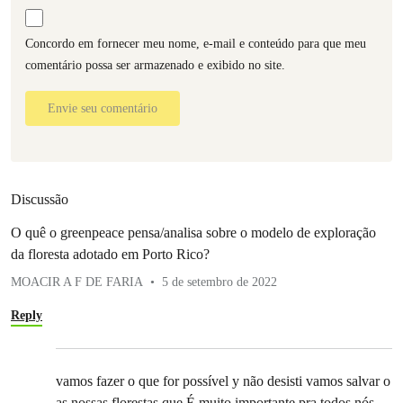
Concordo em fornecer meu nome, e-mail e conteúdo para que meu
comentário possa ser armazenado e exibido no site.
Envie seu comentário
Discussão
O quê o greenpeace pensa/analisa sobre o modelo de exploração
da floresta adotado em Porto Rico?
MOACIR A F DE FARIA
5 de setembro de 2022
Reply
vamos fazer o que for possível y não desisti vamos salvar o
as nossas florestas que É muito importante pra todos nós