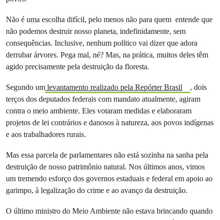
Não é uma escolha difícil, pelo menos não para quem entende que
não podemos destruir nosso planeta, indefinidamente, sem
consequências. Inclusive, nenhum político vai dizer que adora
derrubar árvores. Pega mal, né? Mas, na prática, muitos deles têm
agido precisamente pela destruição da floresta.
Segundo um
levantamento realizado pela Repórter Brasil
, dois
terços dos deputados federais com mandato atualmente, agiram
contra o meio ambiente. Eles votaram medidas e elaboraram
projetos de lei contrários e danosos à natureza, aos povos indígenas
e aos trabalhadores rurais.
Mas essa parcela de parlamentares não está sozinha na sanha pela
destruição de nosso patrimônio natural. Nos últimos anos, vimos
um tremendo esforço dos governos estaduais e federal em apoio ao
garimpo, à legalização do crime e ao avanço da destruição.
O último ministro do Meio Ambiente não estava brincando quando