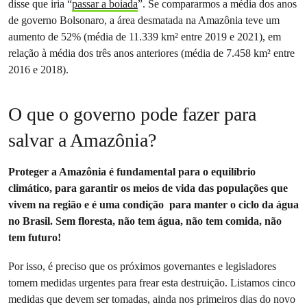
disse que iria “
passar a boiada
”. Se compararmos a média dos anos
de governo Bolsonaro, a área desmatada na Amazônia teve um
aumento de 52% (média de 11.339 km² entre 2019 e 2021), em
relação à média dos três anos anteriores (média de 7.458 km² entre
2016 e 2018).
O que o governo pode fazer para
salvar a Amazônia?
Proteger a Amazônia é fundamental para o equilíbrio
climático, para garantir os meios de vida das populações que
vivem na região e é uma condição para manter o ciclo da água
no Brasil. Sem floresta, não tem água, não tem comida, não
tem futuro!
Por isso, é preciso que os próximos governantes e legisladores
tomem medidas urgentes para frear esta destruição. Listamos cinco
medidas que devem ser tomadas, ainda nos primeiros dias do novo