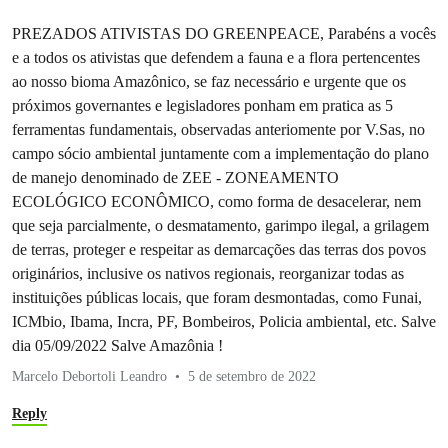
PREZADOS ATIVISTAS DO GREENPEACE, Parabéns a vocês
e a todos os ativistas que defendem a fauna e a flora pertencentes
ao nosso bioma Amazônico, se faz necessário e urgente que os
próximos governantes e legisladores ponham em pratica as 5
ferramentas fundamentais, observadas anteriomente por V.Sas, no
campo sócio ambiental juntamente com a implementação do plano
de manejo denominado de ZEE - ZONEAMENTO
ECOLÓGICO ECONÔMICO, como forma de desacelerar, nem
que seja parcialmente, o desmatamento, garimpo ilegal, a grilagem
de terras, proteger e respeitar as demarcações das terras dos povos
originários, inclusive os nativos regionais, reorganizar todas as
instituições públicas locais, que foram desmontadas, como Funai,
ICMbio, Ibama, Incra, PF, Bombeiros, Policia ambiental, etc. Salve
dia 05/09/2022 Salve Amazônia !
Marcelo Debortoli Leandro
5 de setembro de 2022
Reply