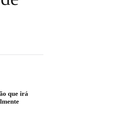
ão que irá
almente