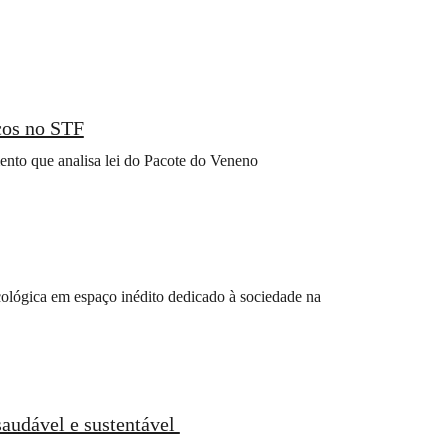
cos no STF
ento que analisa lei do Pacote do Veneno
lógica em espaço inédito dedicado à sociedade na
saudável e sustentável