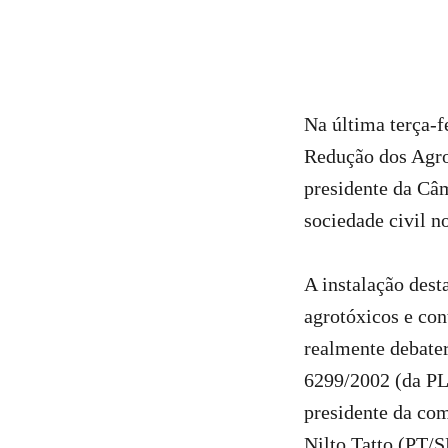
Na última terça-f
Redução dos Agro
presidente da Câ
sociedade civil no
A instalação dest
agrotóxicos e con
realmente debater
6299/2002 (da PL
presidente da com
Nilto Tatto (PT/S