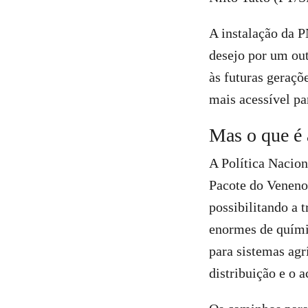
A instalação da P
desejo por um out
às futuras geraçõ
mais acessível pa
Mas o que 
A Política Nacio
Pacote do Veneno.
possibilitando a 
enormes de quími
para sistemas agr
distribuição e o 