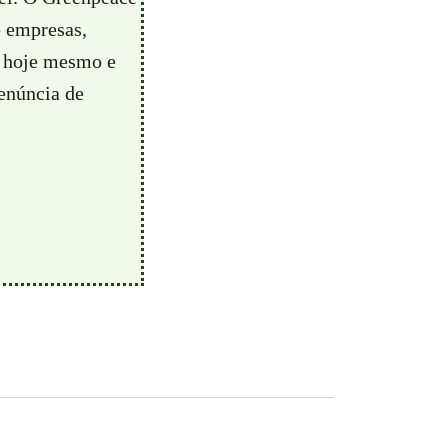
e empresas,
hoje mesmo e
enúncia de