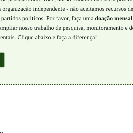
a organização independente - não aceitamos recursos d
partidos políticos. Por favor, faça uma
doação mensal
 ampliar nosso trabalho de pesquisa, monitoramento e d
ntais. Clique abaixo e faça a diferença!