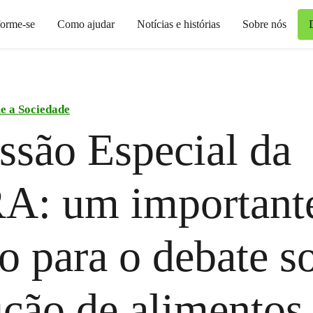
forme-se
Como ajudar
Notícias e histórias
Sobre nós
e a Sociedade
são Especial da
A: um important
o para o debate s
ção de alimentos