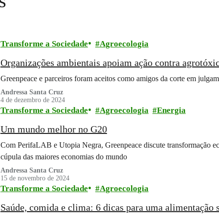
s
Transforme a Sociedade
Agroecologia
Organizações ambientais apoiam ação contra agrotóxi
Greenpeace e parceiros foram aceitos como amigos da corte em julgam
Andressa Santa Cruz
4 de dezembro de 2024
Transforme a Sociedade
Agroecologia
Energia
Um mundo melhor no G20
Com PerifaLAB e Utopia Negra, Greenpeace discute transformação eco
cúpula das maiores economias do mundo
Andressa Santa Cruz
15 de novembro de 2024
Transforme a Sociedade
Agroecologia
Saúde, comida e clima: 6 dicas para uma alimentação 