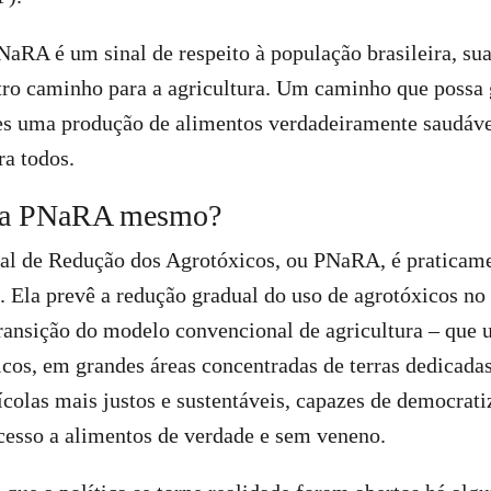
NaRA é um sinal de respeito à população brasileira, sua
ro caminho para a agricultura. Um caminho que possa g
es uma produção de alimentos verdadeiramente saudável
ra todos.
é a PNaRA mesmo?
nal de Redução dos Agrotóxicos, ou PNaRA, é praticame
 Ela prevê a redução gradual do uso de agrotóxicos no 
transição do modelo convencional de agricultura – que 
cos, em grandes áreas concentradas de terras dedicada
ícolas mais justos e sustentáveis, capazes de democrati
acesso a alimentos de verdade e sem veneno.