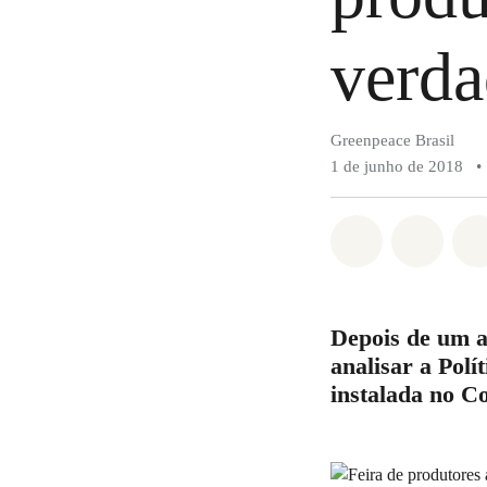
verda
Greenpeace Brasil
1 de junho de 2018
•
Compartilha
Compa
Depois de um a
analisar a Polí
instalada no C