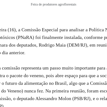
Feira de produtores agroflorestais
eira (16), a Comissão Especial para analisar a Política 
tóxicos (PNaRA) foi finalmente instalada, conforme p
mara dos deputados, Rodrigo Maia (DEM/RJ), em reun
 dia anterior.
a comissão representa um passo muito importante para a
tra o pacote do veneno, pois abre espaço para que a so
 o futuro da alimentação no Brasil, algo que a Comiss
 do Veneno) nunca fez. Na primeira reunião, foram esc
issão, o deputado Alessandro Molon (PSB/RJ), e o rela
P).