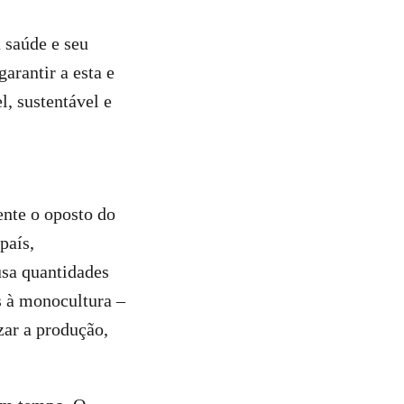
 saúde e seu
arantir a esta e
, sustentável e
nte o oposto do
país,
usa quantidades
s à monocultura –
zar a produção,