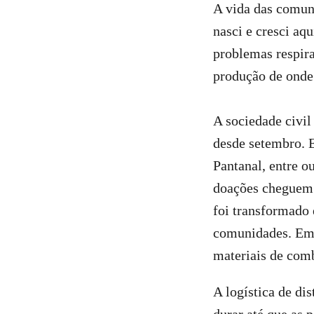
A vida das comuni
nasci e cresci aqu
problemas respir
produção de onde 
A sociedade civil
desde setembro. 
Pantanal, entre ou
doações cheguem 
foi transformado 
comunidades. Em 
materiais de com
A logística de di