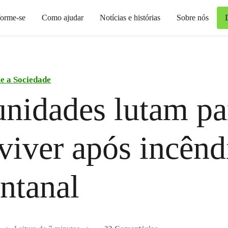
forme-se
Como ajudar
Notícias e histórias
Sobre nós
e a Sociedade
nidades lutam pa
viver após incênd
ntanal