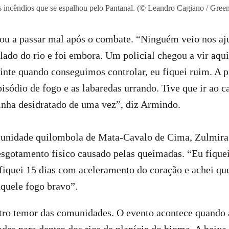
 incêndios que se espalhou pelo Pantanal. (© Leandro Cagiano / Gree
gou a passar mal após o combate. “Ninguém veio nos aj
 lado do rio e foi embora. Um policial chegou a vir aqu
inte quando conseguimos controlar, eu fiquei ruim. A p
isódio de fogo e as labaredas urrando. Tive que ir ao ca
inha desidratado de uma vez”, diz Armindo.
unidade quilombola de Mata-Cavalo de Cima, Zulmira
esgotamento físico causado pelas queimadas. “Eu fique
u fiquei 15 dias com aceleramento do coração e achei qu
quele fogo bravo”.
tro temor das comunidades. O evento acontece quando 