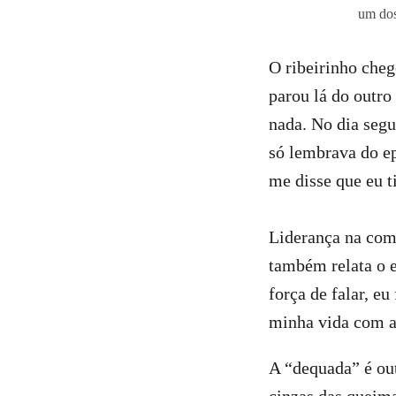
um dos
O ribeirinho che
parou lá do outro
nada. No dia segu
só lembrava do ep
me disse que eu t
Liderança na com
também relata o 
força de falar, e
minha vida com a
A “dequada” é ou