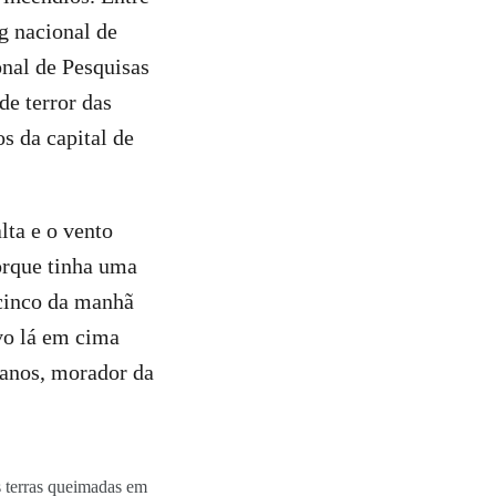
g nacional de
onal de Pesquisas
de terror das
s da capital de
lta e o vento
porque tinha uma
 cinco da manhã
ovo lá em cima
 anos, morador da
 terras queimadas em