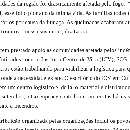
dades da região foi drasticamente afetada pelo fogo.
i, esse foi o pior ano da minha vida. As famílias todas 
atórios por causa da fumaça. As queimadas acabaram at
tiramos o nosso sustento”, diz Laura.
 tem prestado apoio às comunidades afetada pelos incê
Entidades como o Instituto Centro de Vida (ICV), SOS
tros estão trabalhando para viabilizar a logística para 
onde a necessidade existe. O escritório do ICV em Cu
em um centro logístico e, de lá, o material é distribuíd
setembro, o Greenpeace contribuiu com cestas básicas
bate a incêndios.
stribuição organizada pelas organizações inclui os povo