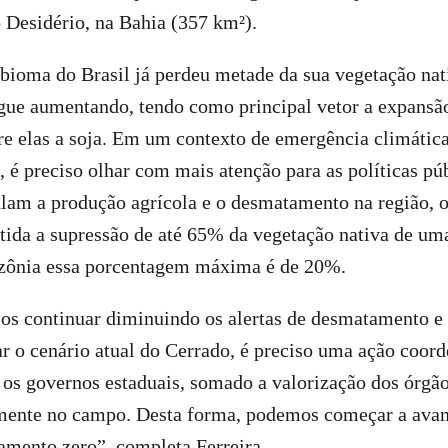
 Desidério, na Bahia (357 km²).
bioma do Brasil já perdeu metade da sua vegetação nat
ue aumentando, tendo como principal vetor a expansã
e elas a soja. Em um contexto de emergência climática
, é preciso olhar com mais atenção para as políticas púb
ulam a produção agrícola e o desmatamento na região, 
itida a supressão de até 65% da vegetação nativa de um
zônia essa porcentagem máxima é de 20%.
os continuar diminuindo os alertas de desmatamento e 
 o cenário atual do Cerrado, é preciso uma ação coord
 os governos estaduais, somado a valorização dos órgão
mente no campo. Desta forma, podemos começar a avan
amento zero”, completa Ferreira.