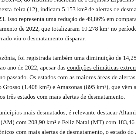
sexta-feira (12), indicam 5.153 km² de alertas de des
3. Isso representa uma redução de 49,86% em compar
tamento de 2022, que totalizaram 10.278 km² no períod
rrado viu o desmatamento disparar.
zônia, foi registrada também uma diminuição de 14,2
 ao ano de 2022, apesar das
condições climáticas extr
no passado. Os estados com as maiores áreas de alerta
o Grosso (1.408 km²) e Amazonas (895 km²), que vêm 
os três estados com mais alertas de desmatamento.
nicípios mais desmatados, é relevante destacar Altam
 (AM) com 208,90 km² e Feliz Natal (MT) com 183,46 
nicos com mais alertas de desmatamento, o estado d