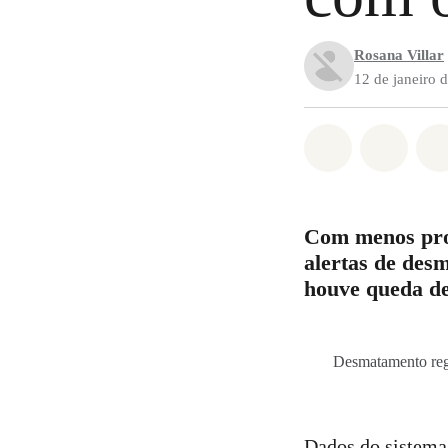
Rosana Villar
12 de janeiro 
Compartilha
Compa
Com menos prot
alertas de de
houve queda d
Desmatamento regi
Dados do sistema 