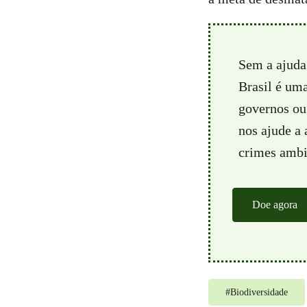
Sem a ajuda
Brasil é um
governos ou 
nos ajude a
crimes ambie
Doe agora
#
Biodiversidade