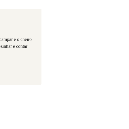
campar e o cheiro
ozinhar e contar