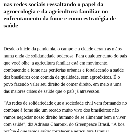
nas redes sociais ressaltando o papel da
agroecologia e da agricultura familiar no
enfrentamento da fome e como estratégia de
saúde
Desde o início da pandemia, o campo e a cidade deram as mãos
numa onda de solidariedade poderosa. Para qualquer canto do país
que você olhe, a agricultura familiar está em movimento,
combatendo a fome nas periferias urbanas e fortalecendo a saúde
dos brasileiros com comida de qualidade, sem agrotóxicos. É o
povo fazendo valer seu direito de comer direito, em meio a uma
das maiores crises de saúde que o país já atravessou.
“As redes de solidariedade que a sociedade civil vem formando no
combate à fome são um recado muito vivo dos brasileiros: não
vamos negociar nosso direito humano de se alimentar bem e viver
com saúde”, diz Adriana Charoux, do Greenpeace Brasil. “A boa
notícia é que temos saída: fortalecer a agricultura familiar