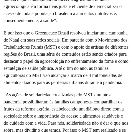
agroecológica é a forma mais justa e eficiente de democratizar o
acesso de toda a população brasileira a alimentos nutritivos e,
consequentemente, à saúde”.
É por isso que o Greenpeace Brasil resolveu iniciar uma campanha
de Natal em suas redes sociais. Em parceria com o Movimento dos
Trabalhadores Rurais (MST) e com o apoio de artistas de diferentes
regiões do Brasil, uma série de conteúdos estão sendo criados para
destacar o papel da agroecologia no enfrentamento da fome e como
estratégia de saúde pública. Até o fim do ano, as famílias
agricultoras do MST vão alcançar a marca de 4 mil toneladas de
alimentos doados para as periferias urbanas durante a pandemia.
“As ações de solidariedade realizadas pelo MST durante a
pandemia possibilitaram às famílias camponesas compartilhar os
frutos da reforma agrária, estabelecendo um diálogo direto com a
sociedade sobre a importância do acesso a alimentos saudáveis e
do cuidado com a vida. Para nós, solidariedade não é dar o que nos
sobra, mas dividir o que temos. Por isso o MST tem realizado e se