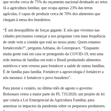
que recebe cerca de 75% do orçamento nacional destinado ao setor.
Já a agricultura familiar, que ocupa apenas 23% das terras
agrícolas, é capaz de produzir cerca de 70% dos alimentos que
chegam à mesa dos brasileiros.
“É um desequilíbrio de forças gigante. E nós que vivemos nas
cidades precisamos começar a nos perguntar com mais frequência
de onde vem a comida que está no nosso prato. Quem estamos
fortalecendo?”, pergunta Adriana, do Greenpeace. “Enquanto
muita gente está em casa se protegendo da COVID-19, tem uma
rede imensa de famílias em todo o Brasil produzindo alimentos
nutritivos e sem veneno para fortalecer a saúde de outras famílias.
É de família para família. Fortalecer a agroecologia é fortalecer a
nós mesmos: é fortalecer o povo brasileiro”.
Para piorar o cenário, no último mês de agosto o governo
Bolsonaro vetou a maior parte do PL 735/2020, um projeto de lei
que criaria a Lei Emergencial da Agricultura Familiar, para
amenizar os impactos da pandemia sobre os pequenos produtores.