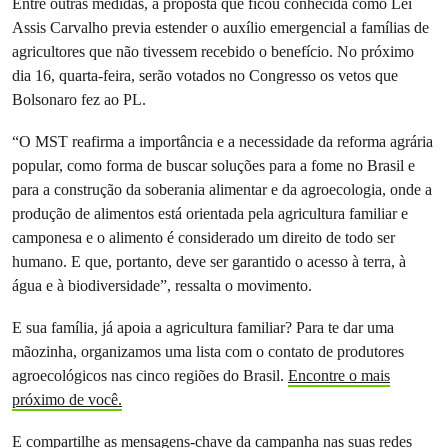
Entre outras medidas, a proposta que ficou conhecida como Lei
Assis Carvalho previa estender o auxílio emergencial a famílias de
agricultores que não tivessem recebido o benefício. No próximo
dia 16, quarta-feira, serão votados no Congresso os vetos que
Bolsonaro fez ao PL.
“O MST reafirma a importância e a necessidade da reforma agrária
popular, como forma de buscar soluções para a fome no Brasil e
para a construção da soberania alimentar e da agroecologia, onde a
produção de alimentos está orientada pela agricultura familiar e
camponesa e o alimento é considerado um direito de todo ser
humano. E que, portanto, deve ser garantido o acesso à terra, à
água e à biodiversidade”, ressalta o movimento.
E sua família, já apoia a agricultura familiar? Para te dar uma
mãozinha, organizamos uma lista com o contato de produtores
agroecológicos nas cinco regiões do Brasil.
Encontre o mais
próximo de você.
E compartilhe as mensagens-chave da campanha nas suas redes