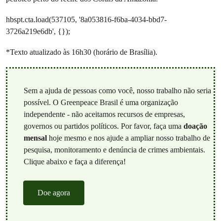
hbspt.cta.load(537105, '8a053816-f6ba-4034-bbd7-
3726a219e6db', {});
*Texto atualizado às 16h30 (horário de Brasília).
Sem a ajuda de pessoas como você, nosso trabalho não seria
possível. O Greenpeace Brasil é uma organização
independente - não aceitamos recursos de empresas,
governos ou partidos políticos. Por favor, faça uma
doação
mensal
hoje mesmo e nos ajude a ampliar nosso trabalho de
pesquisa, monitoramento e denúncia de crimes ambientais.
Clique abaixo e faça a diferença!
Doe agora