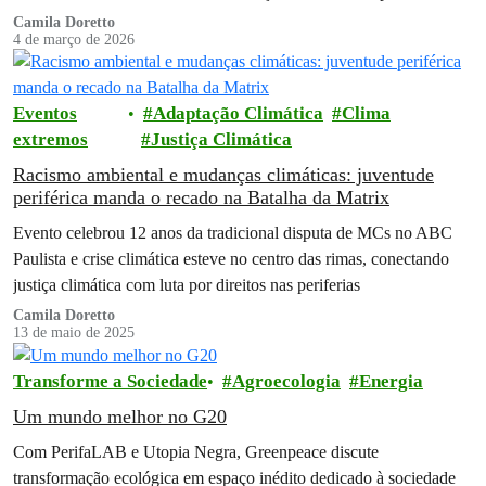
Camila Doretto
4 de março de 2026
Eventos
Adaptação Climática
Clima
extremos
Justiça Climática
Racismo ambiental e mudanças climáticas: juventude
periférica manda o recado na Batalha da Matrix
Evento celebrou 12 anos da tradicional disputa de MCs no ABC
Paulista e crise climática esteve no centro das rimas, conectando
justiça climática com luta por direitos nas periferias
Camila Doretto
13 de maio de 2025
Transforme a Sociedade
Agroecologia
Energia
Um mundo melhor no G20
Com PerifaLAB e Utopia Negra, Greenpeace discute
transformação ecológica em espaço inédito dedicado à sociedade