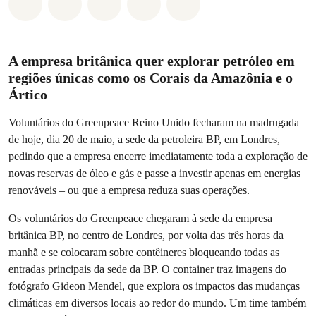
Compartilhado em Whatsapp
Compartilhado em Facebook
Compartilhado em Twitter
Compartilhe por Email
Compartilhe em Blue
A empresa britânica quer explorar petróleo em
regiões únicas como os Corais da Amazônia e o
Ártico
Voluntários do Greenpeace Reino Unido fecharam na madrugada
de hoje, dia 20 de maio, a sede da petroleira BP, em Londres,
pedindo que a empresa encerre imediatamente toda a exploração de
novas reservas de óleo e gás e passe a investir apenas em energias
renováveis – ou que a empresa reduza suas operações.
Os voluntários do Greenpeace chegaram à sede da empresa
britânica BP, no centro de Londres, por volta das três horas da
manhã e se colocaram sobre contêineres bloqueando todas as
entradas principais da sede da BP. O container traz imagens do
fotógrafo Gideon Mendel, que explora os impactos das mudanças
climáticas em diversos locais ao redor do mundo. Um time também