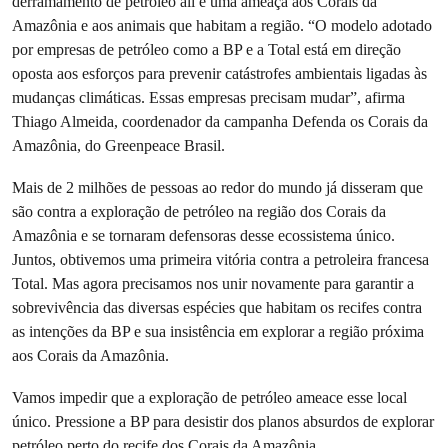
derramamento de petróleo ali é uma ameaça aos Corais da
Amazônia e aos animais que habitam a região. “O modelo adotado
por empresas de petróleo como a BP e a Total está em direção
oposta aos esforços para prevenir catástrofes ambientais ligadas às
mudanças climáticas. Essas empresas precisam mudar”, afirma
Thiago Almeida, coordenador da campanha Defenda os Corais da
Amazônia, do Greenpeace Brasil.
Mais de 2 milhões de pessoas ao redor do mundo já disseram que
são contra a exploração de petróleo na região dos Corais da
Amazônia e se tornaram defensoras desse ecossistema único.
Juntos, obtivemos uma primeira vitória contra a petroleira francesa
Total. Mas agora precisamos nos unir novamente para garantir a
sobrevivência das diversas espécies que habitam os recifes contra
as intenções da BP e sua insistência em explorar a região próxima
aos Corais da Amazônia.
Vamos impedir que a exploração de petróleo ameace esse local
único. Pressione a BP para desistir dos planos absurdos de explorar
petróleo perto do recife dos Corais da Amazônia.