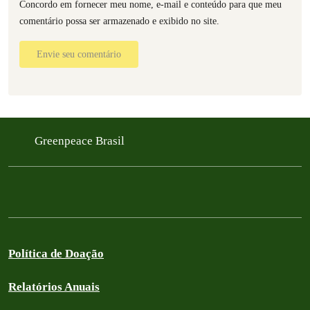
Concordo em fornecer meu nome, e-mail e conteúdo para que meu
comentário possa ser armazenado e exibido no site.
Envie seu comentário
Greenpeace Brasil
Política de Doação
Relatórios Anuais