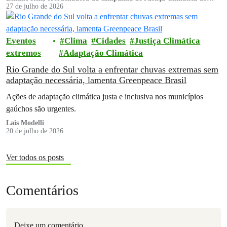
Greenpeace Brasil
27 de julho de 2026
Eventos
Clima
Cidades
Justiça Climática
extremos
Adaptação Climática
Rio Grande do Sul volta a enfrentar chuvas extremas sem
adaptação necessária, lamenta Greenpeace Brasil
Ações de adaptação climática justa e inclusiva nos municípios
gaúchos são urgentes.
Laís Modelli
20 de julho de 2026
Ver todos os posts
Comentários
Deixe um comentário