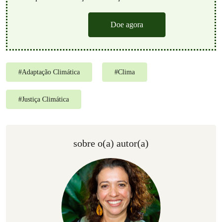
Doe agora
#
Adaptação Climática
#
Clima
#
Justiça Climática
sobre o(a) autor(a)