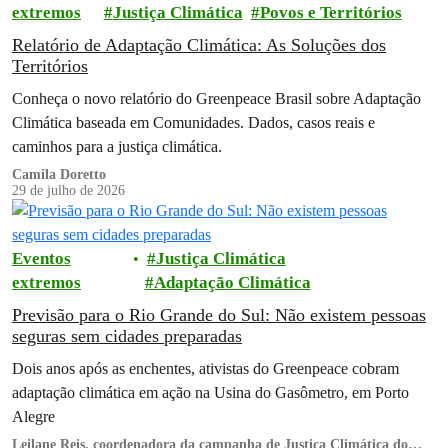
extremos
Justiça Climática
Povos e Territórios
Relatório de Adaptação Climática: As Soluções dos
Territórios
Conheça o novo relatório do Greenpeace Brasil sobre Adaptação
Climática baseada em Comunidades. Dados, casos reais e
caminhos para a justiça climática.
Camila Doretto
29 de julho de 2026
Eventos
Justiça Climática
extremos
Adaptação Climática
Previsão para o Rio Grande do Sul: Não existem pessoas
seguras sem cidades preparadas
Dois anos após as enchentes, ativistas do Greenpeace cobram
adaptação climática em ação na Usina do Gasômetro, em Porto
Alegre
Leilane Reis, coordenadora da campanha de Justiça Climática do