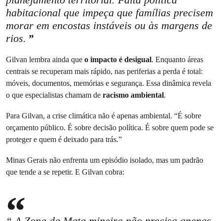
habitacional que impeça que famílias precisem
morar em encostas instáveis ou às margens de
rios.
Gilvan lembra ainda que
o impacto é desigual
. Enquanto áreas
centrais se recuperam mais rápido, nas periferias a perda é total:
móveis, documentos, memórias e segurança. Essa dinâmica revela
o que especialistas chamam de
racismo ambiental
.
Para Gilvan, a crise climática não é apenas ambiental. “É sobre
orçamento público. É sobre decisão política. É sobre quem pode se
proteger e quem é deixado para trás.”
Minas Gerais não enfrenta um episódio isolado, mas um padrão
que tende a se repetir. E Gilvan cobra:
“ A Zona da Mata mineira não precisa apenas