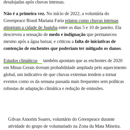
desalojadas após chuvas intensas.
Não é a primeira vez.
No início de 2022, a voluntária do
Greenpeace Brasil Mariana Faria
relatou como chuvas intensas
atingiram a cidade de Juatuba
entre os dias 5 e 10 de janeiro. Ela
descreveu a sensação de
medo e indignação
que permaneceu
mesmo após a água baixar, e criticou a
falta de iniciativas de
contenção de enchentes que poderiam ter mitigado os danos
.
Estudos climáticos
também apontam que as enchentes de 2020
em Minas Gerais tiveram probabilidade ampliada pelo aquecimento
global, um indicativo de que chuvas extremas tendem a tornar
eventos como os da semana passada mais frequentes sem políticas
robustas de adaptação climática e redução de emissões.
Gilvan Amorim Soares, voluntário do Greenpeace durante
atividade do grupo de voluntariado na Zona da Mata Mineira.