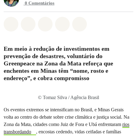
0 Comentários
Compartilhado em Whatsapp
Compartilhado em Facebook
Compartilhado em Twitter
Compartilhe por Email
Compartilhe em Blue
Em meio à redução de investimentos em
prevenção de desastres, voluntário do
Greenpeace na Zona da Mata reforça que
enchentes em Minas têm “nome, rosto e
endereço”, e cobra compromisso
© Tomaz Silva / Agência Brasil
Os eventos extremos se intensificam no Brasil, e Minas Gerais
volta ao centro do debate sobre crise climática e justiça social. Na
Zona da Mata, cidades como Juiz de Fora e Ubá enfrentaram
rios
transbordando
, encostas cedendo, vidas ceifadas e famílias