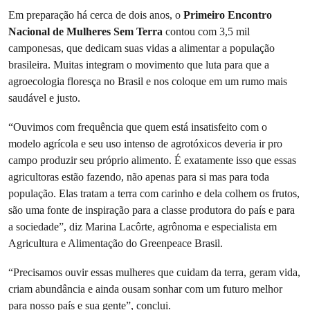
Em preparação há cerca de dois anos, o
Primeiro Encontro
Nacional de Mulheres Sem Terra
contou com 3,5 mil
camponesas, que dedicam suas vidas a alimentar a população
brasileira. Muitas integram o movimento que luta para que a
agroecologia floresça no Brasil e nos coloque em um rumo mais
saudável e justo.
“Ouvimos com frequência que quem está insatisfeito com o
modelo agrícola e seu uso intenso de agrotóxicos deveria ir pro
campo produzir seu próprio alimento. É exatamente isso que essas
agricultoras estão fazendo, não apenas para si mas para toda
população. Elas tratam a terra com carinho e dela colhem os frutos,
são uma fonte de inspiração para a classe produtora do país e para
a sociedade”, diz Marina Lacôrte, agrônoma e especialista em
Agricultura e Alimentação do Greenpeace Brasil.
“Precisamos ouvir essas mulheres que cuidam da terra, geram vida,
criam abundância e ainda ousam sonhar com um futuro melhor
para nosso país e sua gente”, conclui.