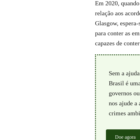
Em 2020, quando 
relação aos acor
Glasgow, espera-s
para conter as em
capazes de conter
Sem a ajuda
Brasil é um
governos ou 
nos ajude a
crimes ambie
Doe agora