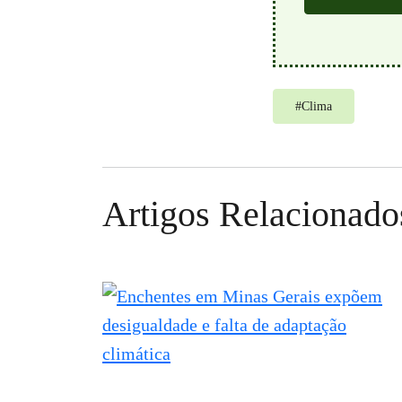
#
Clima
Artigos Relacionado