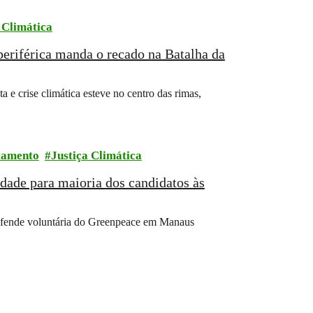
 Climática
eriférica manda o recado na Batalha da
 e crise climática esteve no centro das rimas,
tamento
Justiça Climática
idade para maioria dos candidatos às
defende voluntária do Greenpeace em Manaus