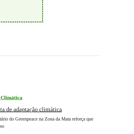
 Climática
ta de adaptação climática
tário do Greenpeace na Zona da Mata reforça que
sso