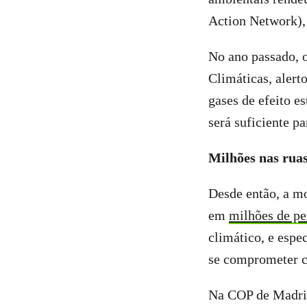
Action Network), 
No ano passado, 
Climáticas, alert
gases de efeito 
será suficiente p
Milhões nas rua
Desde então, a m
em
milhões de pe
climático, e esp
se comprometer c
Na COP de Madrid,