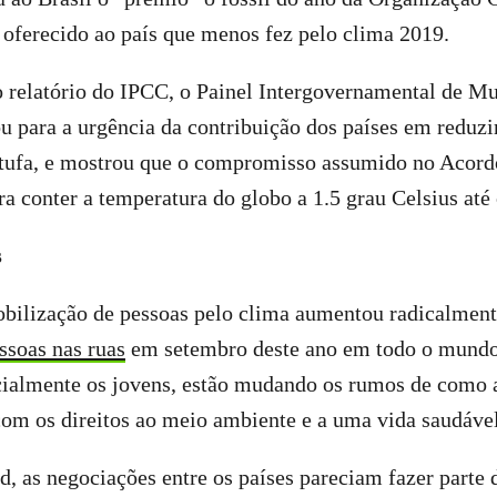
oferecido ao país que menos fez pelo clima 2019.
o relatório do IPCC, o Painel Intergovernamental de M
ou para a urgência da contribuição dos países em reduzi
estufa, e mostrou que o compromisso assumido no Acord
ara conter a temperatura do globo a 1.5 grau Celsius até
s
obilização de pessoas pelo clima aumentou radicalmen
ssoas nas ruas
em setembro deste ano em todo o mund
ecialmente os jovens, estão mudando os rumos de como 
om os direitos ao meio ambiente e a uma vida saudável
 as negociações entre os países pareciam fazer parte 