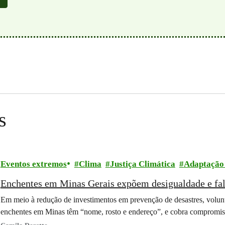
s
Eventos extremos
Clima
Justiça Climática
Adaptação
Enchentes em Minas Gerais expõem desigualdade e fal
Em meio à redução de investimentos em prevenção de desastres, volun
enchentes em Minas têm “nome, rosto e endereço”, e cobra compromi