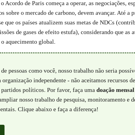
o Acordo de Paris começa a operar, as negociações, e
dos sobre o mercado de carbono, devem avançar. Até a
e que os países atualizem suas metas de NDCs (contri
issões de gases de efeito estufa), considerando que as a
 o aquecimento global.
 de pessoas como você, nosso trabalho não seria possí
a organização independente - não aceitamos recursos d
partidos políticos. Por favor, faça uma
doação mensal
 ampliar nosso trabalho de pesquisa, monitoramento e d
ntais. Clique abaixo e faça a diferença!