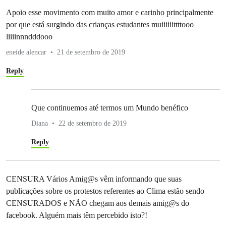
Apoio esse movimento com muito amor e carinho principalmente
por que está surgindo das crianças estudantes muiiiiiittttooo
liiiinnndddooo
eneide alencar
21 de setembro de 2019
Reply
Que continuemos até termos um Mundo benéfico
Diana
22 de setembro de 2019
Reply
CENSURA Vários Amig@s vêm informando que suas
publicações sobre os protestos referentes ao Clima estão sendo
CENSURADOS e NÃO chegam aos demais amig@s do
facebook. Alguém mais têm percebido isto?!