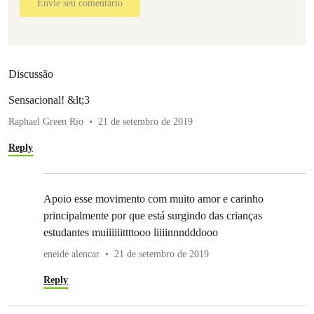
Envie seu comentário
Discussão
Sensacional! &lt;3
Raphael Green Rio
21 de setembro de 2019
Reply
Apoio esse movimento com muito amor e carinho
principalmente por que está surgindo das crianças
estudantes muiiiiiittttooo liiiinnndddooo
eneide alencar
21 de setembro de 2019
Reply