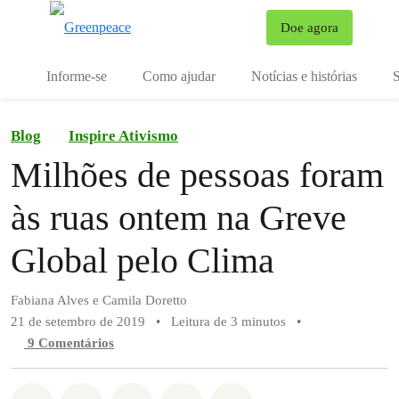
Mu
Doe agora
Menu
Informe-se
Como ajudar
Notícias e histórias
S
Blog
Inspire Ativismo
Milhões de pessoas foram
às ruas ontem na Greve
Global pelo Clima
Fabiana Alves e Camila Doretto
21 de setembro de 2019
•
Leitura de 3 minutos
•
9 Comentários