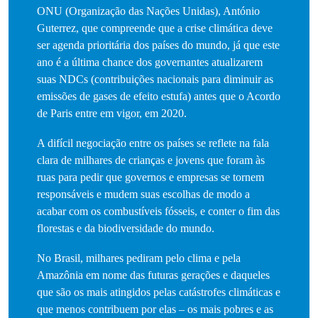
ONU (Organização das Nações Unidas), António
Guterrez, que compreende que a crise climática deve
ser agenda prioritária dos países do mundo, já que este
ano é a última chance dos governantes atualizarem
suas NDCs (contribuições nacionais para diminuir as
emissões de gases de efeito estufa) antes que o Acordo
de Paris entre em vigor, em 2020.
A difícil negociação entre os países se reflete na fala
clara de milhares de crianças e jovens que foram às
ruas para pedir que governos e empresas se tornem
responsáveis e mudem suas escolhas de modo a
acabar com os combustíveis fósseis, e conter o fim das
florestas e da biodiversidade do mundo.
No Brasil, milhares pediram pelo clima e pela
Amazônia em nome das futuras gerações e daqueles
que são os mais atingidos pelas catástrofes climáticas e
que menos contribuem por elas – os mais pobres e as