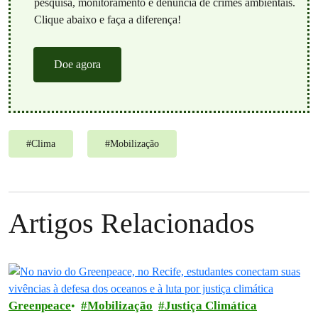
pesquisa, monitoramento e denúncia de crimes ambientais.
Clique abaixo e faça a diferença!
Doe agora
#
Clima
#
Mobilização
Artigos Relacionados
Greenpeace
Mobilização
Justiça Climática