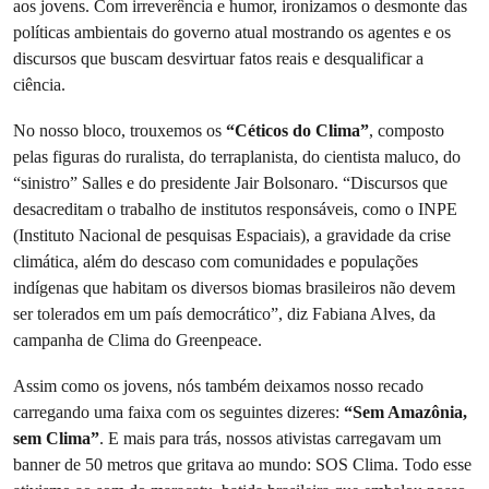
aos jovens. Com irreverência e humor, ironizamos o desmonte das
políticas ambientais do governo atual mostrando os agentes e os
discursos que buscam desvirtuar fatos reais e desqualificar a
ciência.
No nosso bloco, trouxemos os
“Céticos do Clima”
, composto
pelas figuras do ruralista, do terraplanista, do cientista maluco, do
“sinistro” Salles e do presidente Jair Bolsonaro. “Discursos que
desacreditam o trabalho de institutos responsáveis, como o INPE
(Instituto Nacional de pesquisas Espaciais), a gravidade da crise
climática, além do descaso com comunidades e populações
indígenas que habitam os diversos biomas brasileiros não devem
ser tolerados em um país democrático”, diz Fabiana Alves, da
campanha de Clima do Greenpeace.
Assim como os jovens, nós também deixamos nosso recado
carregando uma faixa com os seguintes dizeres:
“Sem Amazônia,
sem Clima”
. E mais para trás, nossos ativistas carregavam um
banner de 50 metros que gritava ao mundo: SOS Clima. Todo esse