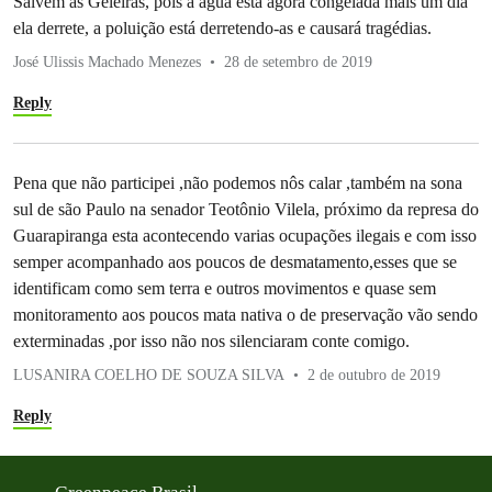
Salvem as Geleiras, pois a água está agora congelada mais um dia
ela derrete, a poluição está derretendo-as e causará tragédias.
José Ulissis Machado Menezes
28 de setembro de 2019
Reply
Pena que não participei ,não podemos nôs calar ,também na sona
sul de são Paulo na senador Teotônio Vilela, próximo da represa do
Guarapiranga esta acontecendo varias ocupações ilegais e com isso
semper acompanhado aos poucos de desmatamento,esses que se
identificam como sem terra e outros movimentos e quase sem
monitoramento aos poucos mata nativa o de preservação vão sendo
exterminadas ,por isso não nos silenciaram conte comigo.
LUSANIRA COELHO DE SOUZA SILVA
2 de outubro de 2019
Reply