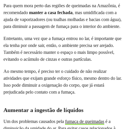
Para quem mora perto das regiões de queimadas na Amazônia, é
recomendado
manter a casa fechada
, mas umidificada com a
ajuda de vaporizadores (ou toalhas molhadas e bacias com água),
para diminuir a passagem de fumaça para o interior do ambiente.
Entretanto, uma vez que a fumaça entrou no lar, é importante que
ela tenha por onde sair, então, o ambiente precisa ser arejado.
Também é necessário manter o espaço o mais limpo possível,
evitando o acúmulo de cinzas e outras partículas.
Ao mesmo tempo, é preciso ter o cuidado de não realizar
atividades que exijam grande esforço físico, mesmo dentro do lar.
Isso pode diminuir a oxigenação do corpo, que já estará
prejudicada pelo contato com a fumaça.
Aumentar a ingestão de líquidos
Um dos problemas causados pela
fumaça de queimadas
é a
diminuição da umidade do ar. Para evitar casos relacionados à