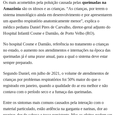
Os mais acometidos pela poluição causada pelas
queimadas na
Amazônia
são os idosos e as crianças. “As crianças, por terem o
sistema imunológico ainda em desenvolvimento e por apresentarem
um aparelho respiratório anatomicamente menor”, explica o
médico pediatra Daniel Pires de Carvalho, diretor-geral adjunto do
Hospital Infantil Cosme e Damião, de Porto Velho (RO).
No hospital Cosme e Damião, referência no tratamento a crianças
no estado, o aumento nos atendimentos e internações na época das
queimadas já é uma praxe anual, para a qual o sistema deve estar
sempre preparado.
Segundo Daniel, em julho de 2021, o volume de atendimentos de
crianças por problemas respiratórios foi 50% maior do que o
registrado em janeiro, quando a qualidade do ar era melhor e não
contava com o período seco e a fumaça das queimadas.
Entre os sintomas mais comuns causados pela interação com o
material particulado, estão ardência na garganta e narinas, dor ao
respirar, dor de cabeça e tosse persistente. Mas os efeitos podem ser