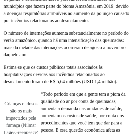
municípios que fazem parte do bioma Amazônia, em 2019, devido
a doenças respiratórias atribuíveis ao aumento da poluição causado
por incêndios relacionados ao desmatamento.
O número de internações aumenta substancialmente no período do
verão amazônico, quando há uma intensificação das queimadas:
mais da metade das internações ocorreram de agosto a novembro
daquele ano.
Estima-se que os custos públicos totais associados às
hospitalizações devidas aos incêndios relacionados ao
desmatamento foram de R$ 5,64 milhões (USD 1,4 milhão).
“Todo período em que a gente tem a piora da
qualidade do ar por conta de queimadas,
Crianças e idosos
aumenta a demanda nas unidades de saúde,
são os mais
aumentam os custos de saúde, por conta dos
impactados pela
procedimentos que você tem que dar para a
fumaça (Nilmar
pessoa. E essa questão econômica afeta as
Lage/Greenpeace)