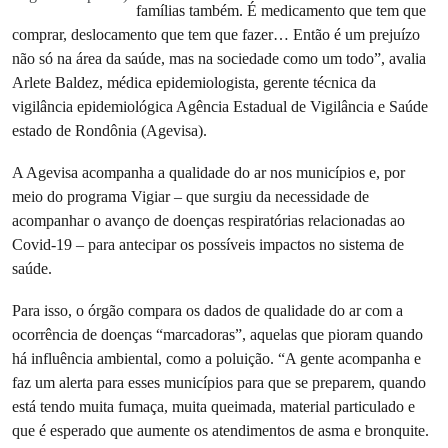
famílias também. É medicamento que tem que
comprar, deslocamento que tem que fazer… Então é um prejuízo
não só na área da saúde, mas na sociedade como um todo”, avalia
Arlete Baldez, médica epidemiologista, gerente técnica da
vigilância epidemiológica Agência Estadual de Vigilância e Saúde
estado de Rondônia (Agevisa).
A Agevisa acompanha a qualidade do ar nos municípios e, por
meio do programa Vigiar – que surgiu da necessidade de
acompanhar o avanço de doenças respiratórias relacionadas ao
Covid-19 – para antecipar os possíveis impactos no sistema de
saúde.
Para isso, o órgão compara os dados de qualidade do ar com a
ocorrência de doenças “marcadoras”, aquelas que pioram quando
há influência ambiental, como a poluição. “A gente acompanha e
faz um alerta para esses municípios para que se preparem, quando
está tendo muita fumaça, muita queimada, material particulado e
que é esperado que aumente os atendimentos de asma e bronquite.