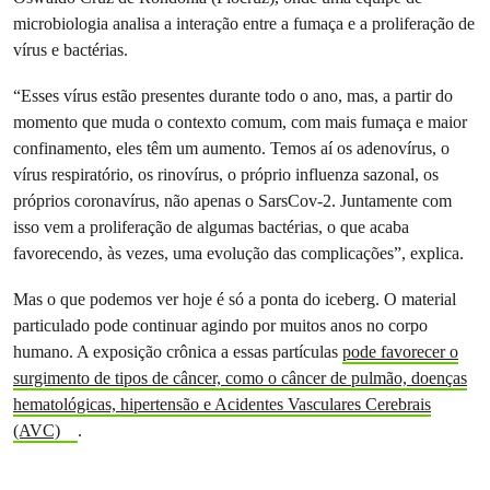
microbiologia analisa a interação entre a fumaça e a proliferação de
vírus e bactérias.
“Esses vírus estão presentes durante todo o ano, mas, a partir do
momento que muda o contexto comum, com mais fumaça e maior
confinamento, eles têm um aumento. Temos aí os adenovírus, o
vírus respiratório, os rinovírus, o próprio influenza sazonal, os
próprios coronavírus, não apenas o SarsCov-2. Juntamente com
isso vem a proliferação de algumas bactérias, o que acaba
favorecendo, às vezes, uma evolução das complicações”, explica.
Mas o que podemos ver hoje é só a ponta do iceberg. O material
particulado pode continuar agindo por muitos anos no corpo
humano. A exposição crônica a essas partículas
pode favorecer o
surgimento de tipos de câncer, como o câncer de pulmão, doenças
hematológicas, hipertensão e Acidentes Vasculares Cerebrais
(AVC)
.