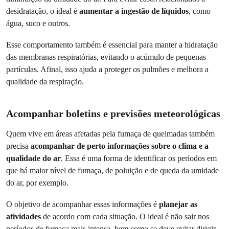
desidratação, o ideal é
aumentar a ingestão de líquidos
, como
água, suco e outros.
Esse comportamento também é essencial para manter a hidratação
das membranas respiratórias, evitando o acúmulo de pequenas
partículas. Afinal, isso ajuda a proteger os pulmões e melhora a
qualidade da respiração.
Acompanhar boletins e previsões meteorológicas
Quem vive em áreas afetadas pela fumaça de queimadas também
precisa
acompanhar de perto informações sobre o clima e a
qualidade do ar
. Essa é uma forma de identificar os períodos em
que há maior nível de fumaça, de poluição e de queda da umidade
do ar, por exemplo.
O objetivo de acompanhar essas informações é
planejar as
atividades
de acordo com cada situação. O ideal é não sair nos
períodos de fumaça mais intensa, bem como se deve evitar dirigir