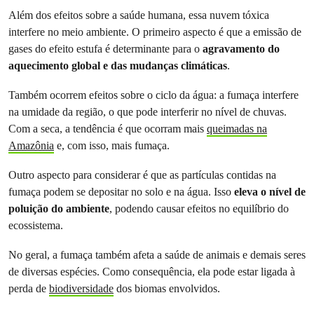
Além dos efeitos sobre a saúde humana, essa nuvem tóxica
interfere no meio ambiente. O primeiro aspecto é que a emissão de
gases do efeito estufa é determinante para o
agravamento do
aquecimento global e das mudanças climáticas
.
Também ocorrem efeitos sobre o ciclo da água: a fumaça interfere
na umidade da região, o que pode interferir no nível de chuvas.
Com a seca, a tendência é que ocorram mais
queimadas na
Amazônia
e, com isso, mais fumaça.
Outro aspecto para considerar é que as partículas contidas na
fumaça podem se depositar no solo e na água. Isso
eleva o nível de
poluição do ambiente
, podendo causar efeitos no equilíbrio do
ecossistema.
No geral, a fumaça também afeta a saúde de animais e demais seres
de diversas espécies. Como consequência, ela pode estar ligada à
perda de
biodiversidade
dos biomas envolvidos.