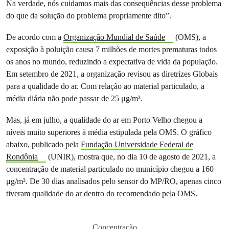
Na verdade, nós cuidamos mais das consequências desse problema
do que da solução do problema propriamente dito”.
De acordo com a
Organização Mundial de Saúde
(OMS), a
exposição à poluição causa 7 milhões de mortes prematuras todos
os anos no mundo, reduzindo a expectativa de vida da população.
Em setembro de 2021, a organização revisou as diretrizes Globais
para a qualidade do ar. Com relação ao material particulado, a
média diária não pode passar de 25 μg/m³.
Mas, já em julho, a qualidade do ar em Porto Velho chegou a
níveis muito superiores à média estipulada pela OMS. O gráfico
abaixo, publicado pela
Fundação Universidade Federal de
Rondônia
(UNIR), mostra que, no dia 10 de agosto de 2021, a
concentração de material particulado no município chegou a 160
μg/m³. De 30 dias analisados pelo sensor do MP/RO, apenas cinco
tiveram qualidade do ar dentro do recomendado pela OMS.
Concentração