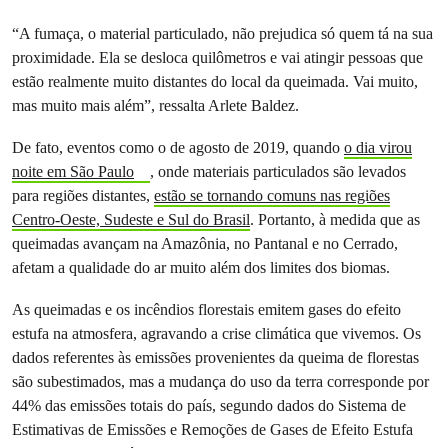
“A fumaça, o material particulado, não prejudica só quem tá na sua
proximidade. Ela se desloca quilômetros e vai atingir pessoas que
estão realmente muito distantes do local da queimada. Vai muito,
mas muito mais além”, ressalta Arlete Baldez.
De fato, eventos como o de agosto de 2019, quando
o dia virou
noite em São Paulo
, onde materiais particulados são levados
para regiões distantes,
estão se tornando comuns nas regiões
Centro-Oeste, Sudeste e Sul do Brasil
. Portanto, à medida que as
queimadas avançam na Amazônia, no Pantanal e no Cerrado,
afetam a qualidade do ar muito além dos limites dos biomas.
As queimadas e os incêndios florestais emitem gases do efeito
estufa na atmosfera, agravando a crise climática que vivemos. Os
dados referentes às emissões provenientes da queima de florestas
são subestimados, mas a mudança do uso da terra corresponde por
44% das emissões totais do país, segundo dados do Sistema de
Estimativas de Emissões e Remoções de Gases de Efeito Estufa