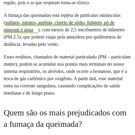
região, pois o ar que respiram torna-se tóxico.
A fumaça das queimadas está repleta de partículas minúsculas
(
sulfatos, nitratos, amônia, cloreto de sódio, fuligem, pó de
minerais e água
), com menos de 2,5 micrômetros de diâmetro
(PM 2.5), que podem viajar pela atmosfera por quilômetros de
distância, levadas pelo vento.
Esses resíduos, chamados de material particulado (PM – particulate
matter), podem se acumular nos pontos mais terminais do nosso
sistema respiratório, os alvéolos, onde ocorre a hematose, que é a
troca de gás carbônico por oxigênio. A partir dali, esse material
entra na corrente sanguínea, causando complicações de saúde
imediatas e de longo prazo.
Quem são os mais prejudicados com
a fumaça da queimada?