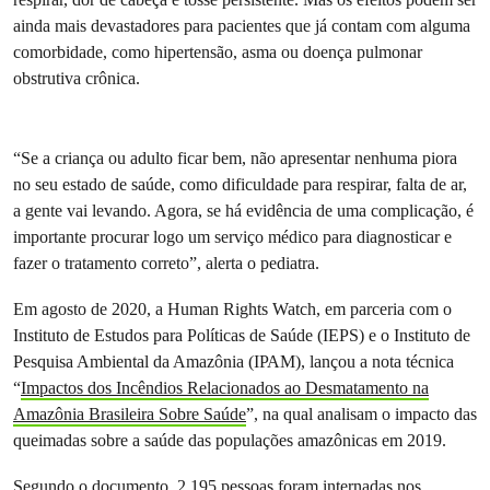
ainda mais devastadores para pacientes que já contam com alguma
comorbidade, como hipertensão, asma ou doença pulmonar
obstrutiva crônica.
“Se a criança ou adulto ficar bem, não apresentar nenhuma piora
no seu estado de saúde, como dificuldade para respirar, falta de ar,
a gente vai levando. Agora, se há evidência de uma complicação, é
importante procurar logo um serviço médico para diagnosticar e
fazer o tratamento correto”, alerta o pediatra.
Em agosto de 2020, a Human Rights Watch, em parceria com o
Instituto de Estudos para Políticas de Saúde (IEPS) e o Instituto de
Pesquisa Ambiental da Amazônia (IPAM), lançou a nota técnica
“
Impactos dos Incêndios Relacionados ao Desmatamento na
Amazônia Brasileira Sobre Saúde
”, na qual analisam o impacto das
queimadas sobre a saúde das populações amazônicas em 2019.
Segundo o documento, 2.195 pessoas foram internadas nos