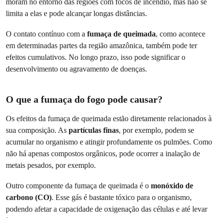
moram no entorno das regiões com focos de incêndio, mas não se
limita a elas e pode alcançar longas distâncias.
O contato contínuo com a
fumaça de queimada
, como acontece
em determinadas partes da região amazônica, também pode ter
efeitos cumulativos. No longo prazo, isso pode significar o
desenvolvimento ou agravamento de doenças.
O que a fumaça do fogo pode causar?
Os efeitos da fumaça de queimada estão diretamente relacionados à
sua composição. As
partículas finas
, por exemplo, podem se
acumular no organismo e atingir profundamente os pulmões. Como
não há apenas compostos orgânicos, pode ocorrer a inalação de
metais pesados, por exemplo.
Outro componente da fumaça de queimada é o
monóxido de
carbono (CO)
. Esse gás é bastante tóxico para o organismo,
podendo afetar a capacidade de oxigenação das células e até levar