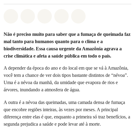
Compartilhado em Whatsapp
Compartilhado em Facebook
Compartilhado em Twitter
Compartilhe por Email
Compartilhe em Blue
Não é preciso muito para saber que a fumaça de queimada faz
mal tanto para humanos quanto para o clima e a
biodiversidade. Essa causa urgente da Amazônia agrava a
crise climática e afeta a saúde pública em todo o país.
A depender da época do ano e do local em que se vá à Amazônia,
você tem a chance de ver dois tipos bastante distintos de “névoa”.
Uma é a névoa da manhã, da umidade que evapora de rios e
árvores, inundando a atmosfera de água.
A outra é a névoa das queimadas, uma camada densa de fumaça
que encobre regiões inteiras, às vezes por meses. A principal
diferença entre elas é que, enquanto a primeira só traz benefícios, a
segunda prejudica a saúde e pode levar até à morte.