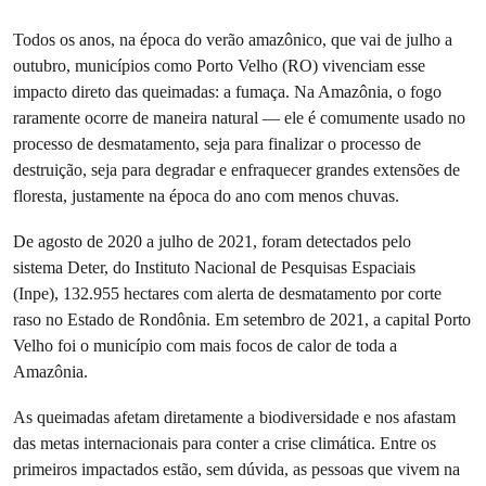
Todos os anos, na época do verão amazônico, que vai de julho a
outubro, municípios como Porto Velho (RO) vivenciam esse
impacto direto das queimadas: a fumaça. Na Amazônia, o fogo
raramente ocorre de maneira natural — ele é comumente usado no
processo de desmatamento, seja para finalizar o processo de
destruição, seja para degradar e enfraquecer grandes extensões de
floresta, justamente na época do ano com menos chuvas.
De agosto de 2020 a julho de 2021, foram detectados pelo
sistema Deter, do Instituto Nacional de Pesquisas Espaciais
(Inpe), 132.955 hectares com alerta de desmatamento por corte
raso no Estado de Rondônia. Em setembro de 2021, a capital Porto
Velho foi o município com mais focos de calor de toda a
Amazônia.
As queimadas afetam diretamente a biodiversidade e nos afastam
das metas internacionais para conter a crise climática. Entre os
primeiros impactados estão, sem dúvida, as pessoas que vivem na