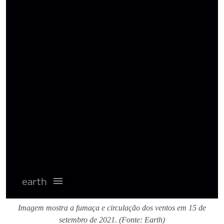
Imagem mostra a fumaça e circulação dos ventos em 15 de
setembro de 2021. (Fonte: Earth)