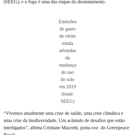
(SEEG), e o fogo é uma das etapas do desmatamento.
Emissões
de gases
do efeito
estufa
advindas
da
mudança
do uso
do solo
em 2019
(fonte:
SEEG)
“Vivemos atualmente uma crise de saúde, uma crise climática e
uma crise da biodiversidade. Um acúmulo de desafios que estão
interligados”, afirma Cristiane Mazzetti, porta-voz do Greenpeace
Brasil.