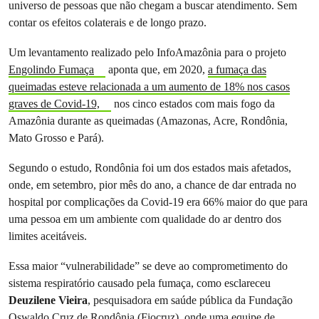
universo de pessoas que não chegam a buscar atendimento. Sem
contar os efeitos colaterais e de longo prazo.
Um levantamento realizado pelo InfoAmazônia para o projeto
Engolindo Fumaça
aponta que, em 2020,
a fumaça das
queimadas esteve relacionada a um aumento de 18% nos casos
graves de Covid-19,
nos cinco estados com mais fogo da
Amazônia durante as queimadas (Amazonas, Acre, Rondônia,
Mato Grosso e Pará).
Segundo o estudo, Rondônia foi um dos estados mais afetados,
onde, em setembro, pior mês do ano, a chance de dar entrada no
hospital por complicações da Covid-19 era 66% maior do que para
uma pessoa em um ambiente com qualidade do ar dentro dos
limites aceitáveis.
Essa maior “vulnerabilidade” se deve ao comprometimento do
sistema respiratório causado pela fumaça, como esclareceu
Deuzilene Vieira
, pesquisadora em saúde pública da Fundação
Oswaldo Cruz de Rondônia (Fiocruz), onde uma equipe de