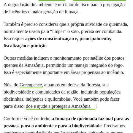
A degradação do ambiente é um fator de risco para a propagação
de incêndios e maior geração de fumaça.
Também é preciso considerar que a própria atividade de queimada,
normalmente usada para “limpar” o solo, precisa ser combatida.
Isso requer
ações de conscientização e, principalmente,
fiscalização e punição
.
Outras medidas incluem o monitoramento por satélite dos pontos
quentes da Amazônia, permitindo um manejo integrado do fogo.
Isso é especialmente importante em áreas propensas ao incêndio.
Nós, do
Greenpeace,
atuamos em defesa da floresta, sua
biodiversidade e comunidades da região, incluindo populações
ribeirinhas, indígenas e quilombolas. Você também pode fazer
parte disso:
doe e ajude a proteger a Amazônia
!
Conforme você conferiu,
a fumaça de queimada faz mal para as
pessoas, para o ambiente e para a biodiversidade
. Precisamos
combater a degradação da região amazônica, evitando as graves