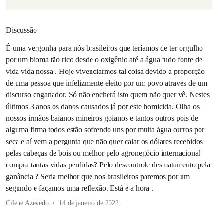
Discussão
É uma vergonha para nós brasileiros que teríamos de ter orgulho
por um bioma tão rico desde o oxigênio até a água tudo fonte de
vida vida nossa . Hoje vivenciarmos tal coisa devido a proporção
de uma pessoa que infelizmente eleito por um povo através de um
discurso enganador. Só não encherá isto quem não quer vê. Nestes
últimos 3 anos os danos causados já por este homicida. Olha os
nossos irmãos baianos mineiros goianos e tantos outros pois de
alguma firma todos estão sofrendo uns por muita água outros por
seca e aí vem a pergunta que não quer calar os dólares recebidos
pelas cabeças de bois ou melhor pelo agronegócio internacional
compra tantas vidas perdidas? Pelo descontrole desmatamento pela
ganância ? Seria melhor que nos brasileiros paremos por um
segundo e façamos uma reflexão. Está é a hora .
Cilene Azevedo
14 de janeiro de 2022