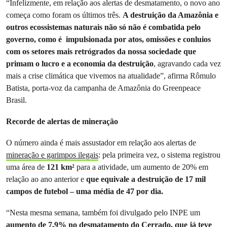
“Infelizmente, em relação aos alertas de desmatamento, o novo ano
começa como foram os últimos três.
A destruição da Amazônia e
outros ecossistemas naturais não só não é combatida pelo
governo, como é impulsionada por atos, omissões e conluios
com os setores mais retrógrados da nossa sociedade que
primam o lucro e a economia da destruição
, agravando cada vez
mais a crise climática que vivemos na atualidade”, afirma Rômulo
Batista, porta-voz da campanha de Amazônia do Greenpeace
Brasil.
Recorde de alertas de mineração
O número ainda é mais assustador em relação aos alertas de
mineração e garimpos ilegais
: pela primeira vez, o sistema registrou
uma área de
121 km²
para a atividade, um aumento de 20% em
relação ao ano anterior e
que equivale a destruição de 17 mil
campos de futebol – uma média de 47 por dia.
“Nesta mesma semana, também foi divulgado pelo INPE um
aumento de 7,9% no desmatamento do Cerrado, que já teve