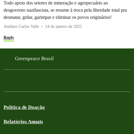
Todo apoio dos setores de mineração e agropecuário ao
desgoverno nazifascista, se resume à troca pela liberdade total pra
desmatar, grilar, garimpar e eliminar os povos originários!
Antônio Carlos Valle
14 de janeiro de 2022
Reply
Greenpeace Brasil
Política de Doação
Relatórios Anuais