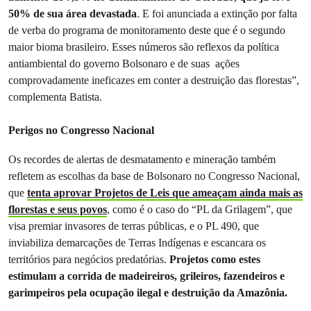
50% de sua área devastada
. E foi anunciada a extinção por falta
de verba do programa de monitoramento deste que é o segundo
maior bioma brasileiro. Esses números são reflexos da política
antiambiental do governo Bolsonaro e de suas ações
comprovadamente ineficazes em conter a destruição das florestas”,
complementa Batista.
Perigos no Congresso Nacional
Os recordes de alertas de desmatamento e mineração também
refletem as escolhas da base de Bolsonaro no Congresso Nacional,
que
tenta aprovar Projetos de Leis que ameaçam ainda mais as
florestas e seus povos
, como é o caso do “PL da Grilagem”, que
visa premiar invasores de terras públicas, e o PL 490, que
inviabiliza demarcações de Terras Indígenas e escancara os
territórios para negócios predatórias.
Projetos como estes
estimulam a corrida de madeireiros, grileiros, fazendeiros e
garimpeiros pela ocupação ilegal e destruição da Amazônia.