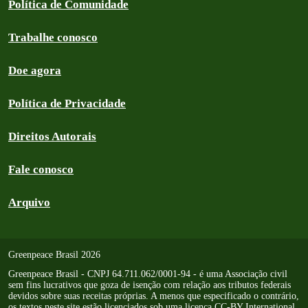
Política de Comunidade
Trabalhe conosco
Doe agora
Política de Privacidade
Direitos Autorais
Fale conosco
Arquivo
Greenpeace Brasil 2026
Greenpeace Brasil - CNPJ 64.711.062/0001-94 - é uma Associação civil
sem fins lucrativos que goza de isenção com relação aos tributos federais
devidos sobre suas receitas próprias. A menos que especificado o contrário,
os textos neste site estão licenciados sob uma licença CC-BY International