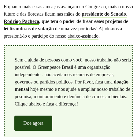
E quanto mais essas ameaças avançam no Congresso, mais o nosso
futuro e das florestas ficam nas mãos do
presidente do Senado,
Rodrigo Pacheco
, que tem o poder de frear esses projetos de
lei tirando-os de votação
de uma vez por todas! Ajude-nos a
pressioná-lo e participe do nosso
abaixo-assinado
.
Sem a ajuda de pessoas como você, nosso trabalho não seria
possível. O Greenpeace Brasil é uma organização
independente - não aceitamos recursos de empresas,
governos ou partidos políticos. Por favor, faça uma
doação
mensal
hoje mesmo e nos ajude a ampliar nosso trabalho de
pesquisa, monitoramento e denúncia de crimes ambientais.
Clique abaixo e faça a diferença!
Doe agora