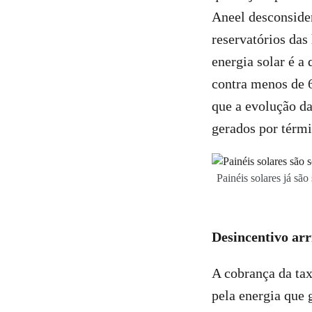
Aneel desconsider
reservatórios das
energia solar é a
contra menos de 6
que a evolução da
gerados por térmi
Painéis solares já sã
Desincentivo ar
A cobrança da ta
pela energia que 