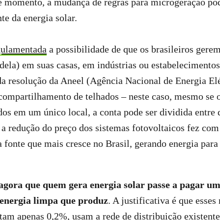
e momento, a mudança de regras para microgeração pod
te da energia solar.
gulamentada
a possibilidade de que os brasileiros gerem
 dela) em suas casas, em indústrias ou estabelecimento
da resolução da Aneel (Agência Nacional de Energia El
ompartilhamento de telhados – neste caso, mesmo se o
dos em um único local, a conta pode ser dividida entre 
a redução do preço dos sistemas fotovoltaicos fez com
 a fonte que mais cresce no Brasil, gerando energia par
agora que quem gera energia solar passe a pagar um
 energia limpa que produz
. A justificativa é que esse
ntam apenas 0,2%, usam a rede de distribuição existen