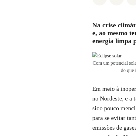
Na crise climát
e, ao mesmo te
energia limpa 
Com um potencial solar
do que 
Em meio à inoper
no Nordeste, e a t
sido pouco menci
para se evitar ta
emissões de gases