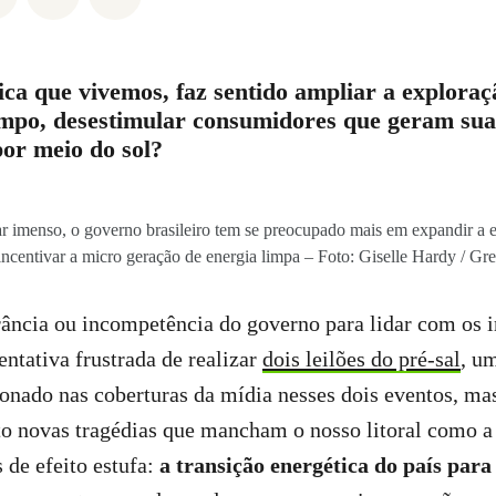
ica que vivemos, faz sentido ampliar a exploraç
mpo, desestimular consumidores que geram sua
por meio do sol?
 imenso, o governo brasileiro tem se preocupado mais em expandir a e
incentivar a micro geração de energia limpa – Foto: Giselle Hardy / Gr
ância ou incompetência do governo para lidar com os 
entativa frustrada de realizar
dois leilões do pré-sal
, u
onado nas coberturas da mídia nesses dois eventos, ma
nto novas tragédias que mancham o nosso litoral como a
 de efeito estufa:
a transição energética do país para