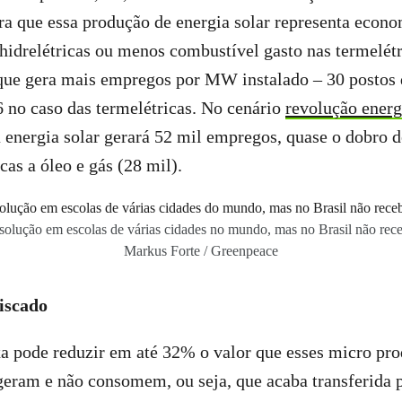
a que essa produção de energia solar representa econo
 hidrelétricas ou menos combustível gasto nas termelétr
 que gera mais empregos por MW instalado – 30 postos 
 no caso das termelétricas. No cenário
revolução energ
 energia solar gerará 52 mil empregos, quase o dobro 
cas a óleo e gás (28 mil).
o solução em escolas de várias cidades no mundo, mas no Brasil não rec
Markus Forte / Greenpeace
riscado
xa pode reduzir em até 32% o valor que esses micro pr
geram e não consomem, ou seja, que acaba transferida p