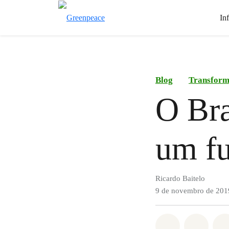
In
Blog
Transform
O Bra
um fu
Ricardo Baitelo
9 de novembro de 201
Compartilha
Compa