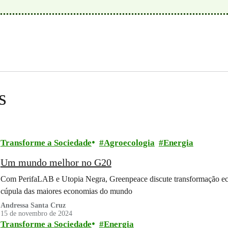
s
Transforme a Sociedade
Agroecologia
Energia
Um mundo melhor no G20
Com PerifaLAB e Utopia Negra, Greenpeace discute transformação eco
cúpula das maiores economias do mundo
Andressa Santa Cruz
15 de novembro de 2024
Transforme a Sociedade
Energia