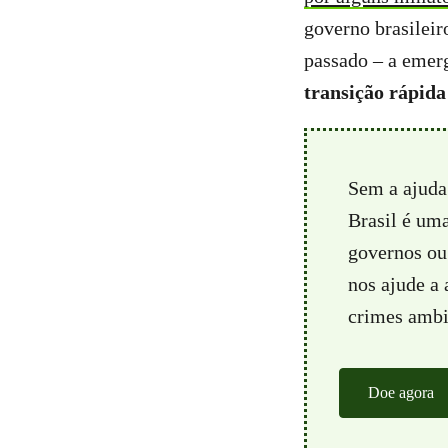
governo brasileir
passado – a emer
transição rápida 
Sem a ajuda
Brasil é um
governos ou 
nos ajude a
crimes ambie
Doe agora