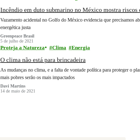
Incêndio em duto submarino no México mostra riscos 
Vazamento acidental no Golfo do México evidencia que precisamos aban
energética justa
Greenpeace Brasil
5 de julho de 2021
Proteja a Natureza
Clima
Energia
O clima não está para brincadeira
As mudanças no clima, e a falta de vontade política para proteger o p
mais pobres serão os mais impactados
Davi Martins
14 de maio de 2021