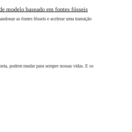
de modelo baseado em fontes fósseis
donar as fontes fósseis e acelerar uma transição
laneta, podem mudar para sempre nossas vidas. E os