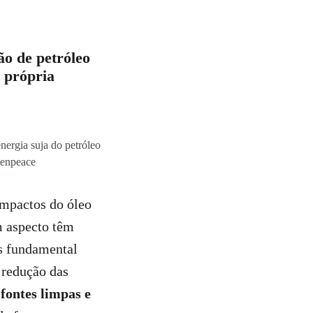
ão de petróleo
 própria
nergia suja do petróleo
eenpeace
impactos do óleo
m aspecto têm
s fundamental
 redução das
 fontes limpas e