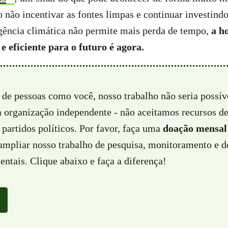
o não incentivar as fontes limpas e continuar investind
gência climática não permite mais perda de tempo,
a h
e eficiente para o futuro é agora.
 de pessoas como você, nosso trabalho não seria possí
a organização independente - não aceitamos recursos d
partidos políticos. Por favor, faça uma
doação mensal
 ampliar nosso trabalho de pesquisa, monitoramento e d
ntais. Clique abaixo e faça a diferença!