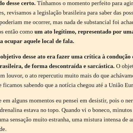
o desse certo.
Tínhamos o momento perfeito para agir
es, revisamos a legislação brasileira para saber das pos
poderiam me ocorrer, mas nada de substancial foi acha
os então como
um ato legítimo, representado por um
a ocupar aquele local de fala.
objetivo desse ato era fazer uma crítica à condução 
asileira, de forma descontraída e sarcástica.
O objet
m louvor, o ato repercutiu muito mais do que achávam
 e ficamos sabendo que a notícia chegou até a União Eu
 em alguns momentos eu pensei em desistir, pois o ne
drenalina estava no topo. Quando vi o boneco, minutos
 uma sensação muito estranha, uma mistura intensa de 
de.