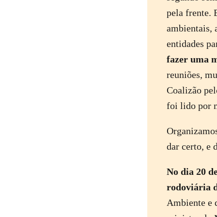
pela frente.
ambientais, 
entidades p
fazer uma m
reuniões, mu
Coalizão pel
foi lido por
Organizamos
dar certo, e 
No dia 20 d
rodoviária 
Ambiente e d