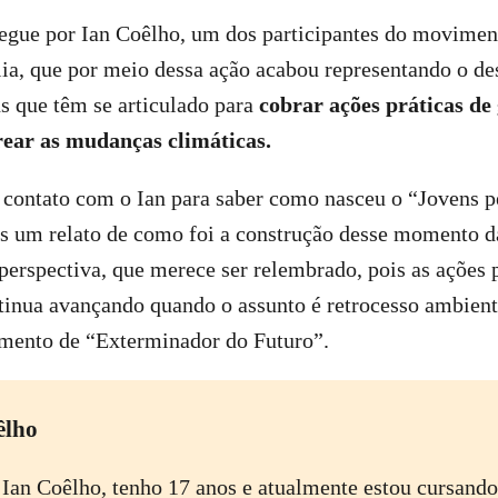
regue por Ian Coêlho, um dos participantes do movime
ília, que por meio dessa ação acabou representando o de
s que têm se articulado para
cobrar ações práticas de
rear as mudanças climáticas.
contato com o Ian para saber como nasceu o “Jovens 
os um relato de como foi a construção desse momento d
perspectiva, que merece ser relembrado, pois as ações 
tinua avançando quando o assunto é retrocesso ambient
imento de “Exterminador do Futuro”.
êlho
an Coêlho, tenho 17 anos e atualmente estou cursando