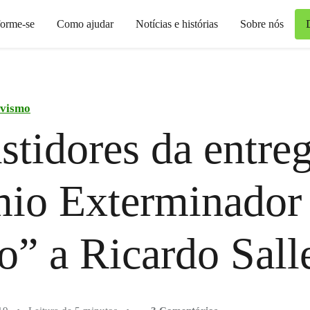
forme-se
Como ajudar
Notícias e histórias
Sobre nós
ivismo
stidores da entre
io Exterminador
o” a Ricardo Sall