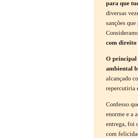
para que tud
diversas vez
sanções que 
Consideram
com direito 
O principal 
ambiental br
alcançado co
repercutiria
Confesso que
enorme e a a
entrega, foi
com felicida