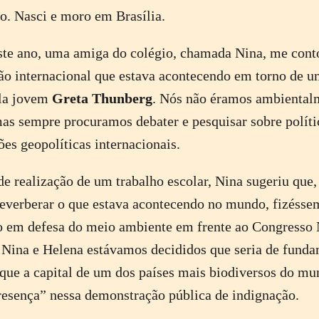
. Nasci e moro em Brasília.
ste ano, uma amiga do colégio, chamada Nina, me cont
o internacional que estava acontecendo em torno de u
ela jovem
Greta Thunberg
. Nós não éramos ambiental
mas sempre procuramos debater e pesquisar sobre políti
s geopolíticas internacionais.
e realização de um trabalho escolar, Nina sugeriu que
reverberar o que estava acontecendo no mundo, fizéss
o em defesa do meio ambiente em frente ao Congresso
, Nina e Helena estávamos decididos que seria de fund
que a capital de um dos países mais biodiversos do m
esença” nessa demonstração pública de indignação.