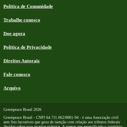
Política de Comunidade
Trabalhe conosco
Doe agora
Política de Privacidade
Direitos Autorais
Fale conosco
Arquivo
Greenpeace Brasil 2026
Greenpeace Brasil - CNPJ 64.711.062/0001-94 - é uma Associação civil
sem fins lucrativos que goza de isenção com relação aos tributos federais
devidos sobre suas receitas próprias. A menos que especificado o contrário,