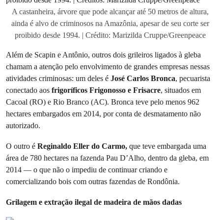
A castanheira, árvore que pode alcançar até 50 metros de altura,
ainda é alvo de criminosos na Amazônia, apesar de seu corte ser
proibido desde 1994. | Crédito: Marizilda Cruppe/Greenpeace
Além de Scapin e Antônio, outros dois grileiros ligados à gleba
chamam a atenção pelo envolvimento de grandes empresas nessas
atividades criminosas: um deles é
José Carlos Bronca
, pecuarista
conectado aos
frigoríficos Frigonosso e Frisacre
, situados em
Cacoal (RO) e Rio Branco (AC). Bronca teve pelo menos 962
hectares embargados em 2014, por conta de desmatamento não
autorizado.
O outro é
Reginaldo Eller do Carmo,
que teve embargada uma
área de 780 hectares na fazenda Pau D’Alho, dentro da gleba, em
2014 — o que não o impediu de continuar criando e
comercializando bois com outras fazendas de Rondônia.
Grilagem e extração ilegal de madeira de mãos dadas