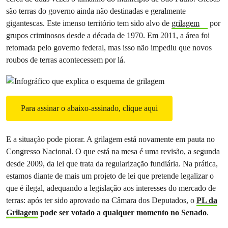
são terras do governo ainda não destinadas e geralmente
gigantescas. Este imenso território tem sido alvo de
grilagem
por
grupos criminosos desde a década de 1970. Em 2011, a área foi
retomada pelo governo federal, mas isso não impediu que novos
roubos de terras acontecessem por lá.
Para assinar o abaixo-assinado, clique aqui
E a situação pode piorar. A grilagem está novamente em pauta no
Congresso Nacional. O que está na mesa é uma revisão, a segunda
desde 2009, da lei que trata da regularização fundiária. Na prática,
estamos diante de mais um projeto de lei que pretende legalizar o
que é ilegal, adequando a legislação aos interesses do mercado de
terras: após ter sido aprovado na Câmara dos Deputados, o
PL da
Grilagem
pode ser votado a qualquer momento no Senado
.