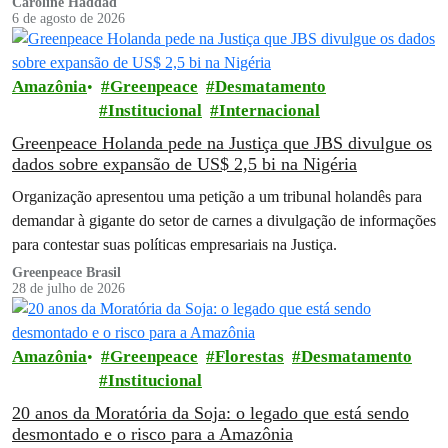
Caroline Haddad
6 de agosto de 2026
Amazônia
Greenpeace
Desmatamento
Institucional
Internacional
Greenpeace Holanda pede na Justiça que JBS divulgue os
dados sobre expansão de US$ 2,5 bi na Nigéria
Organização apresentou uma petição a um tribunal holandês para
demandar à gigante do setor de carnes a divulgação de informações
para contestar suas políticas empresariais na Justiça.
Greenpeace Brasil
28 de julho de 2026
Amazônia
Greenpeace
Florestas
Desmatamento
Institucional
20 anos da Moratória da Soja: o legado que está sendo
desmontado e o risco para a Amazônia