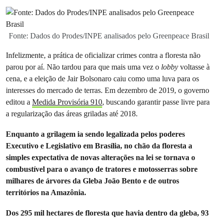
Fonte: Dados do Prodes/INPE analisados pelo Greenpeace Brasil
Infelizmente, a prática de oficializar crimes contra a floresta não
parou por aí. Não tardou para que mais uma vez o
lobby
voltasse à
cena, e a eleição de Jair Bolsonaro caiu como uma luva para os
interesses do mercado de terras. Em dezembro de 2019, o governo
editou a
Medida Provisória 910
, buscando garantir passe livre para
a regularização das áreas griladas até 2018.
Enquanto a grilagem ia sendo legalizada pelos poderes
Executivo e Legislativo em Brasília, no chão da floresta a
simples expectativa de novas alterações na lei se tornava o
combustível para o avanço de tratores e motosserras sobre
milhares de árvores da Gleba João Bento e de outros
territórios na Amazônia.
Dos 295 mil hectares de floresta que havia dentro da gleba, 93