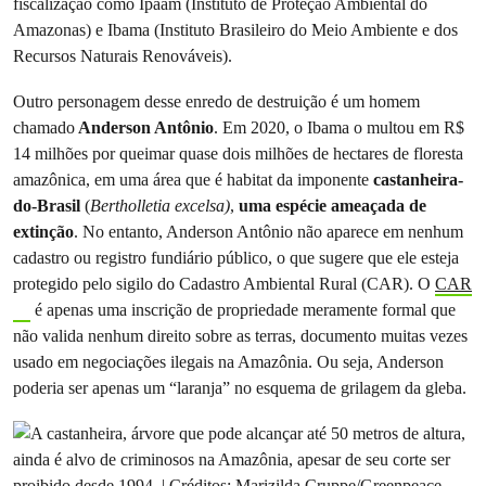
fiscalização como Ipaam (Instituto de Proteção Ambiental do
Amazonas) e Ibama (Instituto Brasileiro do Meio Ambiente e dos
Recursos Naturais Renováveis).
Outro personagem desse enredo de destruição é um homem
chamado
Anderson Antônio
. Em 2020, o Ibama o multou em R$
14 milhões por queimar quase dois milhões de hectares de floresta
amazônica, em uma área que é habitat da
imponente
castanheira-
do-Brasil
(
Bertholletia excelsa)
,
uma espécie ameaçada de
extinção
. No entanto, Anderson Antônio não aparece em nenhum
cadastro ou registro fundiário público, o que sugere que ele esteja
protegido pelo sigilo do Cadastro Ambiental Rural (CAR). O
CAR
é apenas uma inscrição de propriedade meramente formal que
não valida nenhum direito sobre as terras, documento muitas vezes
usado em negociações ilegais na Amazônia. Ou seja, Anderson
poderia ser apenas um “laranja” no esquema de grilagem da gleba.