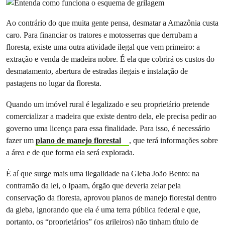
Ao contrário do que muita gente pensa, desmatar a Amazônia custa
caro. Para financiar os tratores e motosserras que derrubam a
floresta, existe uma outra atividade ilegal que vem primeiro: a
extração e venda de madeira nobre. É ela que cobrirá os custos do
desmatamento, abertura de estradas ilegais e instalação de
pastagens no lugar da floresta.
Quando um imóvel rural é legalizado e seu proprietário pretende
comercializar a madeira que existe dentro dela, ele precisa pedir ao
governo uma licença para essa finalidade. Para isso, é necessário
fazer um
plano de manejo florestal
, que terá informações sobre
a área e de que forma ela será explorada.
É aí que surge mais uma ilegalidade na Gleba João Bento: na
contramão da lei, o Ipaam, órgão que deveria zelar pela
conservação da floresta, aprovou planos de manejo florestal dentro
da gleba, ignorando que ela é uma terra pública federal e que,
portanto, os “proprietários” (os grileiros) não tinham título de