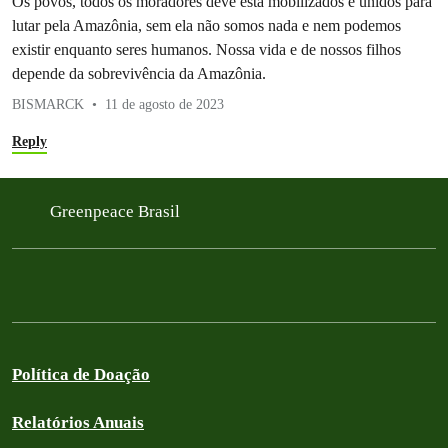
Os povos, todos os moradores deve está mobilizados e unidos para
lutar pela Amazônia, sem ela não somos nada e nem podemos
existir enquanto seres humanos. Nossa vida e de nossos filhos
depende da sobrevivência da Amazônia.
BISMARCK
11 de agosto de 2023
Reply
Greenpeace Brasil
Política de Doação
Relatórios Anuais