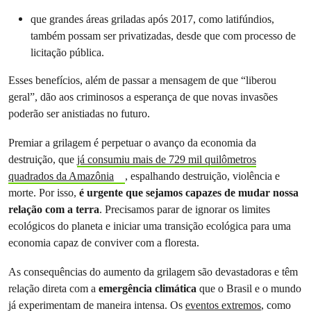
que grandes áreas griladas após 2017, como latifúndios,
também possam ser privatizadas, desde que com processo de
licitação pública.
Esses benefícios, além de passar a mensagem de que “liberou
geral”, dão aos criminosos a esperança de que novas invasões
poderão ser anistiadas no futuro.
Premiar a grilagem é perpetuar o avanço da economia da
destruição, que
já consumiu mais de 729 mil quilômetros
quadrados da Amazônia
, espalhando destruição, violência e
morte. Por isso,
é urgente que sejamos capazes de mudar nossa
relação com a terra
. Precisamos parar de ignorar os limites
ecológicos do planeta e iniciar uma transição ecológica para uma
economia capaz de conviver com a floresta.
As consequências do aumento da grilagem são devastadoras e têm
relação direta com a
emergência climática
que o Brasil e o mundo
já experimentam de maneira intensa. Os
eventos extremos
, como