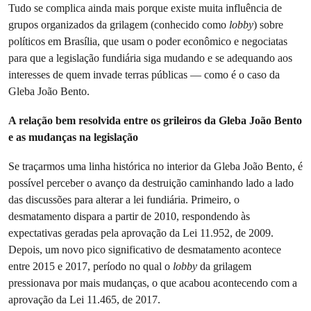
Tudo se complica ainda mais porque existe muita influência de
grupos organizados da grilagem (conhecido como
lobby
) sobre
políticos em Brasília, que usam o poder econômico e negociatas
para que a legislação fundiária siga mudando e se adequando aos
interesses de quem invade terras públicas — como é o caso da
Gleba João Bento.
A relação bem resolvida entre os grileiros da Gleba João Bento
e as mudanças na legislação
Se traçarmos uma linha histórica no interior da Gleba João Bento, é
possível perceber o avanço da destruição caminhando lado a lado
das discussões para alterar a lei fundiária. Primeiro, o
desmatamento dispara a partir de 2010, respondendo às
expectativas geradas pela aprovação da Lei 11.952, de 2009.
Depois, um novo pico significativo de desmatamento acontece
entre 2015 e 2017, período no qual o
lobby
da grilagem
pressionava por mais mudanças, o que acabou acontecendo com a
aprovação da Lei 11.465, de 2017.