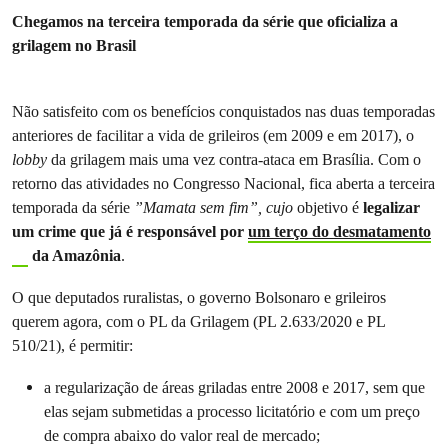
Chegamos na terceira temporada da série que oficializa a
grilagem no Brasil
Não satisfeito com os benefícios conquistados nas duas temporadas
anteriores de facilitar a vida de grileiros (em 2009 e em 2017), o
lobby
da grilagem mais uma vez contra-ataca em Brasília. Com o
retorno das atividades no Congresso Nacional, fica aberta a terceira
temporada da série
”Mamata sem fim”, cujo
objetivo é
legalizar
um crime que já é responsável por
um terço do desmatamento
da Amazônia
.
O que deputados ruralistas, o governo Bolsonaro e grileiros
querem agora, com o PL da Grilagem (PL 2.633/2020 e PL
510/21), é permitir:
a regularização de áreas griladas entre 2008 e 2017, sem que
elas sejam submetidas a processo licitatório e com um preço
de compra abaixo do valor real de mercado;