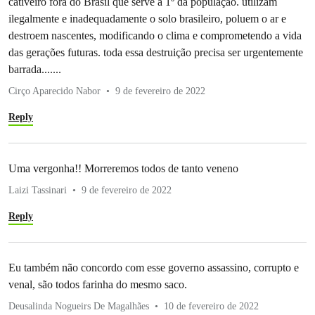
cativeiro fora do Brasil que serve a 1º da população. utilizam
ilegalmente e inadequadamente o solo brasileiro, poluem o ar e
destroem nascentes, modificando o clima e comprometendo a vida
das gerações futuras. toda essa destruição precisa ser urgentemente
barrada.......
Cirço Aparecido Nabor
9 de fevereiro de 2022
Reply
Uma vergonha!! Morreremos todos de tanto veneno
Laizi Tassinari
9 de fevereiro de 2022
Reply
Eu também não concordo com esse governo assassino, corrupto e
venal, são todos farinha do mesmo saco.
Deusalinda Nogueirs De Magalhães
10 de fevereiro de 2022