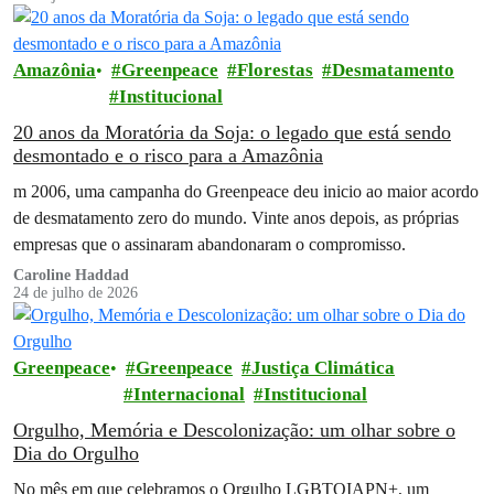
Amazônia
Greenpeace
Florestas
Desmatamento
Institucional
20 anos da Moratória da Soja: o legado que está sendo
desmontado e o risco para a Amazônia
m 2006, uma campanha do Greenpeace deu inicio ao maior acordo
de desmatamento zero do mundo. Vinte anos depois, as próprias
empresas que o assinaram abandonaram o compromisso.
Caroline Haddad
24 de julho de 2026
Greenpeace
Greenpeace
Justiça Climática
Internacional
Institucional
Orgulho, Memória e Descolonização: um olhar sobre o
Dia do Orgulho
No mês em que celebramos o Orgulho LGBTQIAPN+, um