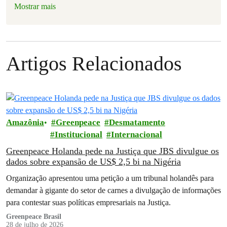
Mostrar mais
Artigos Relacionados
Amazônia
Greenpeace
Desmatamento
Institucional
Internacional
Greenpeace Holanda pede na Justiça que JBS divulgue os
dados sobre expansão de US$ 2,5 bi na Nigéria
Organização apresentou uma petição a um tribunal holandês para
demandar à gigante do setor de carnes a divulgação de informações
para contestar suas políticas empresariais na Justiça.
Greenpeace Brasil
28 de julho de 2026