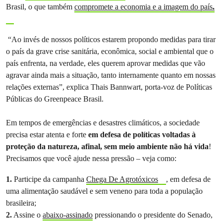
Brasil, o que também
compromete a economia e a imagem do país
.
“Ao invés de nossos políticos estarem propondo medidas para tirar
o país da grave crise sanitária, econômica, social e ambiental que o
país enfrenta, na verdade, eles querem aprovar medidas que vão
agravar ainda mais a situação, tanto internamente quanto em nossas
relações externas”, explica Thais Bannwart, porta-voz de Políticas
Públicas do Greenpeace Brasil.
Em tempos de emergências e desastres climáticos, a sociedade
precisa estar atenta e forte
em defesa de políticas voltadas à
proteção da natureza, afinal, sem meio ambiente não há vida
!
Precisamos que você ajude nessa pressão – veja como:
1.
Participe da campanha
Chega De Agrotóxicos
, em defesa de
uma alimentação saudável e sem veneno para toda a população
brasileira;
2.
Assine o
abaixo-assinado
pressionando o presidente do Senado,