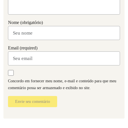
Nome (obrigatório)
Email (required)
Concordo em fornecer meu nome, e-mail e conteúdo para que meu
comentário possa ser armazenado e exibido no site.
Envie seu comentário