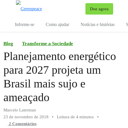
Mu
Doe agora
Menu
Informe-se
Como ajudar
Notícias e histórias
S
Blog
Transforme a Sociedade
Planejamento energético
para 2027 projeta um
Brasil mais sujo e
ameaçado
Marcelo Laterman
23 de novembro de 2018
•
Leitura de 4 minutos
•
2 Comentários