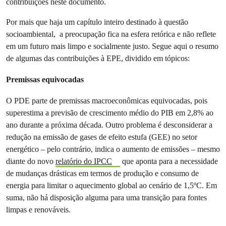
contribuições neste documento
.
Por mais que haja um capítulo inteiro destinado à questão
socioambiental, a preocupação fica na esfera retórica e não reflete
em um futuro mais limpo e socialmente justo.
Segue aqui o resumo
de algumas das contribuições à EPE, dividido em tópicos:
Premissas equivocadas
O PDE parte de premissas macroeconômicas equivocadas, pois
superestima a previsão de crescimento médio do PIB em 2,8% ao
ano durante a próxima década. Outro problema é desconsiderar a
redução na emissão de gases de efeito estufa (GEE) no setor
energético – pelo contrário, indica o aumento de emissões – mesmo
diante do novo
relatório do IPCC
que aponta para a necessidade
de mudanças drásticas em termos de produção e consumo de
energia para limitar o aquecimento global ao cenário de 1,5ºC. Em
suma, não há disposição alguma para uma transição para fontes
limpas e renováveis.