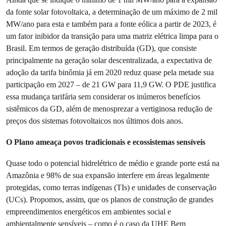
da fonte solar fotovoltaica, a determinação de um máximo de 2 mil
MW/ano para esta e também para a fonte eólica a partir de 2023, é
um fator inibidor da transição para uma matriz elétrica limpa para o
Brasil.
Em termos de geração distribuída (GD), que consiste
principalmente na geração solar descentralizada, a expectativa de
adoção da tarifa binômia já em 2020 reduz quase pela metade sua
participação em 2027 – de 21 GW para 11,9 GW. O PDE justifica
essa mudança tarifária sem considerar os inúmeros benefícios
sistêmicos da GD, além de menosprezar a vertiginosa redução de
preços dos sistemas fotovoltaicos nos últimos dois anos.
O Plano ameaça povos tradicionais e ecossistemas sensíveis
Quase todo o potencial hidrelétrico de médio e grande porte está na
Amazônia e 98% de sua expansão interfere em áreas legalmente
protegidas, como terras indígenas (TIs) e unidades de conservação
(UCs). Propomos, assim, que os planos de construção de grandes
empreendimentos energéticos em ambientes social e
ambientalmente sensíveis – como é o caso da UHE Bem