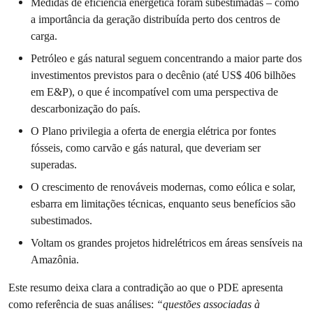
Medidas de eficiência energética foram subestimadas – como
a importância da geração distribuída perto dos centros de
carga.
Petróleo e gás natural seguem concentrando a maior parte dos
investimentos previstos para o decênio (até US$ 406 bilhões
em E&P), o que é incompatível com uma perspectiva de
descarbonização do país.
O Plano privilegia a oferta de energia elétrica por fontes
fósseis, como carvão e gás natural, que deveriam ser
superadas.
O crescimento de renováveis modernas, como eólica e solar,
esbarra em limitações técnicas, enquanto seus benefícios são
subestimados.
Voltam os grandes projetos hidrelétricos em áreas sensíveis na
Amazônia.
Este resumo deixa clara a contradição ao que o PDE apresenta
como referência de suas análises:
“questões associadas à