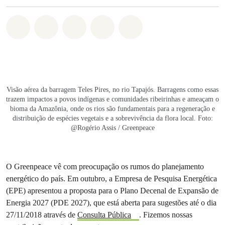
Compartilhado em Whatsapp
Compartilhado em Facebook
Compartilhado em Twitter
Compartilhe por Email
Compartilhe em Blue
Visão aérea da barragem Teles Pires, no rio Tapajós. Barragens como essas
trazem impactos a povos indígenas e comunidades ribeirinhas e ameaçam o
bioma da Amazônia, onde os rios são fundamentais para a regeneração e
distribuição de espécies vegetais e a sobrevivência da flora local. Foto:
@Rogério Assis / Greenpeace
O Greenpeace vê com preocupação os rumos do planejamento
energético do país. Em outubro,
a Empresa de Pesquisa Energética
(EPE) apresentou a proposta para o Plano Decenal de Expansão de
Energia 2027 (PDE 2027), que está aberta para sugestões até o dia
27/11/2018 através de
Consulta Pública
. Fizemos nossas