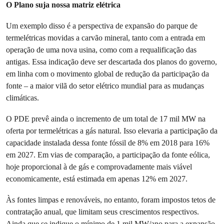
O Plano suja nossa matriz elétrica
Um exemplo disso é a perspectiva de expansão do parque de
termelétricas movidas a carvão mineral, tanto com a entrada em
operação de uma nova usina, como com a requalificação das
antigas. Essa indicação deve ser descartada dos planos do governo,
em linha com o movimento global de redução da participação da
fonte – a maior vilã do setor elétrico mundial para as mudanças
climáticas.
O PDE prevê ainda o incremento de um total de 17 mil MW na
oferta por termelétricas a gás natural. Isso elevaria a participação da
capacidade instalada dessa fonte fóssil de 8% em 2018 para 16%
em 2027. Em vias de comparação, a participação da fonte eólica,
hoje proporcional à de gás e comprovadamente mais viável
economicamente, está estimada em apenas 12% em 2027.
Às fontes limpas e renováveis, no entanto, foram impostos tetos de
contratação anual, que limitam seus crescimentos respectivos.
Ainda que se indique o mínimo de 1 mil MW/ano para a expansão