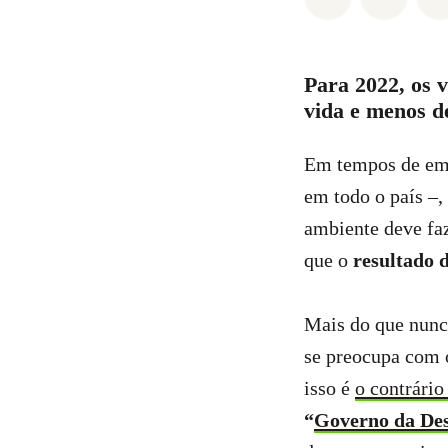
Para 2022, os 
vida e menos d
Em tempos de eme
em todo o país –,
ambiente deve faz
que o
resultado 
Mais do que nun
se preocupa com o
isso é
o contrário
“
Governo da Des