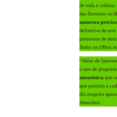
de vida e cultura
das florestas no B
natureza precisa
definitiva da te
processos de dema
Todos os Olhos n
“Além de fazermo
o ano de proporm
amazônica
que co
que permita a cad
diz respeito apen
Amazônia