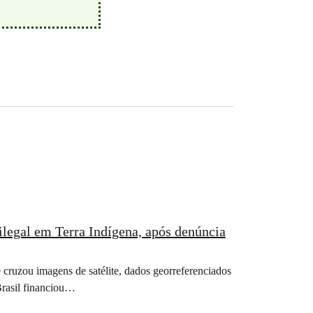
ilegal em Terra Indígena, após denúncia
 cruzou imagens de satélite, dados georreferenciados
Brasil financiou…