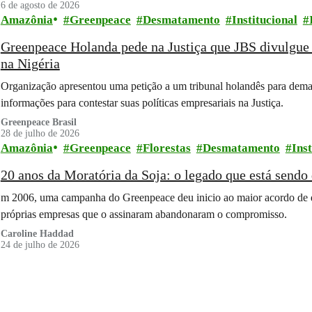
6 de agosto de 2026
Amazônia
Greenpeace
Desmatamento
Institucional
Greenpeace Holanda pede na Justiça que JBS divulgue 
na Nigéria
Organização apresentou uma petição a um tribunal holandês para deman
informações para contestar suas políticas empresariais na Justiça.
Greenpeace Brasil
28 de julho de 2026
Amazônia
Greenpeace
Florestas
Desmatamento
Inst
20 anos da Moratória da Soja: o legado que está send
m 2006, uma campanha do Greenpeace deu inicio ao maior acordo de 
próprias empresas que o assinaram abandonaram o compromisso.
Caroline Haddad
24 de julho de 2026