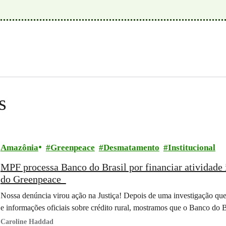
s
Amazônia
Greenpeace
Desmatamento
Institucional
MPF processa Banco do Brasil por financiar atividade 
do Greenpeace
Nossa denúncia virou ação na Justiça! Depois de uma investigação que
e informações oficiais sobre crédito rural, mostramos que o Banco do 
Caroline Haddad