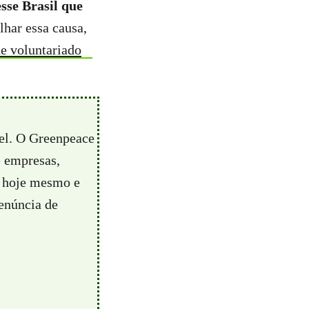
sse Brasil que
lhar essa causa,
e voluntariado
vel. O Greenpeace
e empresas,
hoje mesmo e
enúncia de