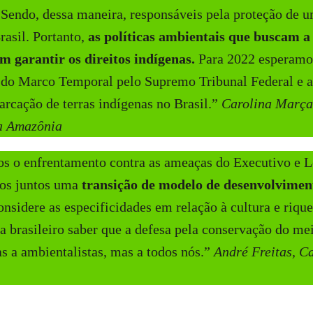
. Sendo, dessa maneira, responsáveis pela proteção de 
rasil. Portanto,
as políticas ambientais que buscam a
m garantir os direitos indígenas.
Para 2022 esperamos
se do Marco Temporal pelo Supremo Tribunal Federal e 
rcação de terras indígenas no Brasil.”
Carolina Marça
a Amazônia
s o enfrentamento contra as ameaças do Executivo e Le
os juntos uma
transição de modelo de desenvolvimen
nsidere as especificidades em relação à cultura e rique
a brasileiro saber que a defesa pela conservação do m
as a ambientalistas, mas a todos nós.”
André Freitas, 