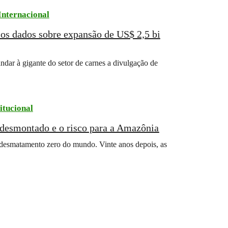
Internacional
os dados sobre expansão de US$ 2,5 bi
dar à gigante do setor de carnes a divulgação de
itucional
o desmontado e o risco para a Amazônia
desmatamento zero do mundo. Vinte anos depois, as