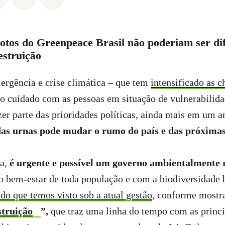
votos do Greenpeace Brasil não poderiam ser di
estruição
rgência e crise climática – que tem
intensificado as c
 o cuidado com as pessoas em situação de vulnerabilid
er parte das prioridades políticas, ainda mais em um an
das urnas pode mudar o rumo do país e das próxima
ca,
é urgente e possível um governo ambientalmente 
 bem-estar de toda população e com a biodiversidade b
 do que temos visto sob a atual gestão
, conforme mostr
truição
”,
que traz uma linha do tempo com as princi