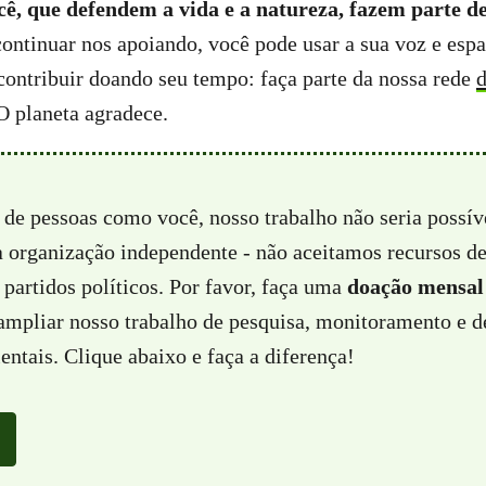
ê, que defendem a vida e a natureza, fazem parte de
ontinuar nos apoiando, você pode usar a sua voz e espa
ontribuir doando seu tempo: faça parte da nossa rede
d
O planeta agradece.
 de pessoas como você, nosso trabalho não seria possí
a organização independente - não aceitamos recursos d
partidos políticos. Por favor, faça uma
doação mensal
 ampliar nosso trabalho de pesquisa, monitoramento e d
ntais. Clique abaixo e faça a diferença!