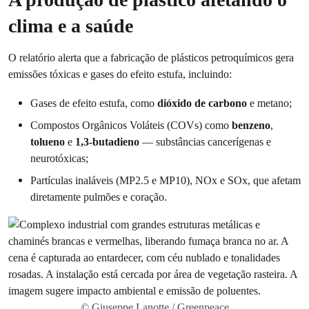
clima e a saúde
O relatório alerta que a fabricação de plásticos petroquímicos gera
emissões tóxicas e gases do efeito estufa, incluindo:
Gases de efeito estufa, como
dióxido de carbono
e metano;
Compostos Orgânicos Voláteis (COVs) como
benzeno
,
tolueno
e
1,3-butadieno
— substâncias cancerígenas e
neurotóxicas;
Partículas inaláveis (MP2.5 e MP10), NOx e SOx, que afetam
diretamente pulmões e coração.
© Giuseppe Lanotte / Greenpeace