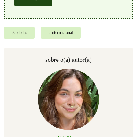
#
Cidades
#
Internacional
sobre o(a) autor(a)