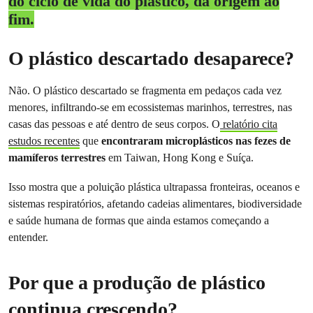
do ciclo de vida do plástico, da origem ao
fim.
O plástico descartado desaparece?
Não. O plástico descartado se fragmenta em pedaços cada vez
menores, infiltrando-se em ecossistemas marinhos, terrestres, nas
casas das pessoas e até dentro de seus corpos. O
relatório cita
estudos recentes
que
encontraram microplásticos nas fezes de
mamíferos terrestres
em Taiwan, Hong Kong e Suíça.
Isso mostra que a poluição plástica ultrapassa fronteiras, oceanos e
sistemas respiratórios, afetando cadeias alimentares, biodiversidade
e saúde humana de formas que ainda estamos começando a
entender.
Por que a produção de plástico
continua crescendo?