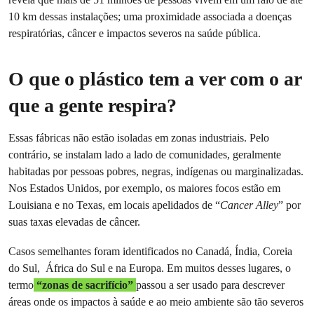
10 km dessas instalações; uma proximidade associada a doenças
respiratórias, câncer e impactos severos na saúde pública.
O que o plástico tem a ver com o ar
que a gente respira?
Essas fábricas não estão isoladas em zonas industriais. Pelo
contrário, se instalam lado a lado de comunidades, geralmente
habitadas por pessoas pobres, negras, indígenas ou marginalizadas.
Nos Estados Unidos, por exemplo, os maiores focos estão em
Louisiana e no Texas, em locais apelidados de “
Cancer Alley
” por
suas taxas elevadas de câncer.
Casos semelhantes foram identificados no Canadá, Índia, Coreia
do Sul, África do Sul e na Europa. Em muitos desses lugares, o
termo
“zonas de sacrifício”
passou a ser usado para descrever
áreas onde os impactos à saúde e ao meio ambiente são tão severos