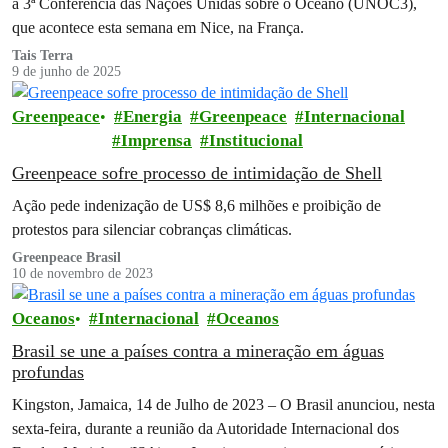
a 3ª Conferência das Nações Unidas sobre o Oceano (UNOC3),
que acontece esta semana em Nice, na França.
Tais Terra
9 de junho de 2025
Greenpeace
Energia
Greenpeace
Internacional
Imprensa
Institucional
Greenpeace sofre processo de intimidação de Shell
Ação pede indenização de US$ 8,6 milhões e proibição de
protestos para silenciar cobranças climáticas.
Greenpeace Brasil
10 de novembro de 2023
Oceanos
Internacional
Oceanos
Brasil se une a países contra a mineração em águas
profundas
Kingston, Jamaica, 14 de Julho de 2023 – O Brasil anunciou, nesta
sexta-feira, durante a reunião da Autoridade Internacional dos