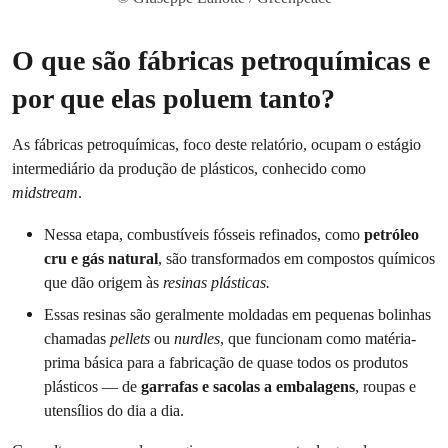
O que são fábricas petroquímicas e
por que elas poluem tanto?
As fábricas petroquímicas, foco deste relatório, ocupam o estágio
intermediário da produção de plásticos, conhecido como
midstream
.
Nessa etapa, combustíveis fósseis refinados, como
petróleo
cru e gás natural
, são transformados em compostos químicos
que dão origem às
resinas plásticas.
Essas resinas são geralmente moldadas em pequenas bolinhas
chamadas
pellets
ou
nurdles
, que funcionam como matéria-
prima básica para a fabricação de quase todos os produtos
plásticos — de
garrafas e sacolas a embalagens
, roupas e
utensílios do dia a dia.