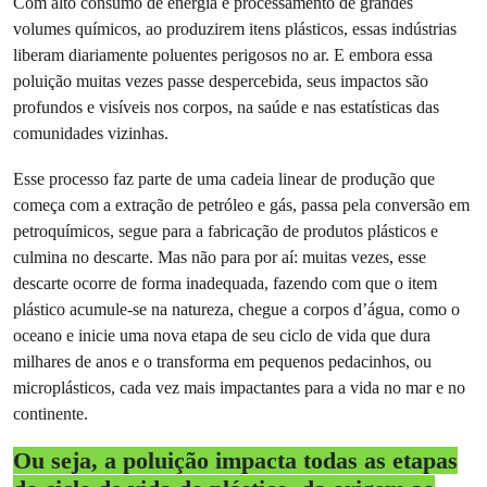
Com alto consumo de energia e processamento de grandes
volumes químicos, ao produzirem itens plásticos, essas indústrias
liberam diariamente poluentes perigosos no ar. E embora essa
poluição muitas vezes passe despercebida, seus impactos são
profundos e visíveis nos corpos, na saúde e nas estatísticas das
comunidades vizinhas.
Esse processo faz parte de uma cadeia linear de produção que
começa com a extração de petróleo e gás, passa pela conversão em
petroquímicos, segue para a fabricação de produtos plásticos e
culmina no descarte. Mas não para por aí: muitas vezes, esse
descarte ocorre de forma inadequada, fazendo com que o item
plástico acumule-se na natureza, chegue a corpos d’água, como o
oceano e inicie uma nova etapa de seu ciclo de vida que dura
milhares de anos e o transforma em pequenos pedacinhos, ou
microplásticos, cada vez mais impactantes para a vida no mar e no
continente.
Ou seja, a poluição impacta todas as etapas