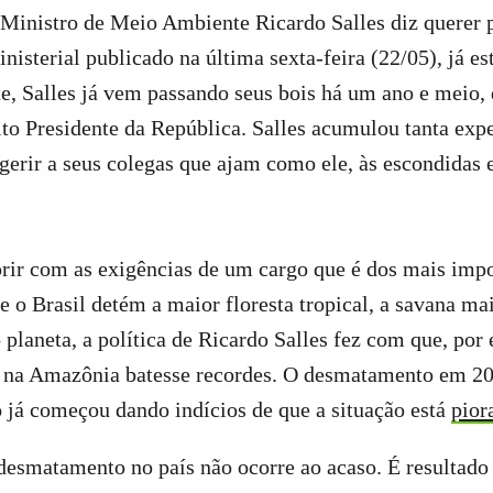
 Ministro de Meio Ambiente Ricardo Salles diz querer 
nisterial publicado na última sexta-feira (22/05), já es
e, Salles já vem passando seus bois há um ano e meio,
ito Presidente da República. Salles acumulou tanta exp
erir a seus colegas que ajam como ele, às escondidas e
ir com as exigências de um cargo que é dos mais impo
e o Brasil detém a maior floresta tropical, a savana mai
 planeta, a política de Ricardo Salles fez com que, por
na Amazônia batesse recordes. O desmatamento em 201
o já começou dando indícios de que a situação está
pior
esmatamento no país não ocorre ao acaso. É resultado