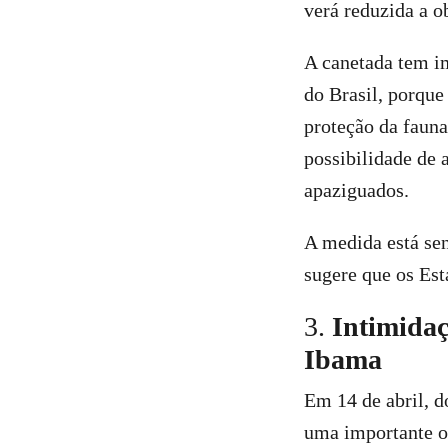
verá reduzida a 
A canetada tem i
do Brasil, porque
proteção da fauna
possibilidade de
apaziguados.
A medida está sen
sugere que os Est
3.
Intimidaç
Ibama
Em 14 de abril, d
uma importante op