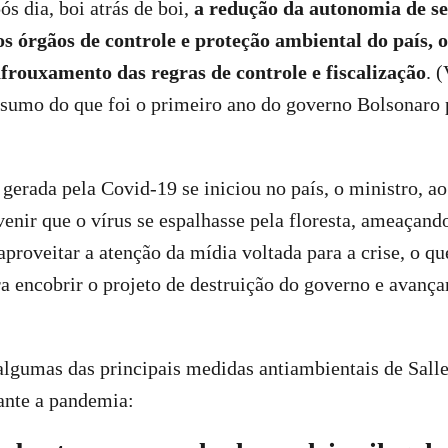
ós dia, boi atrás de boi,
a redução da autonomia de se
 órgãos de controle e proteção ambiental do país, o
frouxamento das regras de controle e fiscalização
. 
umo do que foi o primeiro ano do governo Bolsonaro 
 gerada pela Covid-19 se iniciou no país, o ministro, a
venir que o vírus se espalhasse pela floresta, ameaçand
aproveitar a atenção da mídia voltada para a crise, o q
ra encobrir o projeto de destruição do governo e avan
lgumas das principais medidas antiambientais de Salle
ante a pandemia: