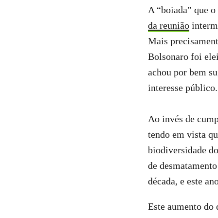
A “boiada” que o
da reunião
intermi
Mais precisament
Bolsonaro foi ele
achou por bem sug
interesse público.
Ao invés de cumpr
tendo em vista qu
biodiversidade do
de desmatamento 
década, e este an
Este aumento do d