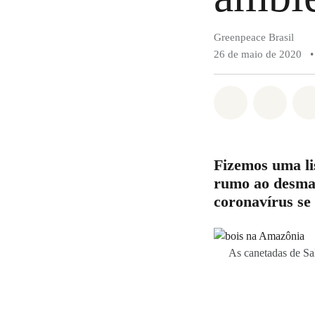
Greenpeace Brasil
26 de maio de 2020
•
Compartilha
Compa
Fizemos uma li
rumo ao desman
coronavírus se 
As canetadas de Sa