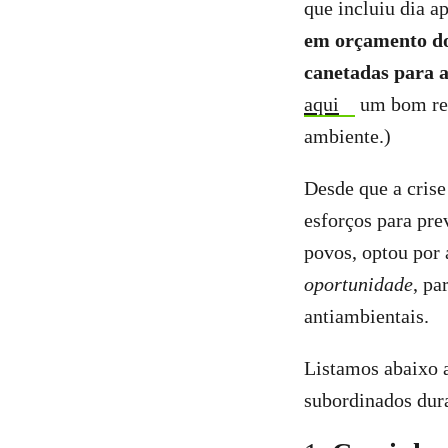
que incluiu dia ap
em orçamento dos
canetadas para a
aqui
um bom res
ambiente.)
Desde que a crise
esforços para pre
povos, optou por 
oportunidade
, pa
antiambientais.
Listamos abaixo a
subordinados dur