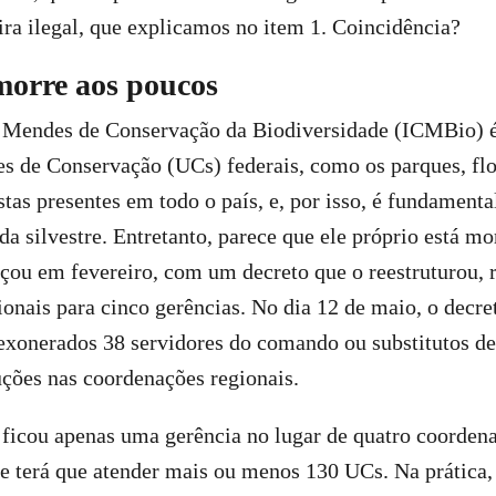
ra ilegal, que explicamos no item 1. Coincidência?
morre aos poucos
o Mendes de Conservação da Biodiversidade (ICMBio) é
s de Conservação (UCs) federais, como os parques, flo
stas presentes em todo o país, e, por isso, é fundamenta
a silvestre. Entretanto, parece que ele próprio está m
ou em fevereiro, com um decreto que o reestruturou, 
onais para cinco gerências. No dia 12 de maio, o decre
exonerados 38 servidores do comando ou substitutos de
uções nas coordenações regionais.
ficou apenas uma gerência no lugar de quatro coordena
e terá que atender mais ou menos 130 UCs. Na prática, 