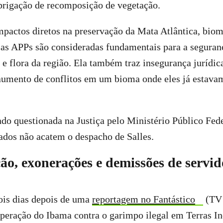
obrigação de recomposição de vegetação.
mpactos diretos na preservação da Mata Atlântica, bio
 as APPs são consideradas fundamentais para a seguranç
 e flora da região. Ela também traz insegurança jurídi
 aumento de conflitos em um bioma onde eles já estava
do questionada na Justiça pelo Ministério Público Fed
ados não acatem o despacho de Salles.
ão, exonerações e demissões de servid
ois dias depois de uma
reportagem no Fantástico
(TV 
eração do Ibama contra o garimpo ilegal em Terras Ind