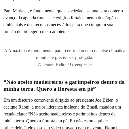
Para Mariana, é fundamental que a sociedade se una para conter o
avanço da agenda ruralista e exigir o fortalecimento dos órgãos
ambientais e dos recursos necessários para que cumpram sua
função de proteger o meio ambiente.
A Amazônia é fundamental para o enfrentamento da crise climática
mundial e precisa ser protegida.
© Daniel Beltrá / Greenpeace
“Não aceito madeireiros e garimpeiros dentro da
minha terra. Quero a floresta em pé”
Em um discurso comovente dirigido ao presidente Joe Biden, o
cacique Raoni, a maior liderança indígena do Brasil, mandou um
recado claro: “Não aceito madeireiros e garimpeiros dentro da
minha terra. Quero a floresta em pé. Eu não estou aqui de
brincadeira”, ele disse em vídeo gravado para o evento.
Raoni