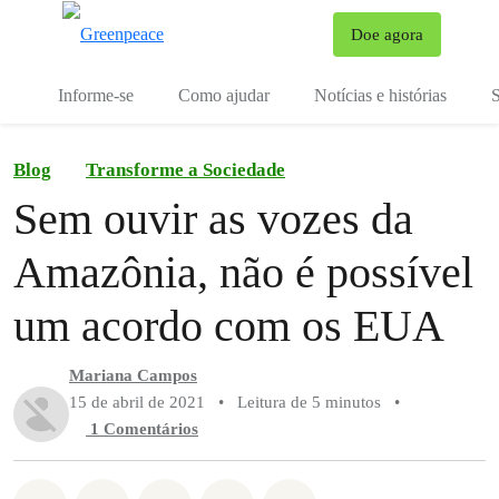
Mu
Doe agora
Menu
Informe-se
Como ajudar
Notícias e histórias
S
Blog
Transforme a Sociedade
Sem ouvir as vozes da
Amazônia, não é possível
um acordo com os EUA
Mariana Campos
15 de abril de 2021
•
Leitura de 5 minutos
•
1 Comentários