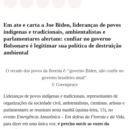
Compartilhado em Whatsapp
Compartilhado em Facebook
Compartilhado em Twitter
Compartilhe por Email
Compartilhe em Blue
Em ato e carta a Joe Biden, lideranças de povos
indígenas e tradicionais, ambientalistas e
parlamentares alertam: confiar no governo
Bolsonaro é legitimar sua política de destruição
ambiental
O recado dos povos da floresta é: “governo Biden, não confie no
governo brasileiro atual”.
© Greenpeace
Lideranças de povos indígenas e tradicionais, representantes de
organizações da sociedade civil, ambientalistas, cientistas, artistas e
parlamentares se reuniram nesta manhã (quinta-feira, 15), no
evento
Emergência Amazônica – Em defesa da Floresta e da Vida
,
para dizer em uma única voz:
é preciso ouvir as vozes da