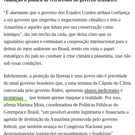
“É alarmante que o governo dos Estados Unidos atribua confiança
a um governo que empenha o negacionismo climático e tem a
Amazônia e aqueles que lutam por sua conservação como
inimigos”, diz um trecho da carta, que deixa claro que os
signatários apoiam e estimulam a cooperação internacional para a
defesa do meio ambiente no Brasil, tendo em vista o papel
estratégico do país no combate à crise climática planetária, mas não
sob essas condições.
Infelizmente, a proteção da floresta e seus povos não é prioridade
do atual governo brasileiro que, a uma semana da Cúpula do Clima
convocada pelo governo Biden, apresenta
planos ineficientes
e
promessas
que tentam apenas maquiar a realidade. Por isso,
afirma Mariana Mota, coordenadora de Políticas Públicas do
Greenpeace Brasil, “um possível acordo legitimaria e financiaria a
agenda de destruição da Amazônia promovida pelo governo
federal, que também avança no Congresso Nacional para
desregulamentar legislações socioambientais e fundiárias”.