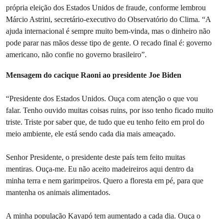
própria eleição dos Estados Unidos de fraude, conforme lembrou
Márcio Astrini, secretário-executivo do Observatório do Clima. “A
ajuda internacional é sempre muito bem-vinda, mas o dinheiro não
pode parar nas mãos desse tipo de gente. O recado final é: governo
americano, não confie no governo brasileiro”.
Mensagem do cacique Raoni ao presidente Joe Biden
“Presidente dos Estados Unidos. Ouça com atenção o que vou
falar. Tenho ouvido muitas coisas ruins, por isso tenho ficado muito
triste. Triste por saber que, de tudo que eu tenho feito em prol do
meio ambiente, ele está sendo cada dia mais ameaçado.
Senhor Presidente, o presidente deste país tem feito muitas
mentiras. Ouça-me. Eu não aceito madeireiros aqui dentro da
minha terra e nem garimpeiros. Quero a floresta em pé, para que
mantenha os animais alimentados.
A minha população Kayapó tem aumentado a cada dia. Ouça o