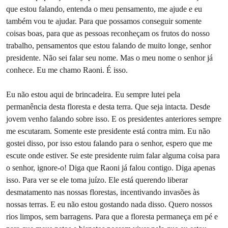
que estou falando, entenda o meu pensamento, me ajude e eu
também vou te ajudar. Para que possamos conseguir somente
coisas boas, para que as pessoas reconheçam os frutos do nosso
trabalho, pensamentos que estou falando de muito longe, senhor
presidente. Não sei falar seu nome. Mas o meu nome o senhor já
conhece. Eu me chamo Raoni. É isso.
Eu não estou aqui de brincadeira. Eu sempre lutei pela
permanência desta floresta e desta terra. Que seja intacta. Desde
jovem venho falando sobre isso. E os presidentes anteriores sempre
me escutaram. Somente este presidente está contra mim. Eu não
gostei disso, por isso estou falando para o senhor, espero que me
escute onde estiver. Se este presidente ruim falar alguma coisa para
o senhor, ignore-o! Diga que Raoni já falou contigo. Diga apenas
isso. Para ver se ele toma juízo. Ele está querendo liberar
desmatamento nas nossas florestas, incentivando invasões às
nossas terras. E eu não estou gostando nada disso. Quero nossos
rios limpos, sem barragens. Para que a floresta permaneça em pé e