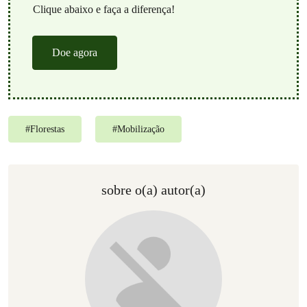
Clique abaixo e faça a diferença!
Doe agora
#
Florestas
#
Mobilização
sobre o(a) autor(a)