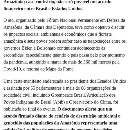
Amazônia; caso contrário, não será possível um acordo
financeiro entre Brasil e Estados Unidos
.
O ato, organizado pelo Fórum Nacional Permanente em Defesa da
Amazônia, da Câmara dos Deputados, teve como objetivo discutir
os impactos sociais, ambientais e econômicos que a floresta
amazônica e seus povos podem sofrer caso as negociações entre os
governos Biden e Bolsonaro continuem acontecendo às
escondidas, especialmente quando o país passa pelo pior momento
da pandemia, atingindo a marca de mais de 360 mil mortos pela
Covid-19, e retorna ao Mapa da Fome.
Uma carta-manifesto endereçada ao presidente dos Estados Unidos
e assinada por 55 parlamentares e mais de 60 organizações da
sociedade civil, incluindo Greenpeace Brasil, Articulação dos
Povos Indígenas do Brasil (Apib) e Observatório do Clima, foi
publicada ao final do evento.
O documento alerta que um
acordo firmado diante do cenário de destruição ambiental e
genocídio das populações da Amazônia representaria uma
validação à política de retrocessos do governo brasileiro
.