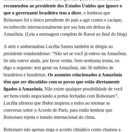
recomendou ao presidente dos Estados Unidos que ignore o
que o governante brasileiro tem a dizer
, e lembrou que
Bolsonaro foi o único presidente do país a agir contra o cacique,
reconhecido internacionalmente por sua luta em defesa da
Amazônia. (Leia a mensagem completa de Raoni ao final do blog)
A atriz e ambientalista Lucélia Santos também se dirigiu ao
presidente estadunidense: “Não sei se você já esteve na Amazônia.
Se não esteve ainda, por favor venha. Sem nenhuma ironia, eu
digo o seguinte: tem gente na Amazônia, são 30 milhões de
brasileiros e brasileiras.
Os assuntos relacionados à Amazônia
têm que ser discutidos com os povos que estão diretamente
ligados à Amazônia.
Não existe qualquer possibilidade de você
ser bem-vindo negociando a portas fechadas com Bolsonaro”.
Lucélia afirmou que Biden inspirou a todos ao retomar as
conversas sobre o Acordo de Paris, para então lembrar que
Bolsonaro rejeita o tratado internacional do clima.
Bolsonaro não apenas nega o acordo climático como chamou a