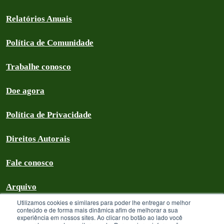
Relatórios Anuais
Política de Comunidade
Trabalhe conosco
Doe agora
Política de Privacidade
Direitos Autorais
Fale conosco
Arquivo
Utilizamos cookies e similares para poder lhe entregar o melhor
conteúdo e de forma mais dinâmica afim de melhorar a sua
experiência em nossos sites. Ao clicar no botão ao lado você