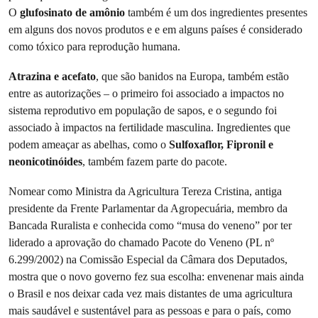
O
glufosinato de amônio
também é um dos ingredientes presentes
em alguns dos novos produtos e
e em alguns países é considerado
como tóxico para reprodução humana.
Atrazina e acefato
, que são banidos na Europa, também estão
entre as autorizações – o primeiro foi associado a impactos no
sistema reprodutivo em população de sapos, e o segundo foi
associado à impactos na fertilidade masculina. Ingredientes que
podem ameaçar as abelhas, como o
Sulfoxaflor, Fipronil e
neonicotinóides
, também fazem parte do pacote.
Nomear como Ministra da Agricultura Tereza Cristina, antiga
presidente da Frente Parlamentar da Agropecuária, membro da
Bancada Ruralista e conhecida como “musa do veneno” por ter
liderado a aprovação do chamado Pacote do Veneno (PL nº
6.299/2002) na Comissão Especial da Câmara dos Deputados,
mostra que o novo governo fez sua escolha: envenenar mais ainda
o Brasil e nos deixar cada vez mais distantes de uma agricultura
mais saudável e sustentável para as pessoas e para o país, como