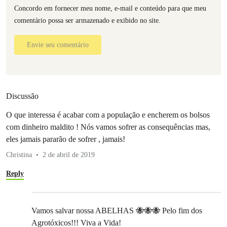
Concordo em fornecer meu nome, e-mail e conteúdo para que meu
comentário possa ser armazenado e exibido no site.
Envie seu comentário
Discussão
O que interessa é acabar com a população e encherem os bolsos
com dinheiro maldito ! Nós vamos sofrer as consequências mas,
eles jamais pararão de sofrer , jamais!
Christina
2 de abril de 2019
Reply
Vamos salvar nossa ABELHAS 🐝🐝🐝 Pelo fim dos
Agrotóxicos!!! Viva a Vida!