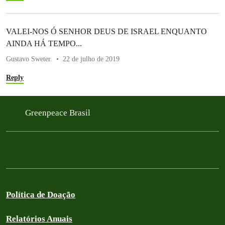
VALEI-NOS Ó SENHOR DEUS DE ISRAEL ENQUANTO
AINDA HÁ TEMPO...
Gustavo Sweter.
22 de julho de 2019
Reply
Greenpeace Brasil
Política de Doação
Relatórios Anuais