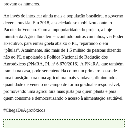
provam os números.
Ao invés de intoxicar ainda mais a população brasileira, o governo
deveria ouvi-la. Em 2018, a sociedade se mobilizou contra o
Pacote do Veneno. Com a impopularidade do projeto, a hoje
ministra da Agricultura tem encontrado outros caminhos, via Poder
Executivo, para enfiar goela abaixo o PL, repartindo-o em
“pílulas”. Atualmente, são mais de 1,5 milhão de pessoas dizendo
não ao PL e apoiando a Política Nacional de Redução dos
Agrotóxicos (PNaRA, PL nº 6.670/2016). A PNaRA, que também
tramita na casa, pode ser entendida como um primeiro passo de
uma transição para uma agricultura mais saudável, diminuindo a
quantidade de veneno no campo de forma gradual e responsável,
promovendo uma agricultura mais justa pra quem planta e para
quem consome e democratizando o acesso à alimentação saudável.
#ChegaDeAgrotóxicos