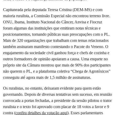
Capitaneada pela deputada Teresa Cristina (DEM-MS) e com
maioria ruralista, a Comissão Especial não encontrou terreno livre.
ONU, Ibama, Instituto Nacional do Câncer, Anvisa e Fiocruz
foram algumas das instituições que emitiram notas técnicas e
posicionamentos, tornando públicas suas preocupações com o PL.
Mais de 320 organizações que trabalham com temas relacionados
também assinaram manifesto contestando o Pacote do Veneno. O
engajamento da sociedade civil ganhou força e chefs de cozinha e
outros formadores de opinião apoiaram a causa. Uma enquete no
próprio site da Câmara mostrou que mais de 90% dos participantes
não querem o PL, e a plataforma coletiva “Chega de Agrotóxicos”
conseguiu até agora mais de 1,5 milhão de assinaturas.
Os ruralistas, no entanto, deixaram evidente para quem estão
governando. Depois de diversas tentativas sem sucesso, em reunião
convocada a portas fechadas, a presidente da sessão pilotou o trator
ruralista e o texto foi aprovado com placar de 18 votos a favor e 9
contra (
confira detalhes da votação aqui
). Esses parlamentares