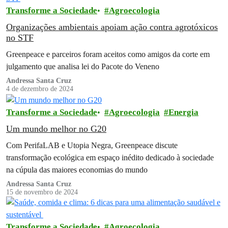
Transforme a Sociedade
Agroecologia
Organizações ambientais apoiam ação contra agrotóxicos
no STF
Greenpeace e parceiros foram aceitos como amigos da corte em
julgamento que analisa lei do Pacote do Veneno
Andressa Santa Cruz
4 de dezembro de 2024
Transforme a Sociedade
Agroecologia
Energia
Um mundo melhor no G20
Com PerifaLAB e Utopia Negra, Greenpeace discute
transformação ecológica em espaço inédito dedicado à sociedade
na cúpula das maiores economias do mundo
Andressa Santa Cruz
15 de novembro de 2024
Transforme a Sociedade
Agroecologia