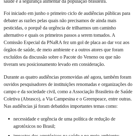
saúde e a segurança alimentar da população brasileira.
Foi iniciado em junho o primeiro ciclo de audiências públicas para
debater as razões pelas quais não precisamos de ainda mais
pesticidas, o porquê da urgência de trilharmos um caminho
alternativo e quais os primeiros passos a serem tomados. A
Comissão Especial da PNaRA fez um gol de placa ao dar voz aos
órgãos de saúde, de meio ambiente e a outros atores que foram
excluídos da discussão sobre o Pacote do Veneno ou que não
tiveram seu posicionamento levado em consideração.
Durante as quatro audiências promovidas até agora, também foram
ouvidos pesquisadores de instituições renomadas e organizações do
campo e da sociedade civil, como a Associação Brasileira de Saúde
Coletiva (Abrasco), a Via Campesina e o Greenpeace, entre outras.
Nas audiências já foram debatidos importantes temas como:
necessidade e urgência de uma política de redução de
agrotóxicos no Brasil;
impactos dos agrotóxicos na saúde e no meio ambiente;