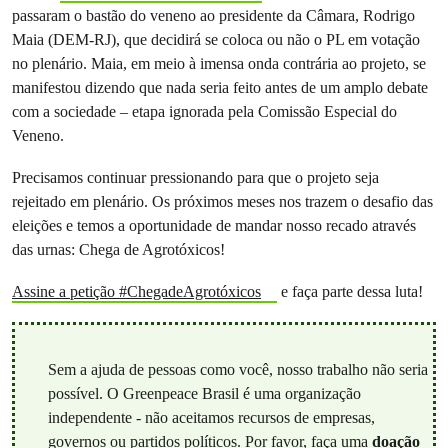
passaram o bastão do veneno ao presidente da Câmara, Rodrigo
Maia (DEM-RJ), que decidirá se coloca ou não o PL em votação
no plenário. Maia, em meio à imensa onda contrária ao projeto, se
manifestou dizendo que nada seria feito antes de um amplo debate
com a sociedade – etapa ignorada pela Comissão Especial do
Veneno.
Precisamos continuar pressionando para que o projeto seja
rejeitado em plenário. Os próximos meses nos trazem o desafio das
eleições e temos a oportunidade de mandar nosso recado através
das urnas: Chega de Agrotóxicos!
Assine a petição #ChegadeAgrotóxicos
e faça parte dessa luta!
Sem a ajuda de pessoas como você, nosso trabalho não seria
possível. O Greenpeace Brasil é uma organização
independente - não aceitamos recursos de empresas,
governos ou partidos políticos. Por favor, faça uma
doação