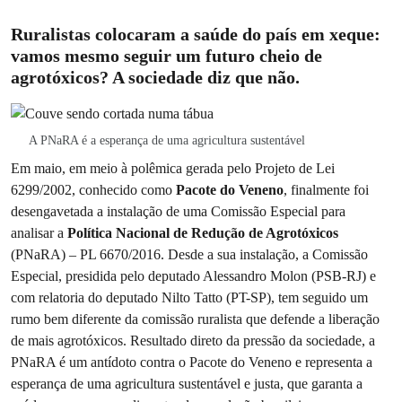
Ruralistas colocaram a saúde do país em xeque:
vamos mesmo seguir um futuro cheio de
agrotóxicos? A sociedade diz que não.
A PNaRA é a esperança de uma agricultura sustentável
Em maio, em meio à polêmica gerada pelo Projeto de Lei
6299/2002, conhecido como
Pacote do Veneno
, finalmente foi
desengavetada a instalação de uma Comissão Especial para
analisar a
Política Nacional de Redução de Agrotóxicos
(PNaRA) – PL 6670/2016. Desde a sua instalação, a Comissão
Especial, presidida pelo deputado Alessandro Molon (PSB-RJ) e
com relatoria do deputado Nilto Tatto (PT-SP), tem seguido um
rumo bem diferente da comissão ruralista que defende a liberação
de mais agrotóxicos. Resultado direto da pressão da sociedade, a
PNaRA é um antídoto contra o Pacote do Veneno e representa a
esperança de uma agricultura sustentável e justa, que garanta a