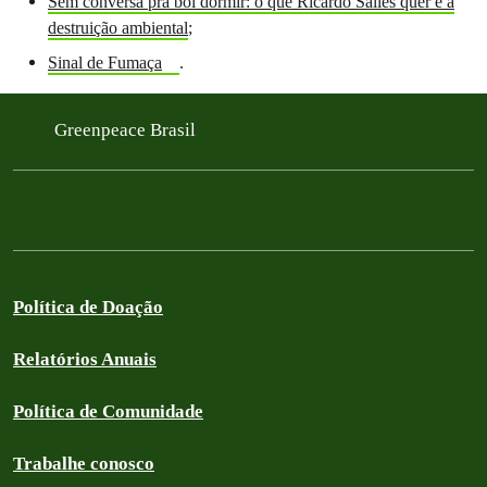
Sem conversa pra boi dormir: o que Ricardo Salles quer é a
destruição ambiental
;
Sinal de Fumaça
.
Greenpeace Brasil
Política de Doação
Relatórios Anuais
Política de Comunidade
Trabalhe conosco