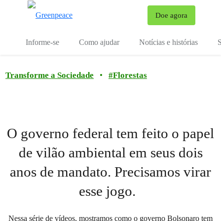
Mu
Doe agora
Menu
Informe-se
Como ajudar
Notícias e histórias
S
Transforme a Sociedade
•
#
Florestas
O governo federal tem feito o papel
de vilão ambiental em seus dois
anos de mandato. Precisamos virar
esse jogo.
Nessa série de vídeos, mostramos como o governo Bolsonaro tem