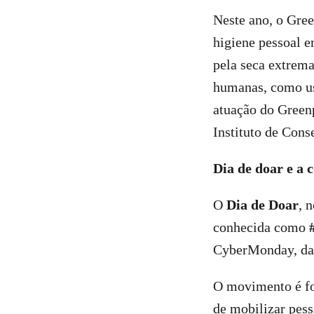
Neste ano, o Gree
higiene pessoal e
pela seca extrema
humanas, como uso
atuação do Green
Instituto de Con
Dia de doar e a
O
Dia de Doar
, 
conhecida como
CyberMonday, da
O movimento é fo
de mobilizar pess