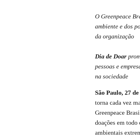
O Greenpeace Bra
ambiente e dos po
da organização
Dia de Doar
promo
pessoas e empresa
na sociedade
São Paulo, 27 d
torna cada vez ma
Greenpeace Brasil
doações em todo o
ambientais extre