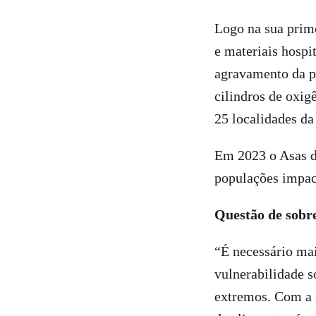
Logo na sua prime
e materiais hospi
agravamento da p
cilindros de oxig
25 localidades d
Em 2023 o Asas d
populações impact
Questão de sobr
“É necessário mai
vulnerabilidade s
extremos. Com a s