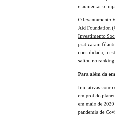
e aumentar o impa
O levantamento Wo
Aid Foundation 
Investimento Soc
praticaram filan
consolidada, o es
saltou no ranking
Para além da e
Iniciativas como
em prol do planet
em maio de 2020 
pandemia de Cov