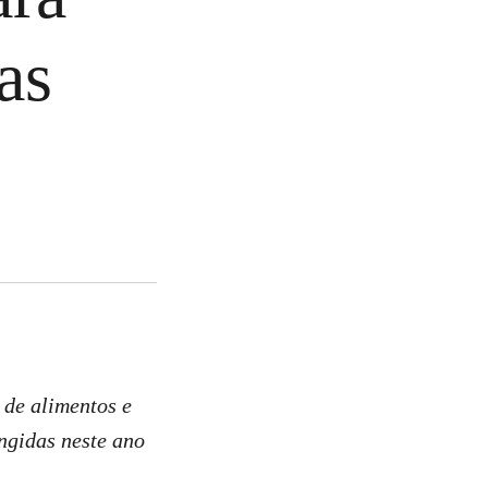
as
 de alimentos e
ngidas neste ano