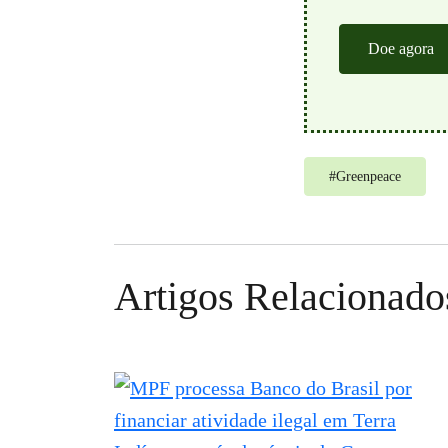
Doe agora
#
Greenpeace
Artigos Relacionado