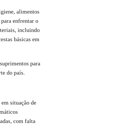
igiene, alimentos
 para enfrentar o
eriais, incluindo
cestas básicas em
 suprimentos para
te do país.
 em situação de
imáticos
adas, com falta