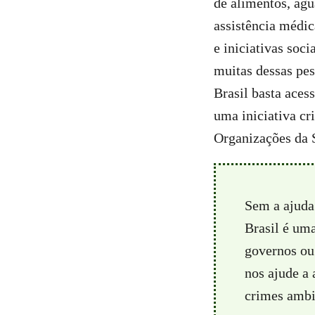
de alimentos, águ
assistência médic
e iniciativas soc
muitas dessas pe
Brasil basta aces
uma iniciativa cr
Organizações da S
Sem a ajuda
Brasil é um
governos ou 
nos ajude a
crimes ambie