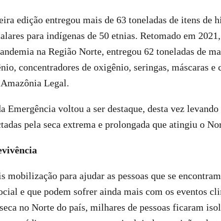
ira edição entregou mais de 63 toneladas de itens de h
talares para indígenas de 50 etnias. Retomado em 2021,
andemia na Região Norte, entregou 62 toneladas de mat
ênio, concentradores de oxigênio, seringas, máscaras e 
a Amazônia Legal.
a Emergência voltou a ser destaque, desta vez levando
adas pela seca extrema e prolongada que atingiu o Nor
evivência
s mobilização para ajudar as pessoas que se encontram
ocial e que podem sofrer ainda mais com os eventos cl
eca no Norte do país, milhares de pessoas ficaram isol