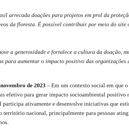
sil arrecada doações para projetos em prol da proteçã
vos da floresta. É possível contribuir por meio do site 
ve a generosidade e fortalece a cultura da doação, m
s para aumentar o impacto positivo das organizações d
e novembro de 2023
– Em um contexto social em que o 
is efetivo para gerar impacto socioambiental positivo 
 participa ativamente e desenvolve iniciativas que es
 território nacional, principalmente para pessoas ating
mos.