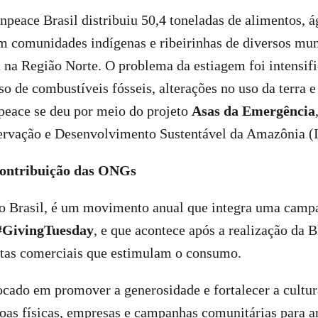
npeace Brasil distribuiu 50,4 toneladas de alimentos, á
m comunidades indígenas e ribeirinhas de diversos mun
 na Região Norte. O problema da estiagem foi intensif
 de combustíveis fósseis, alterações no uso da terra 
peace se deu por meio do projeto
Asas da Emergência
servação e Desenvolvimento Sustentável da Amazônia (
 contribuição das ONGs
no Brasil, é um movimento anual que integra uma camp
#GivingTuesday
,
e que acontece após a realização da 
tas comerciais que estimulam o consumo.
cado em promover a generosidade e fortalecer a cultur
oas físicas, empresas e campanhas comunitárias para a