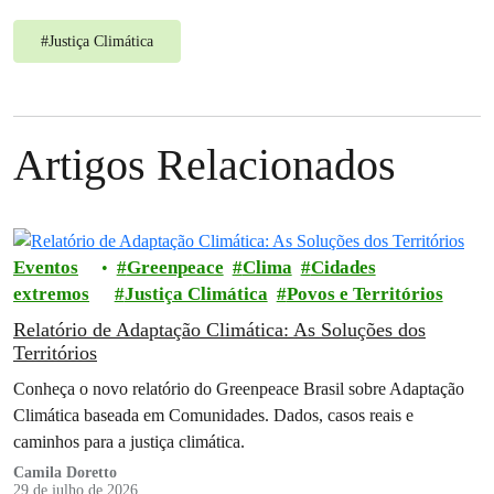
#
Justiça Climática
Artigos Relacionados
Eventos
Greenpeace
Clima
Cidades
extremos
Justiça Climática
Povos e Territórios
Relatório de Adaptação Climática: As Soluções dos
Territórios
Conheça o novo relatório do Greenpeace Brasil sobre Adaptação
Climática baseada em Comunidades. Dados, casos reais e
caminhos para a justiça climática.
Camila Doretto
29 de julho de 2026