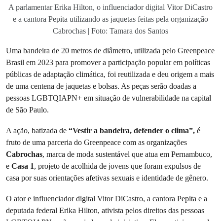
A parlamentar Erika Hilton, o influenciador digital Vitor DiCastro
e a cantora Pepita utilizando as jaquetas feitas pela organização
Cabrochas | Foto: Tamara dos Santos
Uma bandeira de 20 metros de diâmetro, utilizada pelo Greenpeace
Brasil em 2023 para promover a participação popular em políticas
públicas de adaptação climática, foi reutilizada e deu origem a mais
de uma centena de jaquetas e bolsas. As peças serão doadas a
pessoas LGBTQIAPN+ em situação de vulnerabilidade na capital
de São Paulo.
A ação, batizada de
“Vestir a bandeira, defender o clima”,
é
fruto de uma parceria do Greenpeace com as organizações
Cabrochas
, marca de moda sustentável que atua em Pernambuco,
e
Casa 1
, projeto de acolhida de jovens que foram expulsos de
casa por suas orientações afetivas sexuais e identidade de gênero.
O ator e influenciador digital Vitor DiCastro, a cantora Pepita e a
deputada federal Erika Hilton, ativista pelos direitos das pessoas