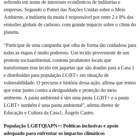
sofrendo em nome de interesses econômicos de indústrias e
empresas. Segundo o Painel das Nações Unidas sobre o Meio
Ambiente, a indústria da moda é responsável por entre 2 e 8% das
emissões globais de carbono, com grande impacto sobre o clima do
planeta
.
“Participar de uma campanha que olha de forma tão cuidadosa para
todas as etapas é muito poderoso. Um tecido proveniente de um
protesto socioambiental, contrata produtores locais que
transformam esse tecido em jaquetas que são doadas para a Casa 1
e distribuídas para população LGBT+ em situação de
vulnerabilidade. O percurso e história dessa ação, afirma que temos
que estar juntes contra a desigualdade e proteção do meio
ambiente. A pauta ambiental é sim uma pauta LGBT+ e a pauta
LGBT+ também é uma pauta ambiental”, afirma diretor de
Educação e Cultura da Casa1, Ângelo Castro.
População LGBTQIAPN+: Políticas inclusivas e apoio
adequado para enfrentar os impactos climáticos