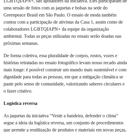
LGBTQIAPN+, são apoiadores da iniciativa. Eles participaram de
uma sessão de fotos com as jaquetas e bolsas na sede do
Greenpeace Brasil em São Paulo. O ensaio de moda também
contou com a participação de ativistas da Casa 1, assim como de
colaboradores LGBTQIAPN+ da equipe da organização
ambiental. Todas as peças utilizadas no ensaio serão doadas nas
próximas semanas.
De forma coletiva, essa pluralidade de corpos, rostos, vozes e
histórias retratadas no ensaio fotográfico levam nosso recado ainda
mais longe: é possível construir um mundo mais sustentável e com
dignidade para todas as pessoas, em que a mitigação climática se
paute pelo senso de comunidade, valorizando saberes circulares e
o fazer criativo.
Logística reversa
As jaquetas da iniciativa “Vestir a bandeira, defender o clima”
segue a ideia da logística reversa, um conjunto de procedimentos
que permite a reutilização de produtos e materiais em novas peças,