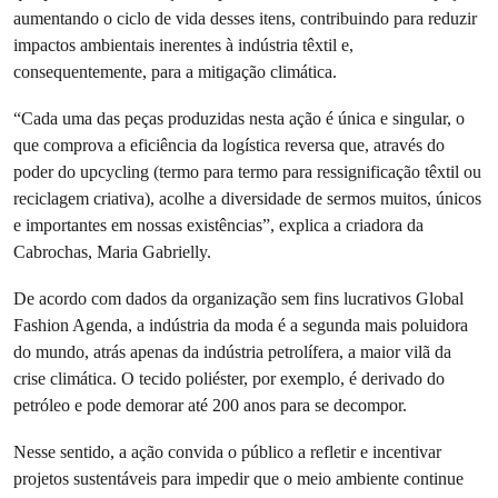
aumentando o ciclo de vida desses itens, contribuindo para reduzir
impactos ambientais inerentes à indústria têxtil e,
consequentemente, para a mitigação climática.
“Cada uma das peças produzidas nesta ação é única e singular, o
que comprova a eficiência da logística reversa que, através do
poder do upcycling (termo para termo para ressignificação têxtil ou
reciclagem criativa), acolhe a diversidade de sermos muitos, únicos
e importantes em nossas existências”, explica a criadora da
Cabrochas, Maria Gabrielly.
De acordo com dados da organização sem fins lucrativos Global
Fashion Agenda, a indústria da moda é a segunda mais poluidora
do mundo, atrás apenas da indústria petrolífera, a maior vilã da
crise climática. O tecido poliéster, por exemplo, é derivado do
petróleo e pode demorar até 200 anos para se decompor.
Nesse sentido, a ação convida o público a refletir e incentivar
projetos sustentáveis para impedir que o meio ambiente continue