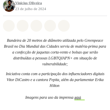
Vinicius Oliveira
23 de julho de 2024
Compartilhado em Whatsapp
Compartilhado em Facebook
Compartilhado em Twitter
Compartilhe por Email
Compartilhe em Blue
Bandeira de 20 metros de diâmetro utilizada pelo Greenpeace
Brasil no Dia Mundial das Cidades serviu de matéria-prima para
a confecção de jaquetas corta-vento e bolsas que serão
distribuídas a pessoas LGBTQIAPN+ em situação de
vulnerabilidade;
Iniciativa conta com a participação dos influenciadores digitais
Vitor DiCastro e a cantora Pepita, além da parlamentar Erika
Hilton
Imagens para uso da imprensa
aqui