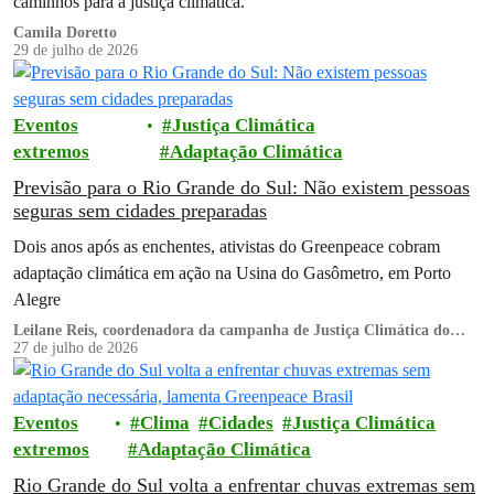
caminhos para a justiça climática.
Camila Doretto
29 de julho de 2026
Eventos
Justiça Climática
extremos
Adaptação Climática
Previsão para o Rio Grande do Sul: Não existem pessoas
seguras sem cidades preparadas
Dois anos após as enchentes, ativistas do Greenpeace cobram
adaptação climática em ação na Usina do Gasômetro, em Porto
Alegre
Leilane Reis, coordenadora da campanha de Justiça Climática do
Greenpeace Brasil
27 de julho de 2026
Eventos
Clima
Cidades
Justiça Climática
extremos
Adaptação Climática
Rio Grande do Sul volta a enfrentar chuvas extremas sem