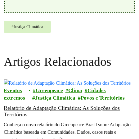
#
Justiça Climática
Artigos Relacionados
Eventos
Greenpeace
Clima
Cidades
extremos
Justiça Climática
Povos e Territórios
Relatório de Adaptação Climática: As Soluções dos
Territórios
Conheça o novo relatório do Greenpeace Brasil sobre Adaptação
Climática baseada em Comunidades. Dados, casos reais e