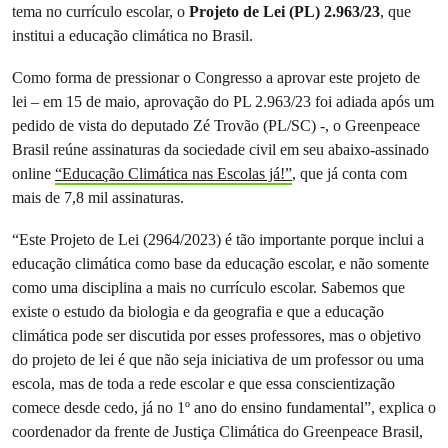
tema no currículo escolar, o
Projeto de Lei (PL) 2.963/23
, que
institui a educação climática no Brasil.
Como forma de pressionar o Congresso a aprovar este projeto de
lei – em 15 de maio, aprovação do PL 2.963/23 foi adiada após um
pedido de vista do deputado Zé Trovão (PL/SC) -, o Greenpeace
Brasil reúne assinaturas da sociedade civil em seu abaixo-assinado
online
“Educação Climática nas Escolas já!”
, que já conta com
mais de 7,8 mil assinaturas.
“Este Projeto de Lei (2964/2023) é tão importante porque inclui a
educação climática como base da educação escolar, e não somente
como uma disciplina a mais no currículo escolar. Sabemos que
existe o estudo da biologia e da geografia e que a educação
climática pode ser discutida por esses professores, mas o objetivo
do projeto de lei é que não seja iniciativa de um professor ou uma
escola, mas de toda a rede escolar e que essa conscientização
comece desde cedo, já no 1º ano do ensino fundamental”, explica o
coordenador da frente de Justiça Climática do Greenpeace Brasil,