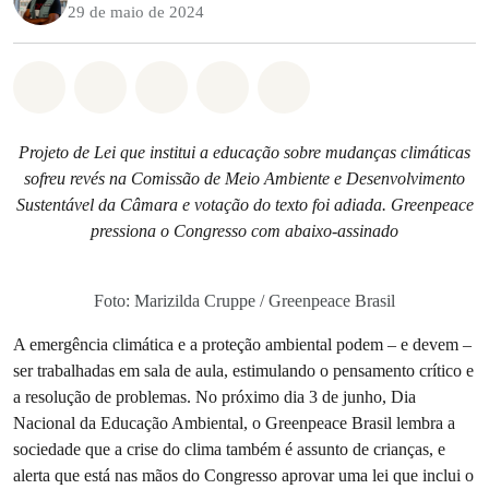
29 de maio de 2024
Compartilhado em Whatsapp
Compartilhado em Facebook
Compartilhado em Twitter
Compartilhe por Email
Compartilhe em Blue
Projeto de Lei que institui a educação sobre mudanças climáticas
sofreu revés na Comissão de Meio Ambiente e Desenvolvimento
Sustentável da Câmara e votação do texto foi adiada. Greenpeace
pressiona o Congresso com abaixo-assinado
Foto: Marizilda Cruppe / Greenpeace Brasil
A emergência climática e a proteção ambiental podem – e devem –
ser trabalhadas em sala de aula, estimulando o pensamento crítico e
a resolução de problemas. No próximo dia 3 de junho, Dia
Nacional da Educação Ambiental, o Greenpeace Brasil lembra a
sociedade que a crise do clima também é assunto de crianças, e
alerta que está nas mãos do Congresso aprovar uma lei que inclui o