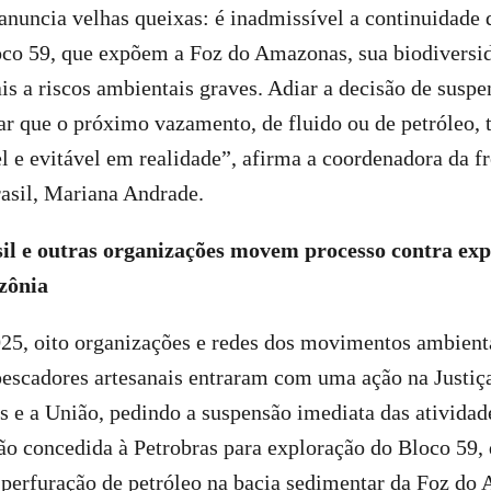
nuncia velhas queixas: é inadmissível a continuidade 
oco 59, que expõem a Foz do Amazonas, sua biodiversid
s a riscos ambientais graves. Adiar a decisão de suspe
tar que o próximo vazamento, de fluido ou de petróleo,
el e evitável em realidade”, afirma a coordenadora da f
asil, Mariana Andrade.
il e outras organizações movem processo contra exp
zônia
5, oito organizações e redes dos movimentos ambienta
escadores artesanais entraram com uma ação na Justiça
s e a União, pedindo a suspensão imediata das atividad
ão concedida à Petrobras para exploração do Bloco 59, 
 perfuração de petróleo na bacia sedimentar da Foz do