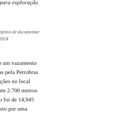
 para exploração
bjetivo de documentar
 2024
do um vazamento
as pela Petrobras
ções no local
nte 2.700 metros
o foi de 14,945
osto por uma