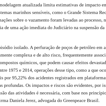
modelagem atualizada limita estimativas de impacto 
istemas marinhos sensíveis, como o Grande Sistema Rec
ações sobre o vazamento foram levadas ao processo, no
ia de uma ação imediata do Judiciário na suspensão da 
isódio isolado. A perfuração de poços de petróleo em 
amente complexa e de alto risco, frequentemente assoc
compostos químicos, que podem causar efeitos devastad
tre 1975 e 2014, operações desse tipo, como a que oco
s por 95,22% dos acidentes registrados em plataforma
 profundas. Os impactos e riscos são evidentes, por i
nsão das atividades é necessária, com base nos princípi
irma Daniela Jerez, advogada do Greenpeace Brasil.