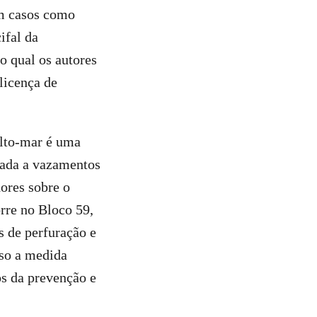
em casos como
ifal da
 qual os autores
licença de
alto-mar é uma
iada a vazamentos
ores sobre o
rre no Bloco 59,
s de perfuração e
sso a medida
os da prevenção e