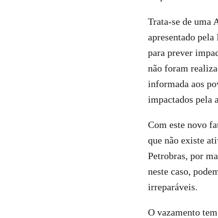
Trata-se de uma A
apresentado pela 
para prever impa
não foram realiza
informada aos po
impactados pela a
Com este novo fa
que não existe ati
Petrobras, por ma
neste caso, pode
irreparáveis.
O vazamento tem r