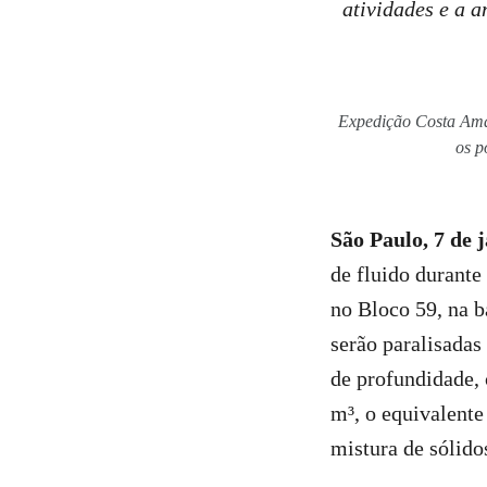
atividades e a 
Expedição Costa Amaz
os p
São Paulo, 7 de 
de fluido durante
no Bloco 59, na 
serão paralisada
de profundidade, 
m³, o equivalente
mistura de sólido