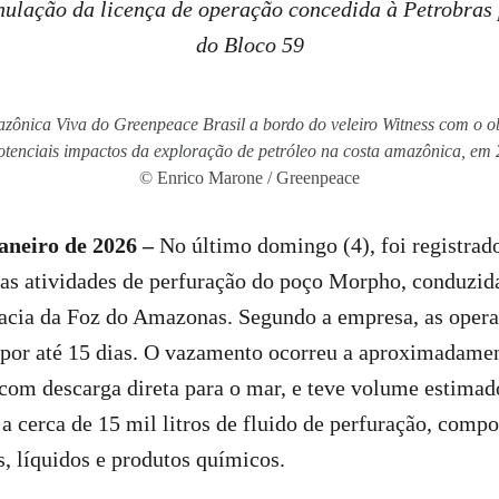
anulação da licença de operação concedida à Petrobras
do Bloco 59
ônica Viva do Greenpeace Brasil a bordo do veleiro Witness com o o
otenciais impactos da exploração de petróleo na costa amazônica, em
© Enrico Marone / Greenpeace
janeiro de 2026 –
No último domingo (4), foi registra
 as atividades de perfuração do poço Morpho, conduzid
bacia da Foz do Amazonas. Segundo a empresa, as opera
s por até 15 dias. O vazamento ocorreu a aproximadame
com descarga direta para o mar, e teve volume estimad
 a cerca de 15 mil litros de fluido de perfuração, comp
s, líquidos e produtos químicos.