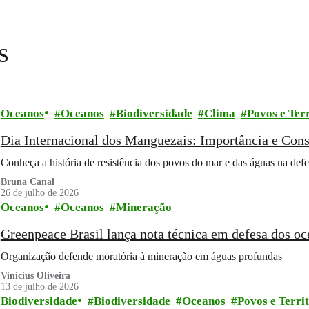
s
Oceanos
Oceanos
Biodiversidade
Clima
Povos e Terr
Dia Internacional dos Manguezais: Importância e Con
Conheça a história de resistência dos povos do mar e das águas na de
Bruna Canal
26 de julho de 2026
Oceanos
Oceanos
Mineração
Greenpeace Brasil lança nota técnica em defesa dos o
Organização defende moratória à mineração em águas profundas
Vinicius Oliveira
13 de julho de 2026
Biodiversidade
Biodiversidade
Oceanos
Povos e Terri