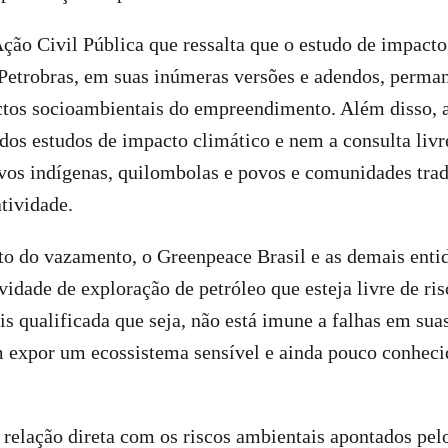
ção Civil Pública que ressalta que o estudo de impact
Petrobras, em suas inúmeras versões e adendos, perman
ctos socioambientais do empreendimento. Além disso,
dos estudos de impacto climático e nem a consulta livre
vos indígenas, quilombolas e povos e comunidades trad
tividade.
to do vazamento, o Greenpeace Brasil e as demais enti
vidade de exploração de petróleo que esteja livre de ris
is qualificada que seja, não está imune a falhas em sua
m expor um ecossistema sensível e ainda pouco conheci
elação direta com os riscos ambientais apontados pel