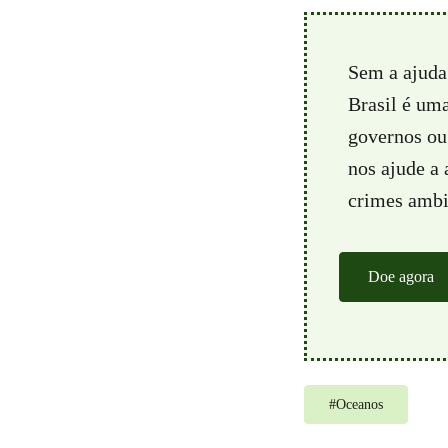
Sem a ajuda
Brasil é um
governos ou 
nos ajude a
crimes ambie
Doe agora
#
Oceanos