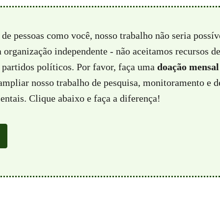
 de pessoas como você, nosso trabalho não seria possí
a organização independente - não aceitamos recursos d
partidos políticos. Por favor, faça uma
doação mensal
 ampliar nosso trabalho de pesquisa, monitoramento e d
ntais. Clique abaixo e faça a diferença!